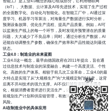
智能工厂是工业4.0概念的核心组成部分，它利用物联网
（IoT）、大数据、云计算及AI等先进技术，实现了生产过程
的全面数字化、自动化与智能化。在智能工厂中，AI通过深
度学习、机器学习等算法，对海量生产数据进行实时分析，
预测设备故障、优化生产流程、提高产品质量。例如，AI可
以监测生产线上的每一个环节，及时发现并预警潜在的质量
问题，大大减少了不良品率；同时，通过分析生产数据，AI
还能自动调整生产参数，确保生产效率和产品性能达到最优
状态。
工业4.0：制造业的未来蓝图
工业4.0这一概念，最早由德国政府在2011年提出，旨在通
过信息技术与制造业的深度融合，构建一个高度灵活、个性
化、高效的生产体系。相较于前几次工业革命，工业4.0的最
大特点是实现了从“大规模生产”向“大规模定制”的转变，这背
关闭
后离不开AI技术的强力支撑。AI不仅能够快速响应市场变
化，根据消费者需求进行灵活生产，还能通过预测分析，提
前规划生产计划和供应链管理，有效降低了库存成本和运营
风险。
AI在制造业中的具体应用