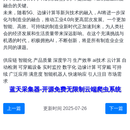
融合的关键。
未来，随着5G、边缘计算等新兴技术的融入，AI将进一步深
化与制造业的融合，推动工业4.0向更高层次发展。一个更加
智能、高效、可持续的制造业新时代正加速到来，为人类社
会的经济发展和生活质量带来深远影响。在这个充满挑战与
机遇的时代，积极拥抱AI，不断创新，将是所有制造业企业
共同的课题。
供应链
智能化
产品质量
深度学习
生产效率
ai技术
云计算
自
动检测
可穿戴设备
实时监控
数字化
边缘计算
可穿戴
可持
续
广泛应用
满意度
智能机器人
快速响应
引人注目
市场需
求
蓝天采集器-开源免费无限制云端爬虫系统
上一篇
更新时间 2025-07-26
下一篇