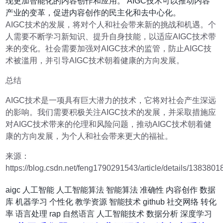
现更加智能化的内容创作和应用。 AIGC技术可以推动内容
产业的变革，促进内容创作的民主化和去中心化。
AIGC技术的发展，将对个人和社会带来新的挑战和机遇。个
人需要不断学习新知识、提升自身技能，以适应AIGC技术带
来的变化。社会需要加强对AIGC技术的监管，防止AIGC技
术被滥用，并引导AIGC技术朝着健康的方向发展。
总结
AIGC技术是一项具有巨大潜力的技术，它将对社会产生深远
的影响。我们需要积极关注AIGC技术的发展，并采取措施应
对AIGC技术带来的伦理和风险问题，推动AIGC技术朝着健
康的方向发展，为个人和社会带来更大的福祉。
来源：
https://blog.csdn.net/feng1790291543/article/details/1383801
aigc
人工智能
人工智能算法
智能算法
准确性
内容创作
数据
库
机器学习
个性化
教学资源
智能技术
github
社交网络
转化
率
语言处理
rap
自然语言
人工智能技术
数据分析
深度学习