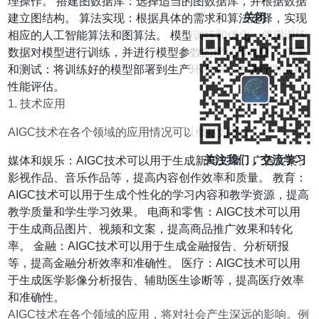
理操作。 搭建图数据库：选择适当的图数据库，并根据数据
关闭
建立图结构。 算法实现：根据具体的需求和算法选择，实现
相应的人工智能算法和图算法。 模型训练和优化：使用训练
数据对模型进行训练，并进行模型参数的优化和调整。 部署
和测试：将训练好的模型部署到生产环境中，并进行测试和
性能评估。
1. 技术应用
AIGC技术在各个领域的应用情况可以概括如下：
关注我们，交流学习
媒体和娱乐：AIGC技术可以用于生成新闻文章、广告文案、
影视作品、音乐作品等，提高内容创作效率和质量。 教育：
AIGC技术可以用于生成个性化的学习内容和教学资源，提高
教学质量和学生学习效果。 电商和零售：AIGC技术可以用
于生成商品图片、视频和文案，提高商品推广效果和转化
率。 金融：AIGC技术可以用于生成金融报告、分析研报
等，提高金融分析效率和准确性。 医疗：AIGC技术可以用
于生成医学影像分析报告、辅助医生诊断等，提高医疗效率
和准确性。
AIGC技术在各个领域的应用，将对社会产生深远的影响。例