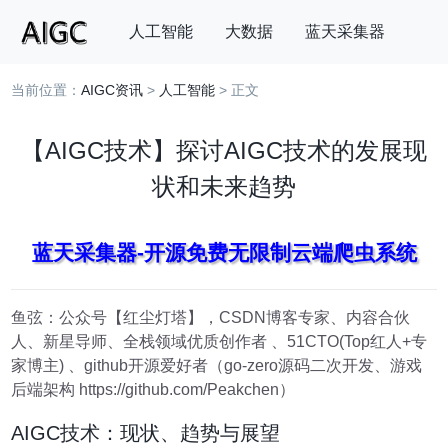
人工智能
大数据
蓝天采集器
当前位置：
AIGC资讯
>
人工智能
> 正文
搜索
【AIGC技术】探讨AIGC技术的发展现
状和未来趋势
蓝天采集器-开源免费无限制云端爬虫系统
鱼弦：公众号【红尘灯塔】，CSDN博客专家、内容合伙
人、新星导师、全栈领域优质创作者 、51CTO(Top红人+专
家博主) 、github开源爱好者（go-zero源码二次开发、游戏
后端架构 https://github.com/Peakchen）
AIGC技术：现状、趋势与展望