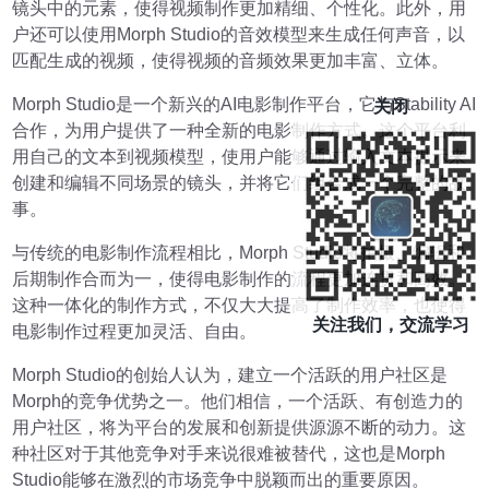
镜头中的元素，使得视频制作更加精细、个性化。此外，用
户还可以使用Morph Studio的音效模型来生成任何声音，以
匹配生成的视频，使得视频的音频效果更加丰富、立体。
Morph Studio是一个新兴的AI电影制作平台，它与Stability AI
关闭
合作，为用户提供了一种全新的电影制作方式。这个平台利
用自己的文本到视频模型，使用户能够通过输入文本提示来
创建和编辑不同场景的镜头，并将它们组合成一个完整的故
事。
与传统的电影制作流程相比，Morph Studio将拍摄、编辑和
后期制作合而为一，使得电影制作的流程更加连贯和高效。
这种一体化的制作方式，不仅大大提高了制作效率，也使得
关注我们，交流学习
电影制作过程更加灵活、自由。
Morph Studio的创始人认为，建立一个活跃的用户社区是
Morph的竞争优势之一。他们相信，一个活跃、有创造力的
用户社区，将为平台的发展和创新提供源源不断的动力。这
种社区对于其他竞争对手来说很难被替代，这也是Morph
Studio能够在激烈的市场竞争中脱颖而出的重要原因。