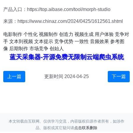
产品入口：https://top.aibase.com/tool/morph-studio
来源：https://www.chinaz.com/2024/0425/1612561.shtml
电影制作
个性化
视频制作
创造力
视频生成
用户体验
竞争对
手
文本到视频
文本提示
竞争优势
一致性
音频效果
参考图
像
后期制作
市场竞争
创始人
蓝天采集器-开源免费无限制云端爬虫系统
上一篇
更新时间 2024-04-25
下一篇
本文转载自互联网、仅供学习交流，内容版权归原作者所有，如涉作
品、版权或其它疑问请
点击联系删除