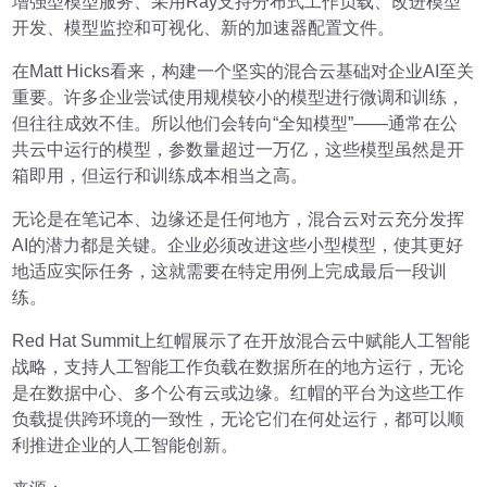
增强型模型服务、采用Ray支持分布式工作负载、改进模型
开发、模型监控和可视化、新的加速器配置文件。
在Matt Hicks看来，构建一个坚实的混合云基础对企业AI至关
重要。许多企业尝试使用规模较小的模型进行微调和训练，
但往往成效不佳。所以他们会转向“全知模型”——通常在公
共云中运行的模型，参数量超过一万亿，这些模型虽然是开
箱即用，但运行和训练成本相当之高。
无论是在笔记本、边缘还是任何地方，混合云对云充分发挥
AI的潜力都是关键。企业必须改进这些小型模型，使其更好
地适应实际任务，这就需要在特定用例上完成最后一段训
练。
Red Hat Summit上红帽展示了在开放混合云中赋能人工智能
战略，支持人工智能工作负载在数据所在的地方运行，无论
是在数据中心、多个公有云或边缘。红帽的平台为这些工作
负载提供跨环境的一致性，无论它们在何处运行，都可以顺
利推进企业的人工智能创新。