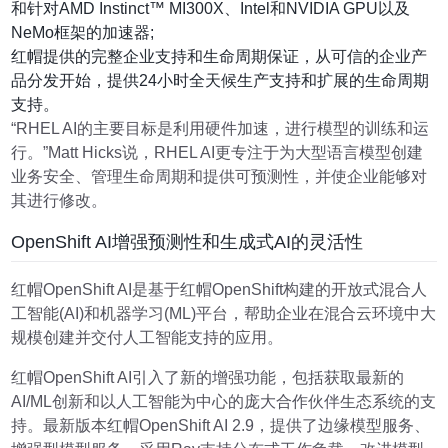
和针对AMD Instinct™ MI300X、Intel和NVIDIA GPU以及
NeMo框架的加速器;
红帽提供的完整企业支持和生命周期保证，从可信的企业产
品分发开始，提供24小时全天候生产支持和扩展的生命周期
支持。
“RHEL AI的主要目标是利用硬件加速，进行模型的训练和运
行。”Matt Hicks说，RHEL AI更专注于为大型语言模型创建
业务安全、管理生命周期和提供可预测性，并使企业能够对
其进行修改。
OpenShift AI增强预测性和生成式AI的灵活性
红帽OpenShift AI是基于红帽OpenShift构建的开放式混合人
工智能(AI)和机器学习(ML)平台，帮助企业在混合云环境中大
规模创建并交付人工智能支持的应用。
红帽OpenShift AI引入了新的增强功能，包括获取最新的
AI/ML创新和以人工智能为中心的庞大合作伙伴生态系统的支
持。最新版本红帽OpenShift AI 2.9，提供了边缘模型服务、