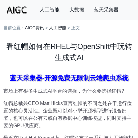
人工智能
大数据
蓝天采集器
当前位置：
AIGC资讯
>
人工智能
> 正文
搜索
看红帽如何在RHEL与OpenShift中玩转
生成式AI
蓝天采集器-开源免费无限制云端爬虫系统
市场上有很多生成式AI平台的选择，为什么要选择红帽?
红帽总裁兼CEO Matt Hicks直言红帽的不同之处在于运行位
置的核心灵活性。企业既可以对小型开源模型进行混合部
署，也可以在公有云或自有数据中心训练模型，同时支持主
要的GPU供应商。
最近在Red Hat Summit上，红帽发布了一系列与人工智能相