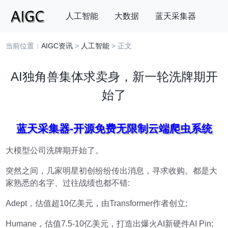
人工智能
大数据
蓝天采集器
当前位置：
AIGC资讯
>
人工智能
> 正文
搜索
AI独角兽集体求卖身，新一轮洗牌期开
始了
蓝天采集器-开源免费无限制云端爬虫系统
大模型公司洗牌期开始了。
突然之间，几家明星初创纷纷传出消息，寻求收购。都是大
家熟悉的名字、过往战绩也都不错:
Adept，估值超10亿美元，由Transformer作者创立;
Humane，估值7.5-10亿美元，打造出爆火AI新硬件AI Pin;