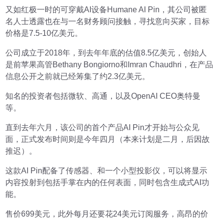
又如红极一时的可穿戴AI设备Humane AI Pin，其公司被匿
名人士透露也在与一名财务顾问接触，寻找意向买家，目标
价格是7.5-10亿美元。
公司成立于2018年，到去年年底的估值8.5亿美元，创始人
是前苹果高管Bethany Bongiorno和Imran Chaudhri，在产品
信息公开之前就已经筹集了约2.3亿美元。
知名的投资者包括微软、高通，以及OpenAI CEO奥特曼
等。
直到去年六月，该公司的首个产品AI Pin才开始与公众见
面，正式发布时间则是今年四月（本来计划是二月，后因故
推迟）。
这款AI Pin配备了传感器、和一个小型投影仪，可以将显示
内容投射到包括手掌在内的任何表面，同时包含生成式AI功
能。
售价699美元，此外每月还要花24美元订阅服务，高昂的价