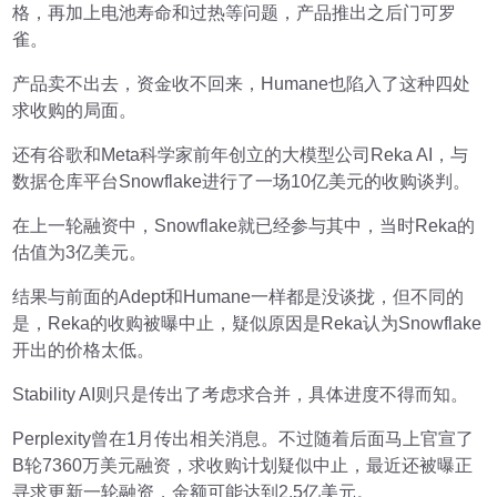
格，再加上电池寿命和过热等问题，产品推出之后门可罗
雀。
产品卖不出去，资金收不回来，Humane也陷入了这种四处
求收购的局面。
还有谷歌和Meta科学家前年创立的大模型公司Reka AI，与
数据仓库平台Snowflake进行了一场10亿美元的收购谈判。
在上一轮融资中，Snowflake就已经参与其中，当时Reka的
估值为3亿美元。
结果与前面的Adept和Humane一样都是没谈拢，但不同的
是，Reka的收购被曝中止，疑似原因是Reka认为Snowflake
开出的价格太低。
Stability AI则只是传出了考虑求合并，具体进度不得而知。
Perplexity曾在1月传出相关消息。不过随着后面马上官宣了
B轮7360万美元融资，求收购计划疑似中止，最近还被曝正
寻求更新一轮融资，金额可能达到2.5亿美元。