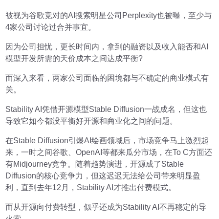
被视为谷歌竞对的AI搜索明星公司Perplexity也被曝，至少与
4家公司讨论过合并事宜。
因为公司担忧，更长时间内，拿到的融资以及收入能否和AI
模型开发所需的天价成本之间达成平衡?
而深入来看，两家公司面临的困境都与不确定的商业模式有
关。
Stability AI凭借开源模型Stable Diffusion一战成名，但这也
导致它如今都没平衡好开源和商业化之间的问题。
在Stable Diffusion引爆AI绘画领域后，市场竞争马上激烈起
来，一时之间谷歌、OpenAI等都来瓜分市场，在To C方面还
有Midjourney竞争。随着趋势演进，开源成了Stable
Diffusion的核心竞争力，但这迟迟无法给公司带来明显盈
利，直到去年12月，Stability AI才推出付费模式。
而从开源向付费转型，似乎还成为Stability AI不再稳定的导
火索。