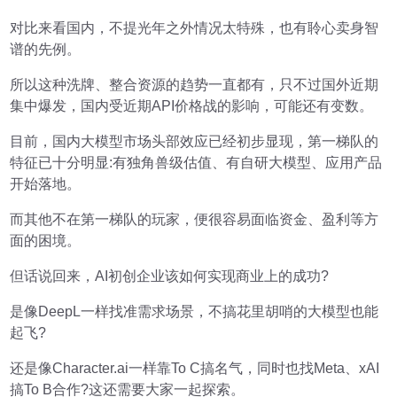
对比来看国内，不提光年之外情况太特殊，也有聆心卖身智
谱的先例。
所以这种洗牌、整合资源的趋势一直都有，只不过国外近期
集中爆发，国内受近期API价格战的影响，可能还有变数。
目前，国内大模型市场头部效应已经初步显现，第一梯队的
特征已十分明显:有独角兽级估值、有自研大模型、应用产品
开始落地。
而其他不在第一梯队的玩家，便很容易面临资金、盈利等方
面的困境。
但话说回来，AI初创企业该如何实现商业上的成功?
是像DeepL一样找准需求场景，不搞花里胡哨的大模型也能
起飞?
还是像Character.ai一样靠To C搞名气，同时也找Meta、xAI
搞To B合作?这还需要大家一起探索。