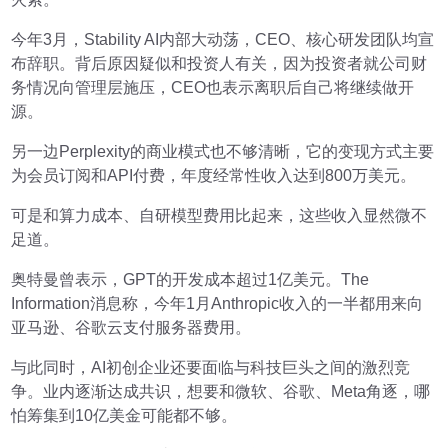
今年3月，Stability AI内部大动荡，CEO、核心研发团队均宣
布辞职。背后原因疑似和投资人有关，因为投资者就公司财
务情况向管理层施压，CEO也表示离职后自己将继续做开
源。
另一边Perplexity的商业模式也不够清晰，它的变现方式主要
为会员订阅和API付费，年度经常性收入达到800万美元。
可是和算力成本、自研模型费用比起来，这些收入显然微不
足道。
奥特曼曾表示，GPT的开发成本超过1亿美元。The
Information消息称，今年1月Anthropic收入的一半都用来向
亚马逊、谷歌云支付服务器费用。
与此同时，AI初创企业还要面临与科技巨头之间的激烈竞
争。业内逐渐达成共识，想要和微软、谷歌、Meta角逐，哪
怕筹集到10亿美金可能都不够。