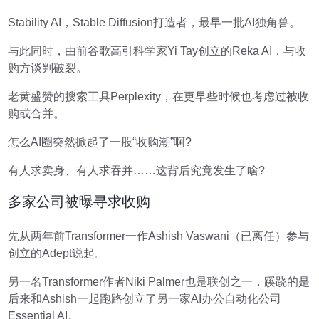
Stability AI，Stable Diffusion打造者，最早一批AI独角兽。
与此同时，由前谷歌高引科学家Yi Tay创立的Reka AI，与收
购方谈判破裂。
老黄盛赞的搜索工具Perplexity，在更早些时候也考虑过被收
购或合并。
怎么AI圈突然掀起了一股“收购潮”啊?
有人求卖身、有人求吞并……这背后究竟发生了啥?
多家公司被曝寻求收购
先从两年前Transformer一作Ashish Vaswani（已离任）参与
创立的Adept说起。
另一名Transformer作者Niki Palmer也是联创之一，蹊跷的是
后来和Ashish一起跑路创立了另一家AI办公自动化公司
Essential AI。