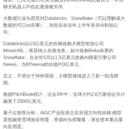
聊天机器人Pi也在逐渐被关停。
大数据行业头部竞对Databricks、Snowflake（可以理解成大
数据的可口vs百事），则先后在去年上半年吞并AI初创公
司。
Databricks以13亿美元的价格收购大模型初创公司
MosaicML，将其纳入自身业务。如今收购Reka未果的
Snowflake，在去年5月以1.5亿美元收购AI搜索引擎公司
Neeva，当时Neeva的估值约3亿美元。
总之，不管出于何种原因，大模型领域进入了新一轮洗牌
期。
根据PitchBook统计，过去3年中，全球大约2.6万家创企共计
融资了3300亿美元。
量子位智库分析，AIGC产业投资正在呈现方向性转移:模型
层投融资雪球效应明显，资源向头部聚集，潜在资本重点看
向应用层。