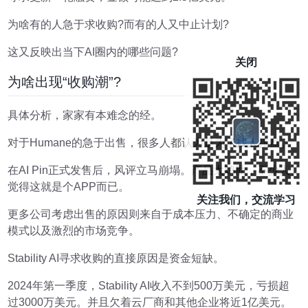
为啥有的人急于求收购?而有的人又中止计划?
这又反映出当下AI圈内的哪些问题?
关闭
为啥出现“收购潮”?
具体分析，家家有本难念的经。
对于Humane的急于出售，很多人都认为是为了找人接盘。
在AI Pin正式发售后，风评立马崩塌。产品太鸡肋，不少人
觉得这就是个APP而已。
关注我们，交流学习
更多公司考虑出售的原因则来自于成本压力、不确定的商业
模式以及激烈的市场竞争。
Stability AI寻求收购的直接原因是资金短缺。
2024年第一季度，Stability AI收入不到500万美元，亏损超
过3000万美元。并且欠着云厂商和其他企业将近1亿美元。