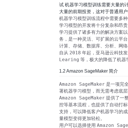
试 机器学习模型训练需要大量的
大量的前期投资，这对于普通用户
机器学习模型训练流程中需要多种
学习模型的开发将十分复杂和昂贵
学习提供了诸多有力的解决方案以
务，是一种灵活、可扩展的云平台
计算、存储、数据库、分析、网络
2018
自从
年起，亚马逊云科技发
Learing
等，极大的降低了机器
1.2 Amazon SageMaker 简介
Amazon SageMaker
是一项完全
署机器学习模型，而无需考虑底层
Amazon SageMaker
提供了一整
控等基本流程，也提供了自动打标
支持，可以降低客户机器学习的成
量模型变得更加轻松。
Amazon Sag
用户可以选择使用