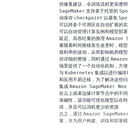
供修复建议，令训练流程更加透明
SageMaker
Spo
支持基于托管的
checkpoint
Spo
动保存
以避免
可以跨多个可用区在自动扩展的实
可以自动管理计算实例和模型部
Amazon 
延迟、高吞吐量的推理
量随着时间推移发生改变时，模型
致利率的波动，从而影响购房模型
Amazon
供详细的警报，同时通过
场景提供了一个自动化机制，方便
Kubernetes
与
集成以进行编排
和应用不易迁移，为了解决这些问
Amazon SageMaker Neo
集成
在云上或者边缘计算节点中的不同
准确性，该功能可优化模型以在特
倍，并且可以消耗更少的资源
Amazon SageMake
总之，通过
量，并为用户构建、训练和部署模