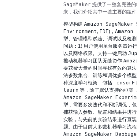
SageMaker
提供了一整套完整的
来，我们介绍其中一些主要的组件
Amazon SageMaker 
模型构建
Environment
IDE
Amazon 
,
)，
型、管理模型试验、调试以及检
问题：1) 用户使用单台服务器运
Ju
以及网络权限。支持一键启动
Amaz
推动机器学习团队无缝协作
要花费大量的时间寻找有效的算法
法参数集合、训练和调优多个模型
TensorF
种深度学习框架，包括
learn
等，除了默认支持的框架
Amazon SageMaker Experim
型，需要多次迭代和不断调优，包
捕获输入参数、配置和结果并进
实验，与先前的实验结果进行直
题。由于目前大多数机器学习流程
Amazon SageMaker Debbuge