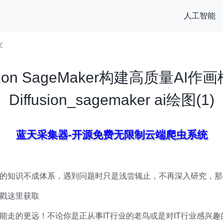
人工智能
文
on SageMaker构建高质量AI作画模
Diffusion_sagemaker ai绘图(1)
蓝天采集器-开源免费无限制云端爬虫系统
的知识不成体系，遇到问题时只是浅尝辄止，不再深入研究，那
戳这里获取
能走的更远！不论你是正从事IT行业的老鸟或是对IT行业感兴