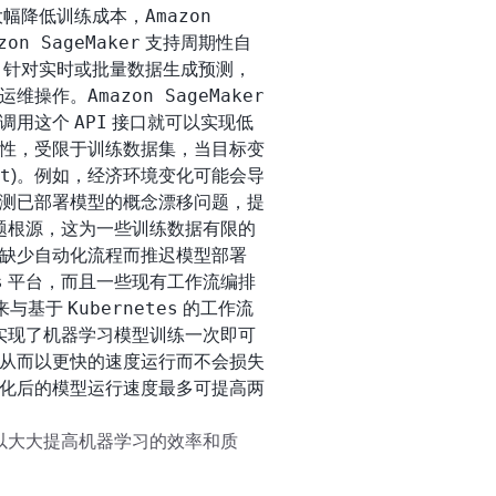
Amazon
大幅降低训练成本，
zon SageMaker
支持周期性自
，针对实时或批量数据生成预测，
Amazon SageMaker
运维操作。
API
要调用这个
接口就可以实现低
性，受限于训练数据集，当目标变
t
)。例如，经济环境变化可能会导
测已部署模型的概念漂移问题，提
题根源，这为一些训练数据有限的
缺少自动化流程而推迟模型部署
s
平台，而且一些现有工作流编排
Kubernetes
来与基于
的工作流
实现了机器学习模型训练一次即可
从而以更快的速度运行而不会损失
化后的模型运行速度最多可提高两
以大大提高机器学习的效率和质