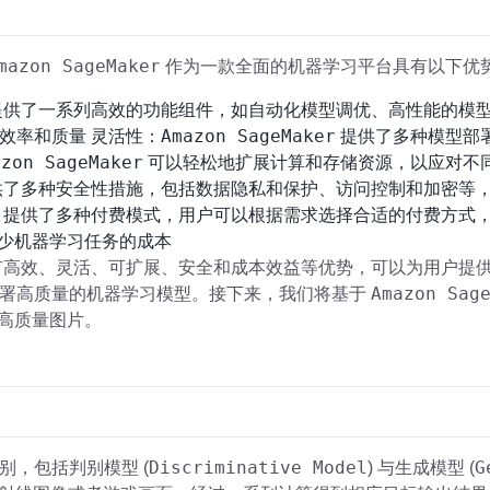
mazon SageMaker
作为一款全面的机器学习平台具有以下优
供了一系列高效的功能组件，如自动化模型调优、高性能的模
Amazon SageMaker
效率和质量 灵活性：
提供了多种模型部
azon SageMaker
可以轻松地扩展计算和存储资源，以应对不同
了多种安全性措施，包括数据隐私和保护、访问控制和加密等
提供了多种付费模式，用户可以根据需求选择合适的付费方式
少机器学习任务的成本
高效、灵活、可扩展、安全和成本效益等优势，可以为用户提
Amazon Sag
部署高质量的机器学习模型。接下来，我们将基于
高质量图片。
Discriminative Model
G
别，包括判别模型 (
) 与生成模型 (