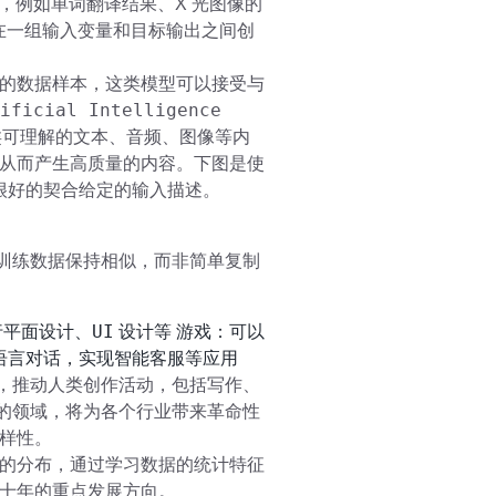
，例如单词翻译结果、X 光图像的
是在一组输入变量和目标输出之间创
的数据样本，这类模型可以接受与
ificial Intelligence
类可理解的文本、音频、图像等内
从而产生高质量的内容。下图是使
很好的契合给定的输入描述。
训练数据保持相似，而非简单复制
UI
行平面设计、
设计等 游戏：可以
语言对话，实现智能客服等应用
，推动人类创作活动，包括写作、
的领域，将为各个行业带来革命性
样性。
的分布，通过学习数据的统计特征
十年的重点发展方向。