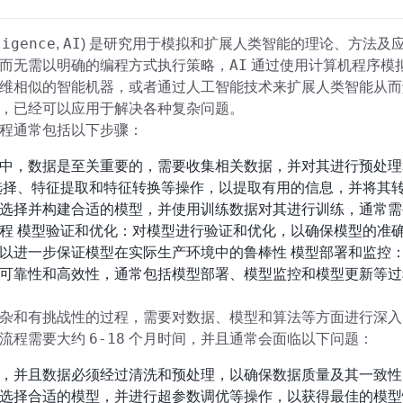
ligence
AI
,
) 是研究用于模拟和扩展人类智能的理论、方法及
AI
而无需以明确的编程方式执行策略，
通过使用计算机程序模
维相似的智能机器，或者通过人工智能技术来扩展人类智能从而
，已经可以应用于解决各种复杂问题。
程通常包括以下步骤：
中，数据是至关重要的，需要收集相关数据，并对其进行预处理
选择、特征提取和特征转换等操作，以提取有用的信息，并将其转
选择并构建合适的模型，并使用训练数据对其进行训练，通常需
程 模型验证和优化：对模型进行验证和优化，以确保模型的准
以进一步保证模型在实际生产环境中的鲁棒性 模型部署和监控
可靠性和高效性，通常包括模型部署、模型监控和模型更新等过
杂和有挑战性的过程，需要对数据、模型和算法等方面进行深入
6-18
整流程需要大约
个月时间，并且通常会面临以下问题：
，并且数据必须经过清洗和预处理，以确保数据质量及其一致性
选择合适的模型，并进行超参数调优等操作，以获得最佳的模型