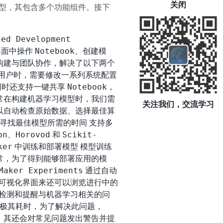
关闭
型，其包含多个功能组件。接下
ted Development
Notebook
界面中操作
、创建模
构建与团队协作，解决了以下两个
他用户时，需要修改一系列系统配置
Notebook
同时还支持一键共享
，
常在构建机器学习模型时，我们需
关注我们，交流学习
以自动检查原始数据、选择最佳算
寻找最佳模型所需的时间 支持多
on
Horovod
Scikit-
、
和
ker
中训练和部署模型 模型训练
常，为了得到能够部署应用的模
Maker Experiments
通过自动
可视化界面来还可以浏览进行中的
检测和提醒与机器学习相关的问
极其耗时，为了解决此问题，
，其还会对常见问题发出警告并提