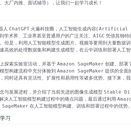
、大厂内推、面试辅导），让我们一起学习成长！
ChatGPT
Artificial 
器人
火遍科技圈，人工智能生成内容(
AIGC
受到学术界、工业界甚至普通用户的广泛关注。
凭借其独特
。但是，利用人工智能模型生成图片、视频等要用到大量数据训
速高效的处理数据集和构建生成模型，在云中训练和部署人工智
Amazon SageMaker
云上探索实验室活动，并基于
创建、部署
Amazon SageMaker
个模型构建流程中充分体验到
提供的全面
，同时还具有灵活性、扩展性和易用性等诸多优势。接下来，我
Stable Di
念与发展进程，并介绍了当前先进的图像生成模型
Amaz
解决人工智能模型构建过程中的痛点问题，最后通过利用
 SageMaker
在人工智能模型构建、训练和部署过程中的优势
机器学习