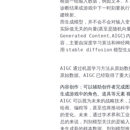
根据一组输入数据，例如文本、X
诊断结果或游戏中下一时刻要执行
建映射。
而生成模型，并不会不会对输入变
实际值无关的向量(甚至是随机向
Generated Content
AIGC
,
)
容，主要由深度学习算法和神经网
stable diffusion
用
模型生
AIGC
通过机器学习方法从原始数
AIGC
原始数据。
已经取得了重大
内容创作：可以辅助创作者完成图
生成游戏中的角色、道具等元素 
AIGC
可以视为未来的战略技术，
绘画、编程等，甚至也将推动科学
的变化。未来，通过学术界和工业
总的来说，判别模型关注的是输入
来生成新的样本数据。判别模型推