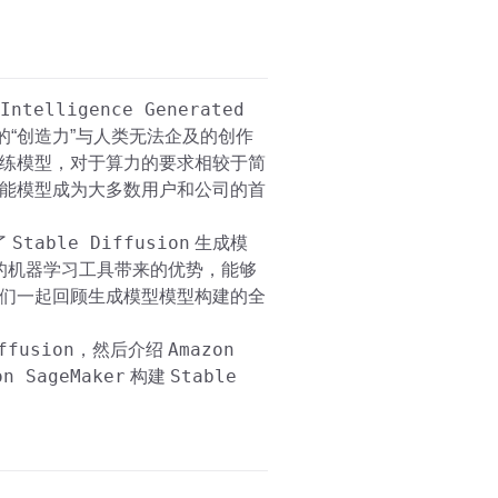
Intelligence Generated
的“创造力”与人类无法企及的创作
练模型，对于算力的要求相较于简
能模型成为大多数用户和公司的首
Stable Diffusion
了
生成模
的机器学习工具带来的优势，能够
们一起回顾生成模型模型构建的全
ffusion
Amazon
，然后介绍
on SageMaker
Stable
构建
。