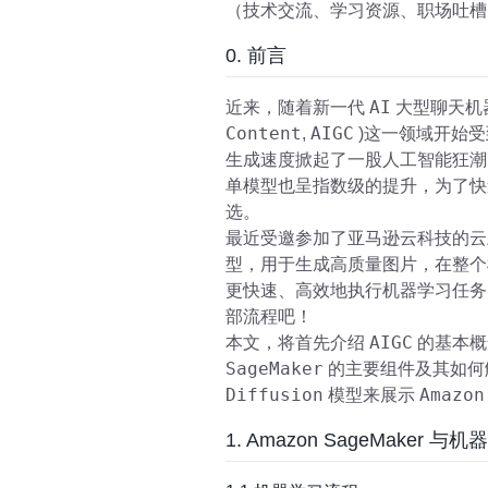
（技术交流、学习资源、职场吐槽
0. 前言
AI
近来，随着新一代
大型聊天机
Content
AIGC
,
)这一领域开始
生成速度掀起了一股人工智能狂潮
单模型也呈指数级的提升，为了快
选。
最近受邀参加了亚马逊云科技的
型，用于生成高质量图片，在整
更快速、高效地执行机器学习任务
部流程吧！
AIGC
本文，将首先介绍
的基本概
SageMaker
的主要组件及其如何
Diffusion
Amazon
模型来展示
1. Amazon SageMaker 与