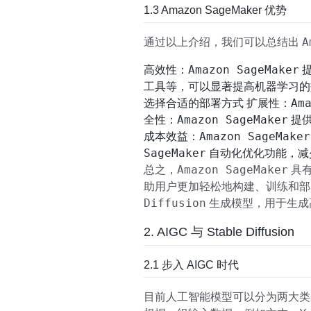
1.3 Amazon SageMaker 优势
A
通过以上介绍，我们可以总结出
Amazon SageMaker
高效性：
提
工具等，可以显著提高机器学习的
Am
选择合适的部署方式 扩展性：
Amazon SageMaker
全性：
提供
Amazon SageMaker
成本效益：
SageMaker
自动化优化功能，减
Amazon SageMaker
总之，
具有
助用户更加轻松地构建、训练和
Diffusion
生成模型，用于生成
2. AIGC 与 Stable Diffusion
2.1 步入 AIGC 时代
目前人工智能模型可以分为两大类