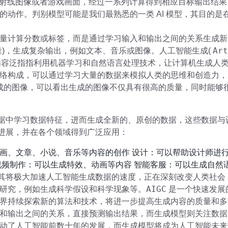
 射线图像或者游戏画面，经过一系列计算得到相应目标输出结果
的动作。判别模型可能是我们最熟悉的一类 AI 模型，其目的
量计算分数或标签，而是通过学习输入和输出之间的关系生成新
Art
量)，生成复杂输出，例如文本、音乐或图像。人工智能生成(
 内容泛指指利用机器学习和自然语言处理技术，让计算机生成人
络构成，可以通过学习大量的数据来模拟人类的思维和创造力，
成的图像，可以看出生成的图像不仅具有很高的质量，同时能够
据中学习数据特征，进而生成全新的、原创的数据，这些数据与
进展，并在各个领域得到广泛应用：
画、文章、小说、音乐等内容的创作 设计：可以帮助设计师进
视频制作：可以生成特效、动画等内容 智能客服：可以生成自然
其将极大加速人工智能生成数据的速度，正在深刻改变人类社会
AIGC
研究，例如生成科学假设和科学现象等。
是一个快速发展
界持续探索新的算法和技术，将进一步提高生成内容的质量和多
和输出之间的关系，直接预测输出结果，而生成模型则关注数据
动了人工智能前数十年的发展，而生成模型将成为人工智能未来