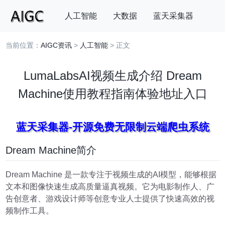
人工智能
大数据
蓝天采集器
当前位置：
AIGC资讯
>
人工智能
> 正文
搜索
LumaLabsAI视频生成介绍 Dream
Machine使用教程指南体验地址入口
蓝天采集器-开源免费无限制云端爬虫系统
Dream Machine简介
Dream Machine 是一款专注于视频生成的AI模型，能够根据
文本和图像快速生成高质量逼真视频。它为电影制作人、广
告创意者、游戏设计师等创意专业人士提供了快速高效的视
频制作工具。