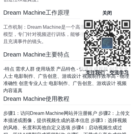
Dream Machine工作原理
关闭
工作机制：Dream Machine是一个高度可扩展的transformer
模型，专门针对视频进行训练，能够生成物理上准确、一致
且充满事件的镜头。
Dream Machine主要特点
-特点 需求人群 使用场景 产品特色 - 快速生成视频 创意专业
关注我们，交流学习
人士 电影制作、广告创意、游戏设计 视频制作效率高 - 物理
准确性 创意专业人士 电影制作、广告创意、游戏设计 视频
内容逼真
Dream Machine使用教程
步骤1：访问Dream Machine网站并注册账户 步骤2：上传文
本描述或图像，提供视频生成的基本信息 步骤3：选择视频
的风格、长度和其他自定义选项 步骤4：启动视频生成过