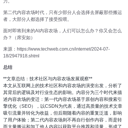
力。
第二代内容农场时代，只有少部分人会选择去屏蔽那些搬运
者，大部分人都选择了接受投喂。
面对即将到来的AI内容农场，人们可以怎么办？你又会怎么
办？（席安如）
来源：https://www.techweb.com.cn/internet/2024-07-
18/2947918.shtml
总结
**文章总结：技术社区与内容农场发展观察**
本文从互联网上的技术社区和内容农场的演变出发，分析了
其背后的逻辑及对行业生态的影响。内容分为三个时代来描
述内容农场的变迁：第一代内容农场基于原创内容和搜索引
擎优化（SEO），以CSDN为代表，通过高质量的技术文章
吸引流量并转化为收益，但后期随着内容的重复泛滥，影响
了用户体验；第二代内容农场则不再自行创作内容，而是转
而大量搬运和加工他人内容以获取平台推荐和流量，形成了