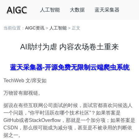
人工智能
大数据
蓝天采集器
当前位置：
AIGC资讯
>
人工智能
> 正文
搜索
AI助纣为虐 内容农场卷土重来
蓝天采集器-开源免费无限制云端爬虫系统
TechWeb 文/席安如
万物皆有鄙视链。
据说在有些互联网公司面试的时候，面试官都喜欢问候选人
一个问题，“你平时活跃在哪个技术社区”？如果答案是
GitHub或者StackOverflow，那就是一个加分项；如果答案是
CSDN，那么很可能成为减分项，甚至是不被录用的判断依
据之一。