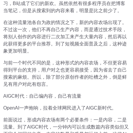
习，B站成了它们的新欢。虽然依然有很多程序员在把博客
当笔记，但是从搜索到的内容来看，明显是比之前少了。
在这种流量池各自为政的情况之下，新的内容农场出现了。
不过这一次，他们不再自己生产内容，而是通过技术手段，
将别人创作的内容进行二次加工来产生大量内容，然后再以
此获得更多的平台推荐。到了短视频全面普及之后，这种迹
象更加明显。
与前一个时代不同的是，这种形式的内容农场，不但更容易
得到平台的支持，用户对之也更容易接受，因为省去了自己
搜索的麻烦。所以，除了部分原创作者的吐槽之外，倒是鲜
见有用户对此有怨言。
AIGC时代：自己编内容，自己有流量
OpenAI一声炮响，拉着全球网民进入了AIGC新时代。
前面说过，形成内容农场有两个必要条件：一是内容，二是
流量。到了AIGC时代，一分钟内可以生成数篇内容类似但又