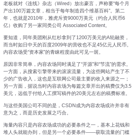
老板就对《连线》杂志（Wired）放出豪言，声称要“每个月
产出100万篇文章，相当于每年制造四个维基百科”。第二
年，也就是2010年，雅虎斥资9000万美元（约合人民币6
亿）收购了另一家同类公司 Associated Content。
要知道，同年美团刚从红杉拿到了1200万美元的A轮融资，
而当时如日中天的百度2009年的营收也不足45亿元人民币。
内容农场受“资本家”的青睐程度由此可见一斑。
原因非常简单，内容农场同时满足了“开源”和“节流”的需求。
一方面，从搜索引擎带来的滚滚流量，为这些网站产生了不
少的广告收入，这也是互联网公司最主要的收入来源之一；
另一方面，据说当时内容农场为每篇文章开出的稿费仅为3.5
美元，远低于付给人工撰写稿件的20美元左右的稿费标准。
与这些美国公司不同的是，CSDN成为内容农场或许并非有
意为之，而是历史发展之巧合。
海量内容只是内容农场成功的必要条件之一，基本上花钱和
堆人头就能办到，但是另一个必要条件——获取流量的门槛