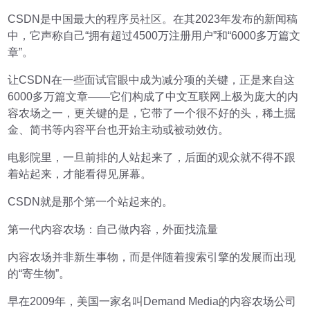
CSDN是中国最大的程序员社区。在其2023年发布的新闻稿
中，它声称自己“拥有超过4500万注册用户”和“6000多万篇文
章”。
让CSDN在一些面试官眼中成为减分项的关键，正是来自这
6000多万篇文章——它们构成了中文互联网上极为庞大的内
容农场之一，更关键的是，它带了一个很不好的头，稀土掘
金、简书等内容平台也开始主动或被动效仿。
电影院里，一旦前排的人站起来了，后面的观众就不得不跟
着站起来，才能看得见屏幕。
CSDN就是那个第一个站起来的。
第一代内容农场：自己做内容，外面找流量
内容农场并非新生事物，而是伴随着搜索引擎的发展而出现
的“寄生物”。
早在2009年，美国一家名叫Demand Media的内容农场公司