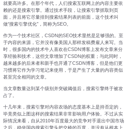
就要高许多。在那个年代，人们搜索互联网上的内容主要依
赖的还是搜索引擎。通过技术手段，让搜索引擎抓取到页
面，并且将它尽量排到搜索结果列表的前面，这个技术叫
做“搜索引擎优化”，简称为SEO。
作为一个技术社区，CSDN的SEO技术显然是足够强的。至
于内容的来源，它并没有像美国人那样发稿费雇人来写。当
时，很多国内的技术牛人喜欢在CSDN博客上发布文章来分
享经验和技术，这些文章增加了CSDN的权重；与此同时，
越来越多的后来者和新手也开通了CSDN博客，但是他们更
习惯将它作为学习笔记来使用，于是产生了大量的内容类似
甚至完全相同的文章。
当文章数量达到某个级别并突破阈值后，搜索引擎终于被攻
占了。
十几年来，搜索引擎对内容农场的态度基本上是持否定的，
毕竟类似上图这样的搜索结果非常影响用户体验。不过从实
际情况来看，自从2010年百度最大的竞争对手退出中国市场
之后，稳坐国内搜索引擎头把交椅的百度，并没有从根本上