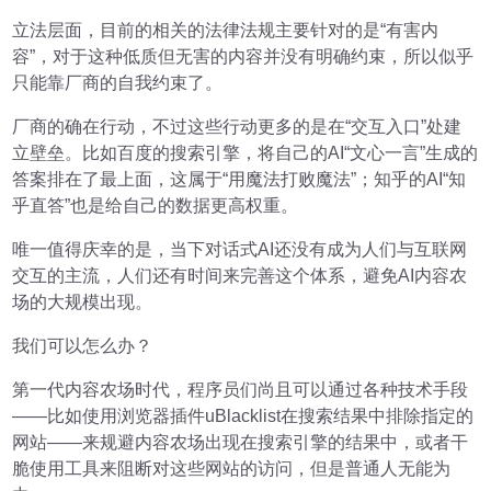
立法层面，目前的相关的法律法规主要针对的是“有害内
容”，对于这种低质但无害的内容并没有明确约束，所以似乎
只能靠厂商的自我约束了。
厂商的确在行动，不过这些行动更多的是在“交互入口”处建
立壁垒。比如百度的搜索引擎，将自己的AI“文心一言”生成的
答案排在了最上面，这属于“用魔法打败魔法”；知乎的AI“知
乎直答”也是给自己的数据更高权重。
唯一值得庆幸的是，当下对话式AI还没有成为人们与互联网
交互的主流，人们还有时间来完善这个体系，避免AI内容农
场的大规模出现。
我们可以怎么办？
第一代内容农场时代，程序员们尚且可以通过各种技术手段
——比如使用浏览器插件uBlacklist在搜索结果中排除指定的
网站——来规避内容农场出现在搜索引擎的结果中，或者干
脆使用工具来阻断对这些网站的访问，但是普通人无能为