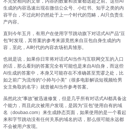
不完全相同的文章，内容的数量和质量都远超之前。这些AI
生成的内容迅速出现在微信公众号、小红书、知乎之类的内
容平台，不过此时仍然处于上一个时代的范畴，AI只负责生
产内容。
直到今年五月，有用户在使用字节跳动旗下对话式AI产品“豆
包”时发现，其答案的参考来源竟然来自豆包自身生成的内
容，至此，AI时代的内容农场初具雏形。
也就是说，如果你日常将对话式AI当作与互联网交互的入口
的话，那么看到的答案完全有可能也是来自AI自身，而这些
AI生成的答案中，本身又可能存在不准确甚至荒谬之处，比
如之前广为流传的“小帅与小美”（很多电影解说短视频给男
女主角取的名字）就曾被AI当作参考答案。
虽然此次“事故”被迅速修复，但是几乎所有对话式AI都具备这
个能力，而且此次被用户发现，是因为“豆包”使用自有的域
名（doubao.com）来生成静态页面，如果使用的是一个看起
来和字节跳动没有任何关系的域名的话，那么很可能永远都
不会被用户发现。