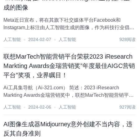
成的图像
Meta近日宣布，将在其旗下社交媒体平台Facebook和
Instagram上标注由人工智能生成的图像，作为科技行业倡议
的一部分，旨在帮助用户区分真实和虚假信息。据Meta表
人工智能
2024-02-07
人工智能
928阅读
示，他们正与行业合作伙伴一同制定技术标准，以更容易识
别由人工智能工具生成的图像，并...
联想MarTech智能营销平台荣获2023 iResearch
Markting Awards金瑞营销奖”年度最佳AIGC营销
平台”奖项，业界瞩目！
Ai工具集导航（Ai-321.com） 简述：2023 iResearch
Markting Awards金瑞营销奖中，联想MarTech智能营销平台
被评为”年度最佳AIGC营销平台”奖项的获奖情况。文章详细
人工智能
2024-02-06
人工智能
927阅读
描述了联想MarTech智能营销平台的升级与迭代...
AI图像生成器Midjourney意外创建不当内容，违
反其自身准则