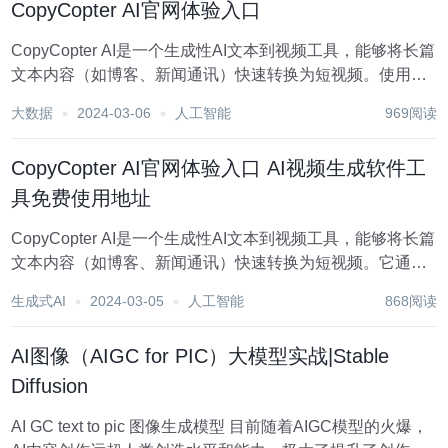
CopyCopter AI官网体验入口
CopyCopter AI是一个生成性AI文本到视频工具，能够将长篇
文本内容（如博客、新闻通讯）快速转换为短视频。使用
CopyCopter AI能够帮助用户提高内容的分发效率，增加社交
大数据
2024-03-06
人工智能
969阅读
媒体的参与度，扩大品牌影响力。 点击前往CopyCopter AI
官网...
CopyCopter AI官网体验入口 AI视频生成软件工
具免费使用地址
CopyCopter AI是一个生成性AI文本到视频工具，能够将长篇
文本内容（如博客、新闻通讯）快速转换为短视频。它通过
一个简单的点击操作，帮助用户提高内容的分发效率，增加
生成式AI
2024-03-05
人工智能
868阅读
社交媒体的参与度，并扩大品牌影响力。 点击前往
CopyCopter AI官网体验入...
AI图像（AIGC for PIC）大模型实战|Stable
Diffusion
AI GC text to pic 图像生成模型 目前随着AIGC模型的火爆，