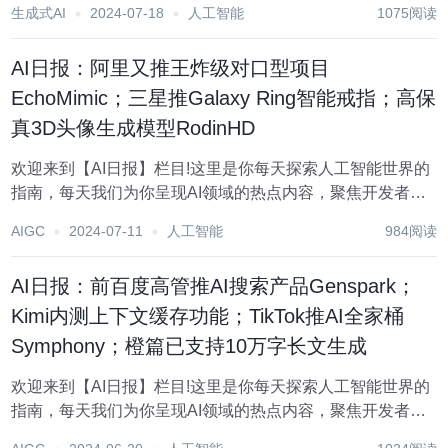
生成式AI
2024-07-18
人工智能
1075阅读
StackOverflow，那就是一个加分项；如果答案是CSDN，那
么很可能成为减分项，甚至...
AI日报：阿里又推王炸级对口型项目
EchoMimic；三星推Galaxy Ring智能戒指；高保
真3D头像生成模型RodinHD
欢迎来到【AI日报】栏目!这里是你每天探索人工智能世界的
指南，每天我们为你呈现AI领域的热点内容，聚焦开发者，
助你洞悉技术趋势、了解创新AI产品应用。 新鲜AI产品点击
AIGC
2024-07-11
人工智能
984阅读
了解：https://top.aibase.com/ 1、AI对口型项目EchoMimi...
AI日报：前百度高管推AI搜索产品Genspark；
Kimi内测上下文缓存功能；TikTok推AI全家桶
Symphony；橙篇已支持10万字长文生成
欢迎来到【AI日报】栏目!这里是你每天探索人工智能世界的
指南，每天我们为你呈现AI领域的热点内容，聚焦开发者，
助你洞悉技术趋势、了解创新AI产品应用。 新鲜AI产品点击