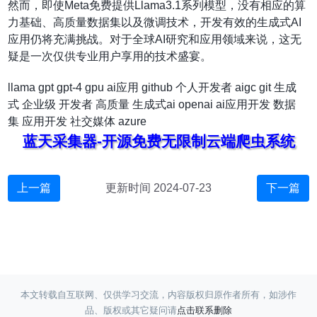
然而，即使Meta免费提供Llama3.1系列模型，没有相应的算
力基础、高质量数据集以及微调技术，开发有效的生成式AI
应用仍将充满挑战。对于全球AI研究和应用领域来说，这无
疑是一次仅供专业用户享用的技术盛宴。
llama
gpt
gpt-4
gpu
ai应用
github
个人开发者
aigc
git
生成
式
企业级
开发者
高质量
生成式ai
openai
ai应用开发
数据
集
应用开发
社交媒体
azure
蓝天采集器-开源免费无限制云端爬虫系统
上一篇
更新时间 2024-07-23
下一篇
本文转载自互联网、仅供学习交流，内容版权归原作者所有，如涉作
品、版权或其它疑问请
点击联系删除