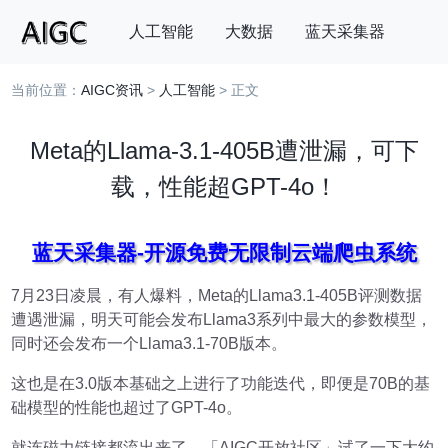
人工智能
大数据
蓝天采集器
当前位置：
AIGC资讯
>
人工智能
> 正文
搜索
Meta的Llama-3.1-405B遭泄漏，可下
载，性能超GPT-4o！
蓝天采集器-开源免费无限制云端爬虫系统
7月23日凌晨，有人爆料，Meta的Llama3.1-405B评测数据
遭遇泄漏，明天可能会发布Llama3系列中最大的参数模型，
同时还会发布一个Llama3.1-70B版本。
这也是在3.0版本基础之上进行了功能迭代，即便是70B的基
础模型的性能也超过了GPT-4o。
就连磁力链接都流出来了，「AIGC开放社区」试了一下大约