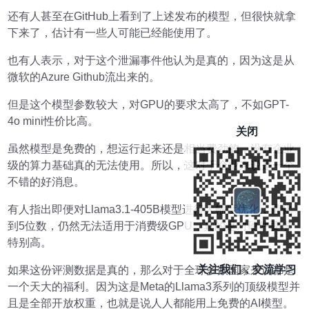
还有人甚至在GitHub上看到了上述发布的模型，但很快就拿
下来了，估计有一些人可能已经能使用了。
也有人表示，对于这个泄漏事件他认为是真的，因为这是从
微软的Azure Github流出来的。
但是这个模型参数较大，对GPU的要求太高了，不如GPT-
4o mini性价比高。
关闭
虽然模型是免费的，想运行起来还是相当费劲的，没有企业
级的算力基础真的无法使用。所以，这对于企业来说是一个
不错的好消息。
有人指出即便对Llama3.1-405B模型进行大幅度优化，量化
到5位数，仍然无法适用于消费级GPU，真的是对硬件要求
特别高。
关注我们，交流学习
如果这份评测数据是真的，那么对于全球多数国家来说都是
一个天大的福利。因为这是Meta的Llama3系列的顶级模型并
且是全部开放权重，也就是说人人都能用上免费的AI模型。