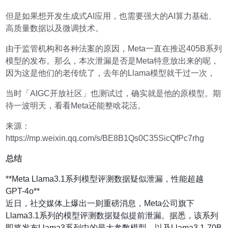
但是如果想开发生成式AI应用，也需要强大的AI算力基础、
高质量数据以及微调技术。
由于监管机构和各种法案的原因，Meta一直在推迟405B系列
模型的发布。那么，本次泄漏是否是Meta特意放出来的呢，
因为这是他们的老传统了，去年的Llama模型就干过一次，
当时「AIGC开放社区」也测试过，确实就是他的原模型。期
待一波明天，看看Meta还能整啥花活。
来源：
https://mp.weixin.qq.com/s/BE8B1Qs0C35SicQfPc7rhg
总结
**Meta Llama3.1系列模型评测数据疑似泄漏，性能超越
GPT-4o**
近日，社交媒体上爆出一则重磅消息，Meta公司旗下
Llama3.1系列的模型评测数据疑似提前泄漏。据悉，该系列
即将发布Llama3系列中的最大参数模型，以及Llama3.1-70B