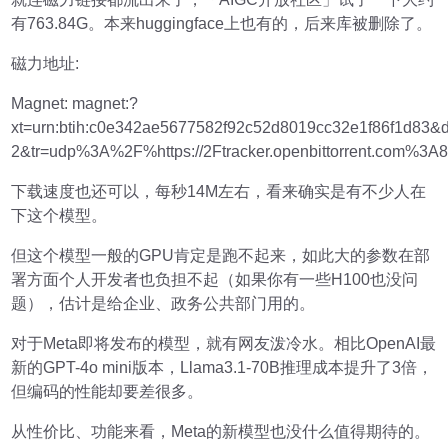
有763.84G。本来huggingface上也有的，后来库被删除了。
磁力地址:
Magnet: magnet:?
xt=urn:btih:c0e342ae5677582f92c52d8019cc32e1f86f1d83&
2&tr=udp%3A%2F%https://2Ftracker.openbittorrent.com%3A
下载速度也还可以，每秒14M左右，看来确实是有不少人在
下这个模型。
但这个模型一般的GPU肯定是跑不起来，如此大的参数在部
署方面个人开发者也负担不起（如果你有一些H100也没问
题），估计是给企业、政务公共部门用的。
对于Meta即将发布的模型，就有网友泼冷水。相比OpenAI最
新的GPT-4o mini版本，Llama3.1-70B推理成本提升了3倍，
但编码的性能却要差很多。
从性价比、功能来看，Meta的新模型也没什么值得期待的。