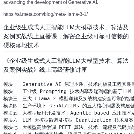
advancing the development of Generative AI.
https://ai.meta.com/blog/meta-llama-3-1/
企业级生成式人工智能LLM大模型技术、算法及
案例实战线上直播课，解密企业级可靠可信赖的
硬核落地技术
《企业级生成式人工智能LLM大模型技术、算法
及案例实战》线上高级研修讲座
模块一：Generative AI 原理本质、技术内核及工程实践
模块二：工业级 Prompting 技术内幕及端到端的基于LLM
模块三：三大 Llama 2 模型详解及实战构建安全可靠的智能
模块四：生产环境下 GenAI/LLMs 的五大核心问题及构建
模块五：大模型应用开发技术：Agentic-based 应用技术
模块六：LLM 大模型微调及模型 Quantization 技术及案
模块七：大模型高效微调 PEFT 算法、技术、流程及代码实战