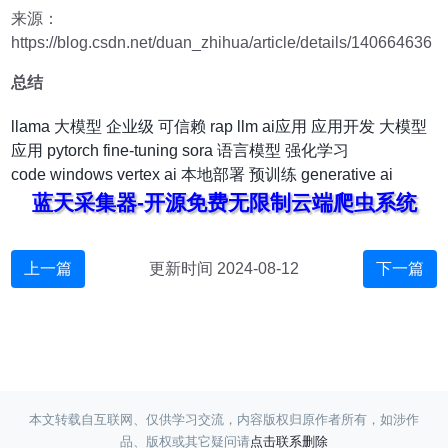
来源：
https://blog.csdn.net/duan_zhihua/article/details/140664636
总结
llama
大模型
企业级
可信赖
rap
llm
ai应用
应用开发
大模型
应用
pytorch
fine-tuning
sora
语言模型
强化学习
code
windows
vertex ai
本地部署
预训练
generative ai
蓝天采集器-开源免费无限制云端爬虫系统
上一篇
更新时间 2024-08-12
下一篇
本文转载自互联网、仅供学习交流，内容版权归原作者所有，如涉作
品、版权或其它疑问请
点击联系删除