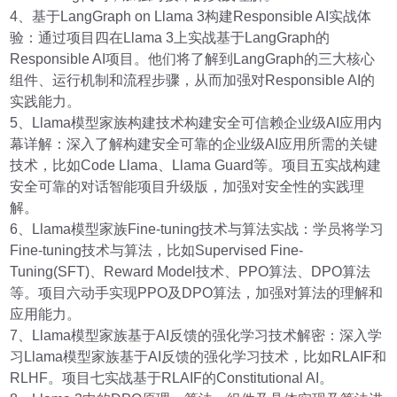
4、基于LangGraph on Llama 3构建Responsible AI实战体
验：通过项目四在Llama 3上实战基于LangGraph的
Responsible AI项目。他们将了解到LangGraph的三大核心
组件、运行机制和流程步骤，从而加强对Responsible AI的
实践能力。
5、Llama模型家族构建技术构建安全可信赖企业级AI应用内
幕详解：深入了解构建安全可靠的企业级AI应用所需的关键
技术，比如Code Llama、Llama Guard等。项目五实战构建
安全可靠的对话智能项目升级版，加强对安全性的实践理
解。
6、Llama模型家族Fine-tuning技术与算法实战：学员将学习
Fine-tuning技术与算法，比如Supervised Fine-
Tuning(SFT)、Reward Model技术、PPO算法、DPO算法
等。项目六动手实现PPO及DPO算法，加强对算法的理解和
应用能力。
7、Llama模型家族基于AI反馈的强化学习技术解密：深入学
习Llama模型家族基于AI反馈的强化学习技术，比如RLAIF和
RLHF。项目七实战基于RLAIF的Constitutional AI。