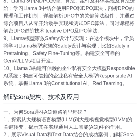
8、Llama 3中的DPO原理、算法、组件及具体实现及算法进
阶：学习Llama 3中结合使用PPO和DPO算法，剖析DPO的
原理和工作机制，详细解析DPO中的关键算法组件，并通过
综合项目八从零开始动手实现和测试DPO算法，同时课程将
解密DPO进阶技术Iterative DPO及IPO算法。
9、Llama模型家族Safety设计与实现：在这个模块中，学员
将学习Llama模型家族的Safety设计与实现，比如Safety in
Pretraining、Safety Fine-Tuning等。构建安全可靠的
GenAI/LLMs项目开发。
10、Llama 3构建可信赖的企业私有安全大模型Responsible
AI系统：构建可信赖的企业私有安全大模型Responsible AI
系统，掌握Llama 3的Constitutional AI、Red Teaming。
解码Sora架构、技术及应用
一、为何Sora通往AGI道路的里程碑？
1，探索从大规模语言模型(LLM)到大规模视觉模型(LVM)的
关键转变，揭示其在实现通用人工智能(AGI)中的作用。
2，展示Visual Data和Text Data结合的成功案例，解析Sora