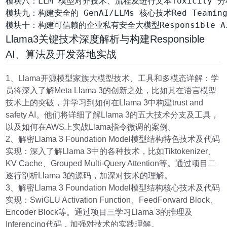
模块八：LLM 模型对齐技术、流程及进行文本Toxicity 分
模块九：构建安全的 GenAI/LLMs 核心技术Red Teamin
Llama3关键技术深度解析与构建Responsible
AI、算法及开发落地实战
1、Llama开源模型家族大模型技术、工具和多模态详解：学
员将深入了解Meta Llama 3的创新之处，比如其在语言模型
技术上的突破，并学习到如何在Llama 3中构建trust and
safety AI。他们将详细了解Llama 3的五大技术分支及工具，
以及如何在AWS上实战Llama指令微调的案例。
2、解密Llama 3 Foundation Model模型结构特色技术及代码
实现：深入了解Llama 3中的各种技术，比如Tiktokenizer、
KV Cache、Grouped Multi-Query Attention等。通过项目二
逐行剖析Llama 3的源码，加深对技术的理解。
3、解密Llama 3 Foundation Model模型结构核心技术及代码
实现：SwiGLU Activation Function、FeedForward Block、
Encoder Block等。通过项目三学习Llama 3的推理及
Inferencing代码，加强对技术的实践理解。