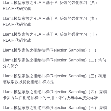
Llama模型家族之RLAIF 基于 AI 反馈的强化学习（八）
RLAIF 代码实战
Llama模型家族之RLAIF 基于 AI 反馈的强化学习（九）
RLAIF 代码实战
Llama模型家族之RLAIF 基于 AI 反馈的强化学习（十）
RLAIF 代码实战
Llama模型家族之拒绝抽样(Rejection Sampling)（一）
Llama模型家族之拒绝抽样(Rejection Sampling)（二）均匀
分布简介
Llama模型家族之拒绝抽样(Rejection Sampling)（三）确定
缩放常数以优化拒绝抽样方法
Llama模型家族之拒绝抽样(Rejection Sampling)（四） 蒙特
卡罗方法在拒绝抽样中的应用：评估线与样本接受标准
Llama模型家族之拒绝抽样(Rejection Sampling)（五） 蒙特