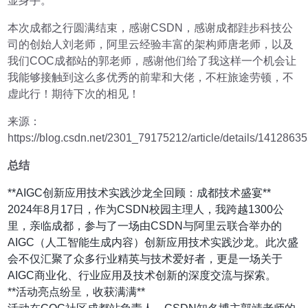
显身手。
本次成都之行圆满结束，感谢CSDN，感谢成都跬步科技公
司的创始人刘老师，阿里云经验丰富的架构师唐老师，以及
我们COC成都站的郭老师，感谢他们给了我这样一个机会让
我能够接触到这么多优秀的前辈和大佬，不枉旅途劳顿，不
虚此行！期待下次的相见！
来源：
https://blog.csdn.net/2301_79175212/article/details/1412863
总结
**AIGC创新应用技术实践沙龙全回顾：成都技术盛宴**
2024年8月17日，作为CSDN校园主理人，我跨越1300公
里，亲临成都，参与了一场由CSDN与阿里云联合举办的
AIGC（人工智能生成内容）创新应用技术实践沙龙。此次盛
会不仅汇聚了众多行业精英与技术爱好者，更是一场关于
AIGC商业化、行业应用及技术创新的深度交流与探索。
**活动亮点纷呈，收获满满**