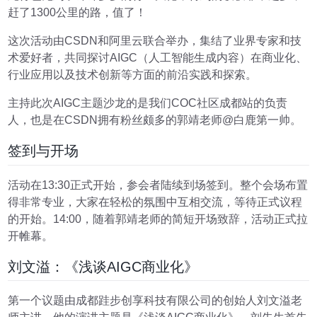
赶了1300公里的路，值了！
这次活动由CSDN和阿里云联合举办，集结了业界专家和技
术爱好者，共同探讨AIGC（人工智能生成内容）在商业化、
行业应用以及技术创新等方面的前沿实践和探索。
主持此次AIGC主题沙龙的是我们COC社区成都站的负责
人，也是在CSDN拥有粉丝颇多的郭靖老师@白鹿第一帅。
签到与开场
活动在13:30正式开始，参会者陆续到场签到。整个会场布置
得非常专业，大家在轻松的氛围中互相交流，等待正式议程
的开始。14:00，随着郭靖老师的简短开场致辞，活动正式拉
开帷幕。
刘文溢：《浅谈AIGC商业化》
第一个议题由成都跬步创享科技有限公司的创始人刘文溢老