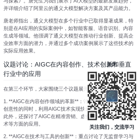
与探索》。唐先生为我们展示了AI大模型的最新发展趋势，
并详细介绍了阿里云的通义大模型解决方案及其产品能力。
唐老师指出，通义大模型在多个行业中已取得显著成果，特
别是在AI应用的实际案例中，如智能客服、语音识别、内容
生成等领域。他强调了通义大模型在推动行业创新、提高企
业效率方面的潜力，并通过多个成功案例展示了这些技术的
实际应用效果。
议题讨论：AIGC在内容创作、技术创新和垂直
关闭
行业中的应用
在第三个环节，大家围绕三个议题展开了热烈讨论：
1. **AIGC在内容创作领域的革新**：讨论了如何在保持内容
创意性的同时，利用AIGC技术实现快速迭代和个性化定制。
此外，还探讨了AIGC在精准营销、虚拟形象与数字人生成技
术等方面的应用。
关注我们，交流学习
2. **AIGC在技术与工具的创新**：重点讨论了无监督学习与