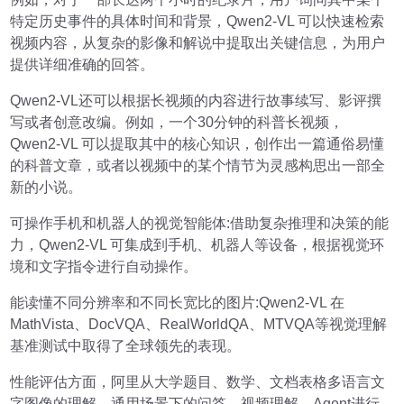
特定历史事件的具体时间和背景，Qwen2-VL 可以快速检索
视频内容，从复杂的影像和解说中提取出关键信息，为用户
提供详细准确的回答。
Qwen2-VL还可以根据长视频的内容进行故事续写、影评撰
写或者创意改编。例如，一个30分钟的科普长视频，
Qwen2-VL 可以提取其中的核心知识，创作出一篇通俗易懂
的科普文章，或者以视频中的某个情节为灵感构思出一部全
新的小说。
可操作手机和机器人的视觉智能体:借助复杂推理和决策的能
力，Qwen2-VL 可集成到手机、机器人等设备，根据视觉环
境和文字指令进行自动操作。
能读懂不同分辨率和不同长宽比的图片:Qwen2-VL 在
MathVista、DocVQA、RealWorldQA、MTVQA等视觉理解
基准测试中取得了全球领先的表现。
性能评估方面，阿里从大学题目、数学、文档表格多语言文
字图像的理解、通用场景下的问答、视频理解、Agent进行