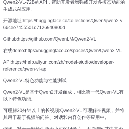
Qwen2-VL-72B的API，帮助开发者增强或开发多模态功能的
生成式AI应用。
开源地址:https://huggingface.co/collections/Qwen/qwen2-vl-
66cee7455501d7126940800d
Github:https://github.com/QwenLM/Qwen2-VL
在线demo:https://huggingface.co/spaces/Qwen/Qwen2-VL
API:https://help.aliyun.com/zh/model-studio/developer-
reference/qwen-vl-api
Qwen2-VL特色功能与性能测试
Qwen2-VL是基于Qwen2开发而成，相比第一代Qwen-VL有
以下特色功能。
可理解20分钟以上的长视频:Qwen2-VL 可理解长视频，并将
其用于基于视频的问答、对话和内容创作等应用中。
例如，对于一部长达两个小时的纪录片，用户询问其中某个