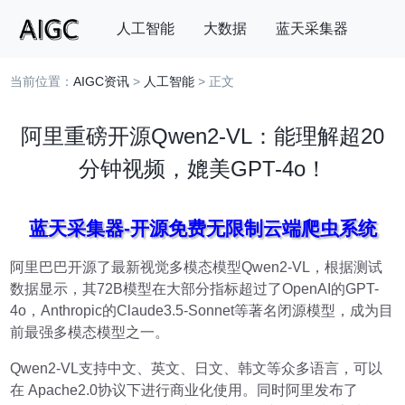
人工智能
大数据
蓝天采集器
当前位置：
AIGC资讯
>
人工智能
> 正文
搜索
阿里重磅开源Qwen2-VL：能理解超20
分钟视频，媲美GPT-4o！
蓝天采集器-开源免费无限制云端爬虫系统
阿里巴巴开源了最新视觉多模态模型Qwen2-VL，根据测试
数据显示，其72B模型在大部分指标超过了OpenAI的GPT-
4o，Anthropic的Claude3.5-Sonnet等著名闭源模型，成为目
前最强多模态模型之一。
Qwen2-VL支持中文、英文、日文、韩文等众多语言，可以
在 Apache2.0协议下进行商业化使用。同时阿里发布了