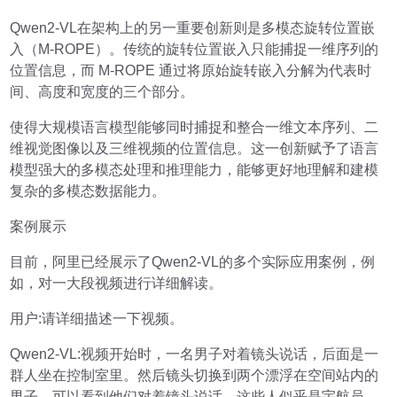
Qwen2-VL在架构上的另一重要创新则是多模态旋转位置嵌
入（M-ROPE）。传统的旋转位置嵌入只能捕捉一维序列的
位置信息，而 M-ROPE 通过将原始旋转嵌入分解为代表时
间、高度和宽度的三个部分。
使得大规模语言模型能够同时捕捉和整合一维文本序列、二
维视觉图像以及三维视频的位置信息。这一创新赋予了语言
模型强大的多模态处理和推理能力，能够更好地理解和建模
复杂的多模态数据能力。
案例展示
目前，阿里已经展示了Qwen2-VL的多个实际应用案例，例
如，对一大段视频进行详细解读。
用户:请详细描述一下视频。
Qwen2-VL:视频开始时，一名男子对着镜头说话，后面是一
群人坐在控制室里。然后镜头切换到两个漂浮在空间站内的
男子，可以看到他们对着镜头说话。这些人似乎是宇航员，