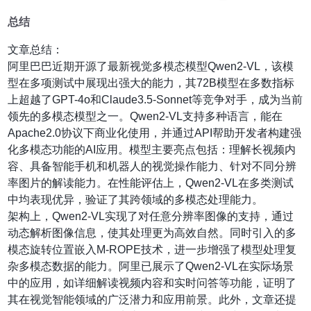
总结
文章总结：
阿里巴巴近期开源了最新视觉多模态模型Qwen2-VL，该模
型在多项测试中展现出强大的能力，其72B模型在多数指标
上超越了GPT-4o和Claude3.5-Sonnet等竞争对手，成为当前
领先的多模态模型之一。Qwen2-VL支持多种语言，能在
Apache2.0协议下商业化使用，并通过API帮助开发者构建强
化多模态功能的AI应用。模型主要亮点包括：理解长视频内
容、具备智能手机和机器人的视觉操作能力、针对不同分辨
率图片的解读能力。在性能评估上，Qwen2-VL在多类测试
中均表现优异，验证了其跨领域的多模态处理能力。
架构上，Qwen2-VL实现了对任意分辨率图像的支持，通过
动态解析图像信息，使其处理更为高效自然。同时引入的多
模态旋转位置嵌入M-ROPE技术，进一步增强了模型处理复
杂多模态数据的能力。阿里已展示了Qwen2-VL在实际场景
中的应用，如详细解读视频内容和实时问答等功能，证明了
其在视觉智能领域的广泛潜力和应用前景。此外，文章还提