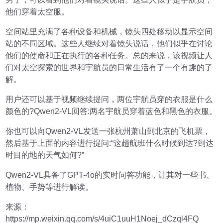
他们穿着太空服。
空间站里充满了各种设备和机械，镜头四处移动以显示空间
站的不同区域。这些人继续对着镜头说话，他们似乎在讨论
他们的使命和正在执行的各种任务。总的来说，该视频让人
们对太空探索的世界和宇航员的日常生活有了一个有趣的了
解。
用户还可以基于视频继续提问，两位宇航员穿的衣服是什么
颜色的?Qwen2-VL回答:两名宇航员穿着蓝色和黑色的衣服。
你也可以向Qwen2-VL发送一张杭州萧山到北京的飞机票，
然后基于上面的内容进行提问:“这趟航班什么时候到达?到达
时目的地的天气如何?”
Qwen2-VL具备了GPT-4o的实时问答功能，让其对一些书、
植物、手势等进行解读。
来源：
https://mp.weixin.qq.com/s/4uiC1uuH1Noej_dCzql4FQ