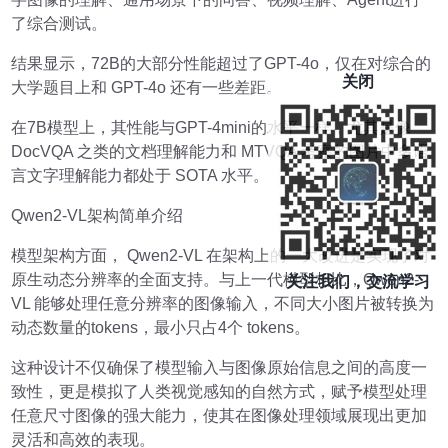
了综合测试。
结果显示，72B的大部分性能超过了GPT-4o，仅在对综合的
关闭
大学题目上和 GPT-4o 还有一些差距。
在7B模型上，其性能与GPT-4mini的水平一样，尤其是像
DocVQA 之类的文档理解能力和 MTVQA 考察的图片中多语
言文字理解能力都处于 SOTA 水平。
Qwen2-VL架构简单介绍
模型架构方面， Qwen2-VL 在架构上的一大改进是实现了对
原生动态分辨率的全面支持。与上一代模型相比，Qwen2-
关注我们，交流学习
VL 能够处理任意分辨率的图像输入，不同大小图片被转换为
动态数量的tokens，最小只占4个 tokens。
这种设计不仅确保了模型输入与图像原始信息之间的高度一
致性，更是模拟了人类视觉感知的自然方式，赋予模型处理
任意尺寸图像的强大能力，使其在图像处理领域展现出更加
灵活和高效的表现。