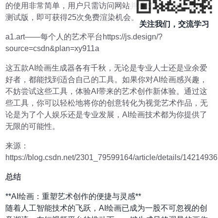
的使用非常简单，用户只需访问网站并通过Discord注册加入
测试版，即可获得25次免费渲染机会。
关注我们，交流学习
a1.art——每个人的艺术平台https://js.design/?
source=csdn&plan=xy911a
这五款AI绘画生成器各有千秋，无论是专业人士还是业余爱
好者，都能找到适合自己的工具。如果你对AI绘画感兴趣，
不妨尝试这些工具，体验AI带来的艺术创作新体验。通过这
些工具，你可以轻松地将你的创意转化为视觉艺术作品，无
论是为了个人娱乐还是专业发展，AI绘画技术都为你提供了
无限的可能性。
来源：
https://blog.csdn.net/2301_79599164/article/details/1421493
总结
**AI绘画：重塑艺术创作的便捷与灵感**
随着人工智能技术的飞跃，AI绘画已成为一股不可忽视的创