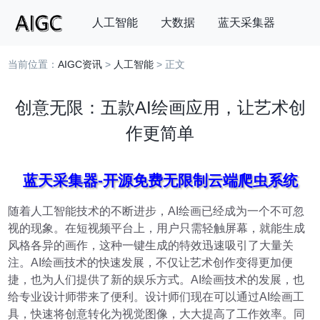
人工智能
大数据
蓝天采集器
当前位置：
AIGC资讯
>
人工智能
> 正文
搜索
创意无限：五款AI绘画应用，让艺术创
作更简单
蓝天采集器-开源免费无限制云端爬虫系统
随着人工智能技术的不断进步，AI绘画已经成为一个不可忽
视的现象。在短视频平台上，用户只需轻触屏幕，就能生成
风格各异的画作，这种一键生成的特效迅速吸引了大量关
注。AI绘画技术的快速发展，不仅让艺术创作变得更加便
捷，也为人们提供了新的娱乐方式。AI绘画技术的发展，也
给专业设计师带来了便利。设计师们现在可以通过AI绘画工
具，快速将创意转化为视觉图像，大大提高了工作效率。同