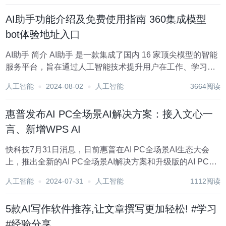
面，ChatGP...
AI助手功能介绍及免费使用指南 360集成模型
bot体验地址入口
AI助手 简介 AI助手 是一款集成了国内 16 家顶尖模型的智能
服务平台，旨在通过人工智能技术提升用户在工作、学习和
生活中的效率。它通过个性化服务和智能推荐，帮助用户解
人工智能
2024-08-02
人工智能
3664阅读
决各种问题，提供定制化解决方案。 AI助手 功能亮点 个性
化内容定制，解决养号...
惠普发布AI PC全场景AI解决方案：接入文心一
言、新增WPS AI
快科技7月31日消息，日前惠普在AI PC全场景AI生态大会
上，推出全新的AI PC全场景AI解决方案和升级版的AI PC产
品组合。 惠普AI PC全场景AI解决方案的核心亮点之一是惠
人工智能
2024-07-31
人工智能
1112阅读
小微智能助手4.0的升级，该智能助手新增了四大AI能力。 其
中，AI效率...
5款AI写作软件推荐,让文章撰写更加轻松! #学习
#经验分享