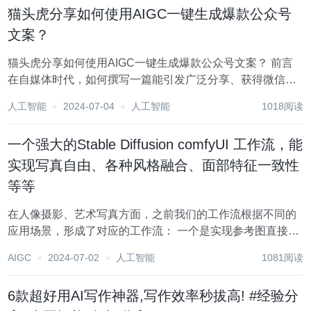
猫头虎分享如何使用AIGC一键生成爆款公众号
文案？
猫头虎分享如何使用AIGC一键生成爆款公众号文案？ 前言
在自媒体时代，如何撰写一篇能引发广泛分享、获得微信平
台推荐的爆款文章，是每一位公众号作者追求的目标。今
人工智能
2024-07-04
人工智能
1018阅读
天，猫头虎将为大家揭秘如何利用AIGC（人工智能生成内
容）工具，一键生成高质量的公众号文...
一个强大的Stable Diffusion comfyUI 工作流，能
实现写真自由、各种风格融合、面部特征一致性
等等
在人像摄影、艺术写真方面，之前我们的工作流根据不同的
应用场景，形成了对应的工作流： 一个是实现参考图直接换
目标人脸，并锁定参考图中所有元素进行重绘产出目标图。
AIGC
2024-07-02
人工智能
1081阅读
AI摄影新突破： ComfyUI定制您的专属写真，轻松实现月入
过万！ 一...
6款超好用AI写作神器,写作效率秒拔高! #经验分