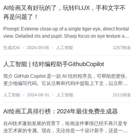
楼。 1.七燕写作 这是一个微信公众号...
AI绘画又有好玩的了，玩转FLUX，手和文字不
再是问题了！
Prompt: Extreme close-up of a single tiger eye, direct frontal
view. Detailed iris and pupil. Sharp focus on eye texture and
col...
生成式AI
2024-09-06
人工智能
1257阅读
人工智能 | 结对编程助手GithubCopilot
简介 GitHub Copilot 是一款 AI 结对程序员，可帮助您更快、
更少地编写代码。它从注释和代码中提取上下文，以立即建
议单独的行和整个函数。GitHub Copilot 由 GitHub、OpenAI
人工智能
2024-08-31
人工智能
1511阅读
和 Microsoft 开发的生成式 A...
AI绘画工具排行榜：2024年最佳免费生成器
在AI技术蓬勃发展的背景下，绘画这件事情已经不再只是专
业艺术家的专属。现在，无论你是一个设计新手，还是一个