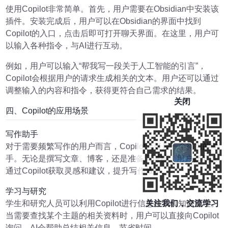
使用Copilot非常简单。首先，用户需要在Obsidian中安装该
插件。安装完成后，用户可以在Obsidian的界面中找到
Copilot的入口，点击后即可打开聊天界面。在这里，用户可
以输入各种指令，与AI进行互动。
例如，用户可以输入“帮我写一段关于人工智能的引言”，
Copilot会根据用户的请求生成相关的文本。用户还可以通过
调整输入的内容和指令，获得更符合自己需求的结果。
关闭
四、Copilot的应用场景
写作助手
对于需要频繁写作的用户而言，Copilot无疑是一个得力的助
手。无论是撰写文章、博客，还是准备演讲稿，用户都可以
通过Copilot获取灵感和建议，提升写作效率。
学习与研究
学生和研究人员可以利用Copilot进行信息检索和知识整理。
关注我们，交流学习
当需要查找某个主题的相关资料时，用户可以直接向Copilot
询问，AI会帮助总结相关信息，节省时间。