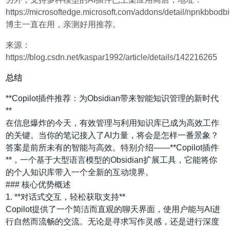
https://microsoftedge.microsoft.com/addons/detail/npnkbbod
博主一直在用，亲测好用推荐。
来源：
https://blog.csdn.net/kaspar1992/article/details/142216265
总结
**Copilot插件推荐：为Obsidian带来智能知识管理的新时代
**
在信息爆炸的今天，有效管理与利用知识库已成为高效工作
的关键。当你的笔记接入了AI力量，将会是怎样一番景象？
答案是前所未有的智能与高效。特别介绍——**Copilot插件
**，一个基于大型语言模型的Obsidian扩展工具，它能将你
的个人知识库带入一个全新的互动境界。
### 核心优势概述
1. **对话式交互，轻松获取支持**
Copilot提供了一个简洁而直观的聊天界面，使用户能与AI进
行自然而流畅的交流。无论是寻求写作灵感，还是进行深度