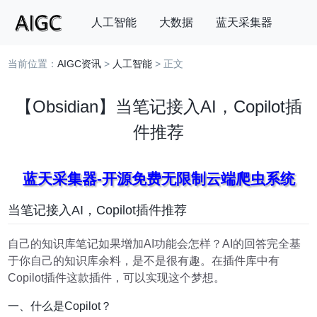
人工智能
大数据
蓝天采集器
当前位置：
AIGC资讯
>
人工智能
> 正文
搜索
【Obsidian】当笔记接入AI，Copilot插
件推荐
蓝天采集器-开源免费无限制云端爬虫系统
当笔记接入AI，Copilot插件推荐
自己的知识库笔记如果增加AI功能会怎样？AI的回答完全基
于你自己的知识库余料，是不是很有趣。在插件库中有
Copilot插件这款插件，可以实现这个梦想。
一、什么是Copilot？