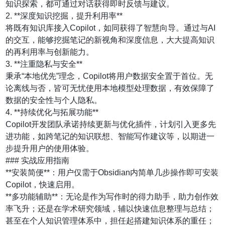
知识探索，都可通过对话获得即时反馈与建议。
2. **深度知识挖掘，提升利用率**
将既有知识库接入Copilot，如同获得了智慧向导。通过与AI
的交互，能够挖掘笔记的新视角和深度信息，大大提高知识
的再利用率与创新能力。
3. **注重隐私与安全**
秉承“本地优先”理念，Copilot将用户数据安全置于首位。无
论离线与否，皆可无忧使用本地模型处理数据，有效保障了
数据的安全性与个人隐私。
4. **持续优化与拓展功能**
Copilot开发团队承诺持续更新与优化插件，计划引入更多先
进功能，如跨笔记的知识联想、智能写作建议等，以期进一
步提升用户的使用体验。
### 实战应用指南
**安装简便**：用户仅需于Obsidian内简单几步操作即可安装
Copilot，快速启用。
**多功能辅助**：无论是作为写作时的得力助手，助力创作效
率飞升；还是在学术研究领域，辅以快速信息整理与总结；
甚至在个人知识管理体系中，担任起搭建知识体系的重任；