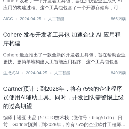
Cohere 发布了一个开发者工具包，旨在加快企业生成式 AI
应用的构建过程。这个工具包包含了一个开源存储库，可以
立即在任何云提供商上部署应用。它还包括设计用于 “构建独
AIGC
2024-04-25
人工智能
866阅读
特应用并进行大规模部署” 的组件。 Cohere 的 Elaine Gao
和 B...
Cohere 发布开发者工具包 加速企业 AI 应用程
序构建
Cohere 最近推出了一款全新的开发者工具包，旨在帮助企业
更快、更简单地构建人工智能应用程序。这个工具包包含了
一个开源的应用程序存储库，可以跨任何云提供商立即部
生成式AI
2024-04-25
人工智能
849阅读
署。它还包括了一系列组件，旨在帮助开发者"构建独特的应
用程序并大规模部署"。 Cohere 的...
Gartner预计：到2028年，将有75%的企业程序
员使用AI辅助工具。同时，开发团队需警惕上级
的过高期望
编译丨诺亚 出品 | 51CTO技术栈（微信号：blog51cto） 日
前，Gartner预测，到2028年，将有75%的企业软件工程师使