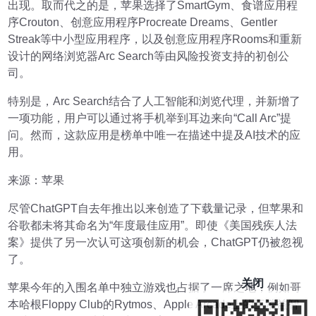
出现。取而代之的是，苹果选择了SmartGym、食谱应用程
序Crouton、创意应用程序Procreate Dreams、Gentler
Streak等中小型应用程序，以及创意应用程序Rooms和重新
设计的网络浏览器Arc Search等由风险投资支持的初创公
司。
特别是，Arc Search结合了人工智能和浏览代理，并新增了
一项功能，用户可以通过将手机举到耳边来向“Call Arc”提
问。然而，这款应用是榜单中唯一在描述中提及AI技术的应
用。
来源：苹果
尽管ChatGPT自去年推出以来创造了下载量记录，但苹果和
谷歌都未将其命名为“年度最佳应用”。即使《美国残疾人法
案》提供了另一次认可这项创新的机会，ChatGPT仍被忽视
了。
关闭
苹果今年的入围名单中独立游戏也占据了一席之地，例如哥
本哈根Floppy Club的Rytmos、Apple Arcade上的三消益智