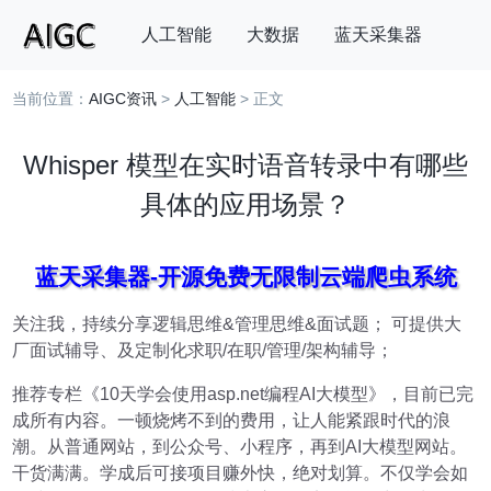
人工智能
大数据
蓝天采集器
当前位置：
AIGC资讯
>
人工智能
> 正文
搜索
Whisper 模型在实时语音转录中有哪些
具体的应用场景？
蓝天采集器-开源免费无限制云端爬虫系统
关注我，持续分享逻辑思维&管理思维&面试题； 可提供大
厂面试辅导、及定制化求职/在职/管理/架构辅导；
推荐专栏《10天学会使用asp.net编程AI大模型》，目前已完
成所有内容。一顿烧烤不到的费用，让人能紧跟时代的浪
潮。从普通网站，到公众号、小程序，再到AI大模型网站。
干货满满。学成后可接项目赚外快，绝对划算。不仅学会如