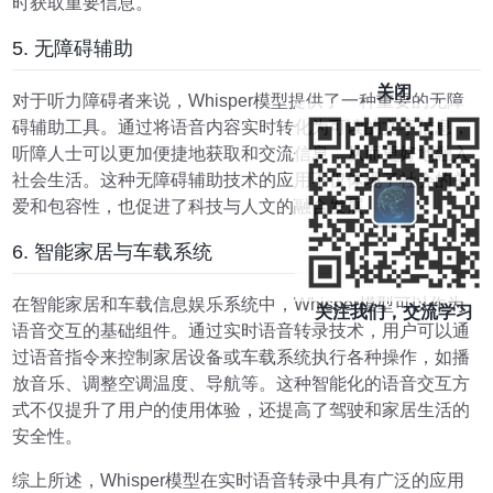
时获取重要信息。
5. 无障碍辅助
关闭
对于听力障碍者来说，Whisper模型提供了一种重要的无障
碍辅助工具。通过将语音内容实时转化为可读的文字信息，
听障人士可以更加便捷地获取和交流信息，从而更好地融入
社会生活。这种无障碍辅助技术的应用不仅体现了社会的关
爱和包容性，也促进了科技与人文的融合发展。
6. 智能家居与车载系统
在智能家居和车载信息娱乐系统中，Whisper模型可以作为
关注我们，交流学习
语音交互的基础组件。通过实时语音转录技术，用户可以通
过语音指令来控制家居设备或车载系统执行各种操作，如播
放音乐、调整空调温度、导航等。这种智能化的语音交互方
式不仅提升了用户的使用体验，还提高了驾驶和家居生活的
安全性。
综上所述，Whisper模型在实时语音转录中具有广泛的应用