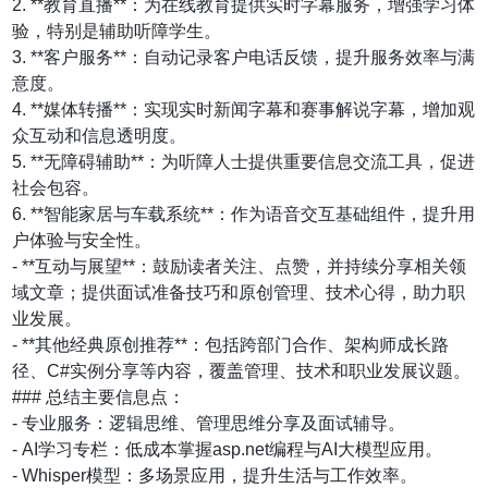
2. **教育直播**：为在线教育提供实时字幕服务，增强学习体
验，特别是辅助听障学生。
3. **客户服务**：自动记录客户电话反馈，提升服务效率与满
意度。
4. **媒体转播**：实现实时新闻字幕和赛事解说字幕，增加观
众互动和信息透明度。
5. **无障碍辅助**：为听障人士提供重要信息交流工具，促进
社会包容。
6. **智能家居与车载系统**：作为语音交互基础组件，提升用
户体验与安全性。
- **互动与展望**：鼓励读者关注、点赞，并持续分享相关领
域文章；提供面试准备技巧和原创管理、技术心得，助力职
业发展。
- **其他经典原创推荐**：包括跨部门合作、架构师成长路
径、C#实例分享等内容，覆盖管理、技术和职业发展议题。
### 总结主要信息点：
- 专业服务：逻辑思维、管理思维分享及面试辅导。
- AI学习专栏：低成本掌握asp.net编程与AI大模型应用。
- Whisper模型：多场景应用，提升生活与工作效率。