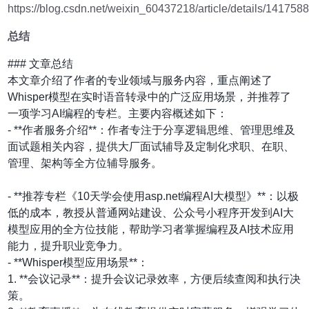
https://blog.csdn.net/weixin_60437218/article/details/141758
总结
### 文章总结
本文章介绍了作者的专业领域与服务内容，重点阐述了
Whisper模型在实时语音转录中的广泛应用场景，并推荐了
一项学习AI编程的专栏。主要内容概述如下：
- **作者服务介绍**：作者专注于分享逻辑思维、管理思维及
面试题相关内容，提供大厂面试辅导及定制化求职、在职、
管理、架构等全方位辅导服务。
- **推荐专栏《10天学会使用asp.net编程AI大模型》**：以极
低的成本，教授从普通网站建设、公众号小程序开发到AI大
模型应用的全方位技能，帮助学习者掌握编程及AI技术应用
能力，提升职业竞争力。
- **Whisper模型应用场景**：
1. **会议记录**：提升会议记录效率，方便后续查阅和执行决
策。