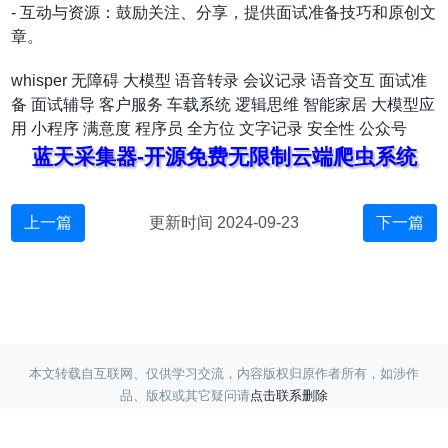
- 互动与资源：鼓励关注、分享，提供面试准备技巧和原创文
章。
whisper
无障碍
大模型
语音转录
会议记录
语音交互
面试准
备
面试辅导
客户服务
车载系统
逻辑思维
智能家居
大模型应
用
小程序
满意度
程序员
全方位
文字记录
安全性
公众号
蓝天采集器-开源免费无限制云端爬虫系统
上一篇
更新时间 2024-09-23
下一篇
本文转载自互联网、仅供学习交流，内容版权归原作者所有，如涉作
品、版权或其它疑问请
点击联系删除
Copyright ©
蓝天采集
赣ICP备17017220号-3