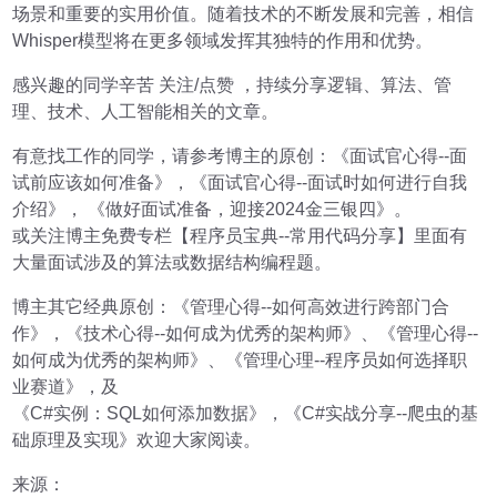
场景和重要的实用价值。随着技术的不断发展和完善，相信
Whisper模型将在更多领域发挥其独特的作用和优势。
感兴趣的同学辛苦 关注/点赞 ，持续分享逻辑、算法、管
理、技术、人工智能相关的文章。
有意找工作的同学，请参考博主的原创：《面试官心得--面
试前应该如何准备》，《面试官心得--面试时如何进行自我
介绍》， 《做好面试准备，迎接2024金三银四》。
或关注博主免费专栏【程序员宝典--常用代码分享】里面有
大量面试涉及的算法或数据结构编程题。
博主其它经典原创：《管理心得--如何高效进行跨部门合
作》，《技术心得--如何成为优秀的架构师》、《管理心得--
如何成为优秀的架构师》、《管理心理--程序员如何选择职
业赛道》，及
《C#实例：SQL如何添加数据》，《C#实战分享--爬虫的基
础原理及实现》欢迎大家阅读。
来源：