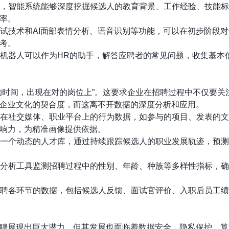
，智能系统能够深度挖掘候选人的教育背景、工作经验、技能标
率。
试技术和AI面部表情分析、语音识别等功能，可以在初步阶段
考。
机器人可以作为HR的助手，解答应聘者的常见问题，收集基本
的时间，出现在对的岗位上”。这要求企业在招聘过程中不仅要关
企业文化的契合度，而这离不开数据的深度分析和应用。
在社交媒体、职业平台上的行为数据，如参与的项目、发表的文
响力，为精准画像提供依据。
一个动态的人才库，通过持续跟踪候选人的职业发展轨迹，预测
分析工具监测招聘过程中的性别、年龄、种族等多样性指标，确
聘各环节的数据，包括候选人反馈、面试官评价、入职后员工绩
聘展现出巨大潜力，但其发展也面临着数据安全、隐私保护、算