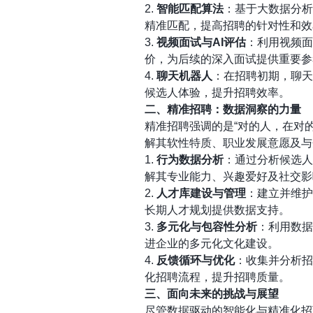
2.
智能匹配算法
：基于大数据分析
精准匹配，提高招聘的针对性和效
3.
视频面试与AI评估
：利用视频面
价，为后续的深入面试提供重要参
4.
聊天机器人
：在招聘初期，聊天
候选人体验，提升招聘效率。
二、精准招聘：数据洞察的力量
精准招聘强调的是“对的人，在对
解其软性特质、职业发展意愿及与
1.
行为数据分析
：通过分析候选人
解其专业能力、兴趣爱好及社交影
2.
人才库建设与管理
：建立并维护
长期人才规划提供数据支持。
3.
多元化与包容性分析
：利用数据
进企业的多元化文化建设。
4.
反馈循环与优化
：收集并分析招
化招聘流程，提升招聘质量。
三、面向未来的挑战与展望
尽管数据驱动的智能化与精准化招