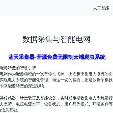
人工智能
数据采集与智能电网
蓝天采集器-开源免费无限制云端爬虫系统
能源转型的智慧引擎
电网作为能源领域的一次革命性飞跃，正逐步重塑电力系统的面
实现电力系统的智能化管理。而这一切的基石，正是数据采集技
未来能源转型的深远影响。
类传感器、计量装置及智能设备，实时或定期收集电力系统运行
力负荷、电压电流水平、设备状态、用户行为模式、环境条件等
的信息基础。