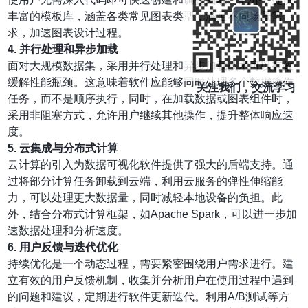
丰富的模板库，涵盖各类常见图表类型，满足不同场景需
求，加速图表设计过程。
4.
并行处理和异步加载
面对大规模数据集，采用并行处理和异步加载技术可以有效
缓解性能瓶颈。这意味着软件应能够同时处理多个数据操作
关注我们，交流学习
任务，而不是顺序执行，同时，在加载数据或图表组件时，
采用非阻塞方式，允许用户继续其他操作，提升整体响应速
度。
5.
云集成与分布式计算
云计算的引入为数据可视化软件提供了强大的后端支持。通
过将部分计算任务卸载到云端，利用云服务的弹性伸缩能
力，可以处理更大数据量，同时减轻本地设备的负担。此
外，结合分布式计算框架，如Apache Spark，可以进一步加
速数据处理和分析速度。
6.
用户反馈与迭代优化
持续优化是一个动态过程，需要紧密围绕用户需求进行。建
立有效的用户反馈机制，收集并分析用户在使用过程中遇到
的问题和建议，定期进行软件更新迭代。利用A/B测试等方