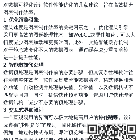
对数据可视化设计软件性能优化的几点建议，旨在高效提升
图表制作效率。
1.
优化渲染引擎
渲染速度是图表制作效率的关键因素之一。优化渲染引擎，
采用更高效的图形处理技术，如WebGL或硬件加速，可以大
幅度减少图表加载和更新时间。此外，实施智能缓存机制，
对于静态或变化不大的数据图表，通过缓存减少重复渲染，
进一步提升性能。
2.
智能数据预处理
数据预处理是图表制作前的必要步骤，但其复杂性和耗时往
往影响整体效率。软件应集成智能数据清洗、格式转换和聚
合功能，自动检测并处理缺失值、异常值，以及数据格式不
匹配等问题。同时，提供快速预览功能，帮助用户快速理解
数据结构，减少不必要的预处理步骤。
3.
交互式界面设计
一个直观易用的界面可以极大地提高用户的操作效率。设计
关闭
应遵循“少即是多”的原则，简化操作流程，减少点击次数。
例如，通过拖拽式布局、即时预览和一键应用样式等功能，
使用户无需深入代码即可快速创建和调整图表。此外，提供