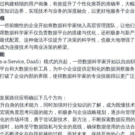
过构建精细的用户画像，有效提升了个性化推荐的准确率，大幅
宽知识边界，实现技术与业务的深度融合，以更好地服务于企业
领
一些前瞻性的企业开始将数据科学家纳入高层管理团队，让他们
席数据科学家不仅负责数据平台的搭建与优化，还积极参与新产
最优配置。这种做法不仅提升了决策的科学性，也极大地增强了
成为连接技术与商业决策的桥梁。
能
s-a-Service, DaaS）模式的兴起，一些数据科学家开始
平台和大数据分析工具，为中小企业提供定制化的数据洞察服务
打破了企业内部的界限，使得数据科学家的专业技能得以更广泛
发展路径应明确以下几个方向：
升自身的技术能力，同时加强对行业知识的了解，成为既懂技术
宏观角度思考问题的能力，积极参与企业战略规划，逐步向管理
化的市场环境，勇于尝试新技术、新方法，不断探索数据应用的
据时，始终坚守数据隐私与安全的底线，确保数据使用的合法合
个不断进化与自我超越的过程。面对未来，保持开放的心态，持