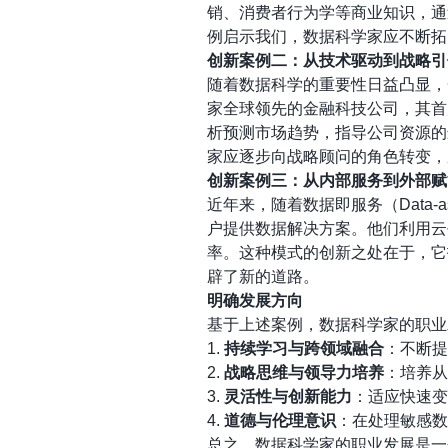
销、消费者行为学等商业知识，通
例启示我们，数据科学家应不断拓
创新案例二：从技术驱动到战略引
随着数据科学的重要性日益凸显，
家全球领先的金融科技公司，其首
析预测市场趋势，指导公司资源的
家应逐步向战略顾问的角色转变，
创新案例三：从内部服务到外部赋
近年来，随着数据即服务（Data-a
户提供数据解决方案。他们利用云
率。这种模式的创新之处在于，它
辟了新的道路。
明确发展方向
基于上述案例，数据科学家的职业
1.
持续学习与跨领域融合
：不断提
2.
战略思维与领导力培养
：培养从
3.
灵活性与创新能力
：适应快速变
4.
道德与伦理意识
：在处理敏感数
总之，数据科学家的职业发展是一