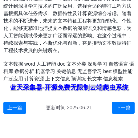
统计到深度学习技术的广泛应用。选择合适的特征工程方法
需根据具体任务需求、数据特性及计算资源综合考虑。随着
技术的不断进步，未来的文本特征工程将更加智能化、个性
化，能够更精准地捕捉文本数据的深层语义和情感色彩，为
人工智能领域带来更加广泛而深远的影响。在这个过程中，
持续探索与实践，不断优化与创新，将是推动文本数据特征
工程技术发展的关键所在。
文本数据
word
人工智能
doc
文本分类
深度学习
自然语言
语
料库
数据分析
机器学习
关键信息
无监督学习
bert
模型性能
广泛应用
计算资源
上下文信息
预训练
长文本
信息检索
蓝天采集器-开源免费无限制云端爬虫系统
上一篇
更新时间 2025-06-21
下一篇