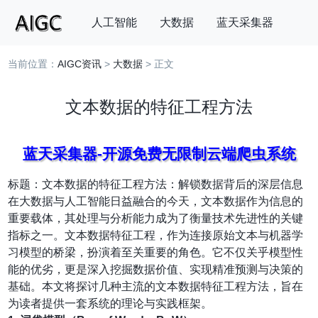
人工智能
大数据
蓝天采集器
当前位置：
AIGC资讯
>
大数据
> 正文
搜索
文本数据的特征工程方法
蓝天采集器-开源免费无限制云端爬虫系统
标题：文本数据的特征工程方法：解锁数据背后的深层信息
在大数据与人工智能日益融合的今天，文本数据作为信息的
重要载体，其处理与分析能力成为了衡量技术先进性的关键
指标之一。文本数据特征工程，作为连接原始文本与机器学
习模型的桥梁，扮演着至关重要的角色。它不仅关乎模型性
能的优劣，更是深入挖掘数据价值、实现精准预测与决策的
基础。本文将探讨几种主流的文本数据特征工程方法，旨在
为读者提供一套系统的理论与实践框架。