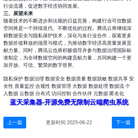
行业流通，促进数字经济协同发展。
三、展望未来
随着技术的不断进步和法规的日益完善，构建行业可信数据
空间将是一个持续迭代、不断优化的过程。腾讯云将继续深
耕数据安全与隐私保护技术，深化与各行业合作，探索更多
数据价值释放的场景与模式，为推动数字经济高质量发展贡
献力量。同时，腾讯云也将积极倡导并参与数据治理国际标
准制定，为全球数据空间的构建贡献力量，共同构建一个更
加开放、可信、繁荣的数字世界。
隐私保护
数据治理
数据安全
数据质量
数据脱敏
数据共享
安
全性
质量监控
合规性
数据管理
大数据
数据处理
数据流
个
人数据
云数据
分布式
访问控制
合作伙伴
元数据
匿名化
蓝天采集器-开源免费无限制云端爬虫系统
上一篇
更新时间 2025-06-22
下一篇