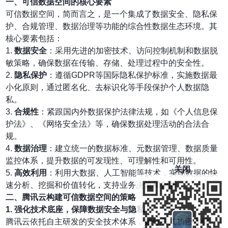
一、可信数据空间的核心要素
可信数据空间，简而言之，是一个集成了数据安全、隐私保
护、合规管理、数据治理等功能的综合性数据生态环境。其
核心要素包括：
1.
数据安全
：采用先进的加密技术、访问控制机制和数据脱
敏策略，确保数据在传输、存储、处理过程中的安全性。
2.
隐私保护
：遵循GDPR等国际隐私保护标准，实施数据最
小化原则，通过匿名化、去标识化等手段保护个人数据隐
私。
3.
合规性
：紧跟国内外数据保护法律法规，如《个人信息保
护法》、《网络安全法》等，确保数据处理活动的合法合
规。
4.
数据治理
：建立统一的数据标准、元数据管理、数据质量
监控体系，提升数据的可发现性、可理解性和可用性。
关闭
5.
高效利用
：利用大数据、人工智能等技术，实现数据的快
速分析、挖掘和价值转化，支持业务决策和创新。
二、腾讯云构建可信数据空间的策略
1. 强化技术底座，保障数据安全与隐私
腾讯云依托自主研发的安全技术体系，如分布式加密存储、