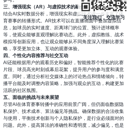
三、增强现实（AR）与虚拟技术的融合
结合AI实时数据分析，增强现实和虚拟技术进一步丰富了体
关注我们，交流学习
育赛事的转播形式。AR技术可以在直播画面中叠加虚拟信
息，如球员的实时速度、距离球门的位置、预计进球概率
等，使观众能够直观理解比赛动态。此外，虚拟教练、战术
模拟等创新应用，也让观众能够从不同角度深入理解比赛策
略，享受更加立体、互动的观赛体验。
四、个性化内容推荐与社交互动
AI还能根据用户的观看历史和偏好，智能推荐个性化的比赛
片段、球员高光时刻或幕后花絮，提升用户的参与度和满意
度。同时，通过分析社交媒体上的讨论热点和情绪倾向，转
播平台能及时调整内容策略，加强与观众的互动，构建更加
活跃的社区氛围。
五、面临的挑战与未来展望
尽管AI在体育赛事转播中的应用前景广阔，但仍面临数据隐
私保护、技术成本、算法偏见等挑战。确保数据的合法收集
与使用，平衡技术创新与个人隐私保护，是行业必须面对的
问题。此外，提高算法的准确性和透明度，减少偏见，也是