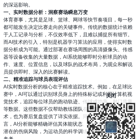
的深远影响。
一、实时数据分析：洞察赛场瞬息万变
体育赛事，尤其是足球、篮球、网球等快节奏项目，每一秒
都可能发生决定比赛走向的关键事件。传统的数据统计依赖
于人工记录与分析，不仅效率低下，且难以捕捉所有细节。
而AI技术的引入，特别是机器学习算法的应用，使得实时数
据分析成为可能。通过部署在赛场周围的高清摄像头、传感
器等设备收集的大量数据，AI系统能够即时分析球员的动
作、速度、位置信息，以及球队的战术布局，为观众和解说
员提供即时、深入的比赛解读。
二、精准追踪与球员表现评估
AI实时数据分析的核心在于精准追踪技术。例如，在足球比
赛中，AI可以通过识别球员身上的特殊标记或利用计算机视
关闭
觉技术，追踪每位球员的跑动轨迹、传球成功率、射门质量
等数据。这些数据不仅帮助教练团队在比赛中迅速调整战
术，也为赛后复盘提供了详实依据。同时，对于球员个人而
言，AI分析能够精确评估其体能状态、技术发挥，甚至预测
潜在的伤病风险，为运动员的科学训练和健康管理提供重要
参考。