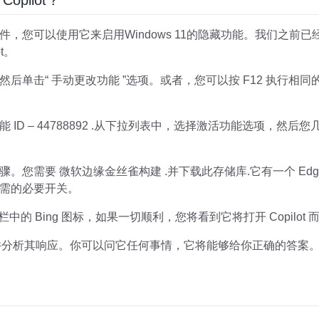
Copilot？
源软件，您可以使用它来启用Windows 11的隐藏功能。我们之
ot。
UI，然后单击“ 手动更改功能 ”选项。或者，您可以按 F12 执
ID – 44788892 .从下拉列表中，选择激活功能选项，然
。您需要 微软边缘金丝雀构建 .并下载此存储库.它有一个 Ed
需的必要开关。
的 Bing 图标，如果一切顺利，您将看到它将打开 Copilot 而不是
提问并分析其响应。你可以问它任何事情，它将能够给你正确的答