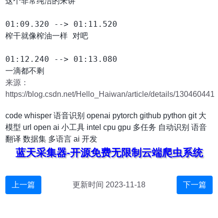
这个非常纯洁的来讲

01:09.320 --> 01:11.520

榨干就像榨油一样 对吧

01:12.240 --> 01:13.080

来源：
https://blog.csdn.net/Hello_Haiwan/article/details/130460441
code
whisper
语音识别
openai
pytorch
github
python
git
大
模型
url
open ai
小工具
intel
cpu
gpu
多任务
自动识别
语音
翻译
数据集
多语言
ai 开发
蓝天采集器-开源免费无限制云端爬虫系统
上一篇
更新时间 2023-11-18
下一篇