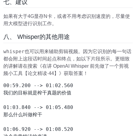
七、建议
如果有大于4G显存N卡，或者不用考虑识别速度的，尽量使
用大模型进行识别工作。
八、 Whisper的其他用途
whisper
也可以用来辅助剪辑视频。因为它识别的每一句话
都会附上这段话时间起点和终点，如以下片段所示。更细致
的讲解请在搜索《在讲 OpenAI Whisper 前先做了一个剪视
频小工具【论文精读·44】》获取答案！
00:59.200 --> 01:02.560

我们的目标就是榨干真题的价值

01:03.840 --> 01:05.480

那么什么叫做榨干

01:06.920 --> 01:08.520
