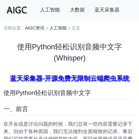
人工智能
大数据
蓝天采集器
当前位置：
AIGC资讯
>
人工智能
> 正文
搜索
使用Python轻松识别音频中文字
(Whisper)
蓝天采集器-开源免费无限制云端爬虫系统
使用Python轻松识别音频中文字
一、前言
在开会或是讨论问题的时候，我们总有一些内容需要记录下
来。但由于各种原因，我们无法做到全面细致的记录。事后
我们可能需要补充这些细节性内容，而回放视频或是录音费