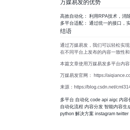
万媒易发的优势
高效自动化： 利用RPA技术，消
多平台适配： 通过统一的接口，
结语
通过万媒易发，我们可以轻松实现
在不同平台上发布的内容一致性和
本篇文章使用万媒易发多平台内容
万媒易发官网： https://aiqiance.c
来源：https://blog.csdn.net/cml314/
多平台
自动化
code
api
aigc
内容
自动化流程
内容分发
智能内容生
python
解决方案
instagram
twitter