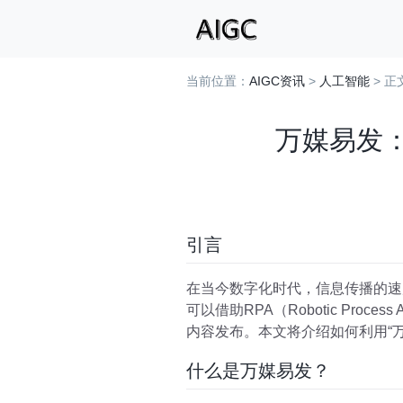
当前位置：
AIGC资讯
>
人工智能
> 正
万媒易发：
引言
在当今数字化时代，信息传播的速
可以借助RPA（Robotic Process A
内容发布。本文将介绍如何利用“
什么是万媒易发？