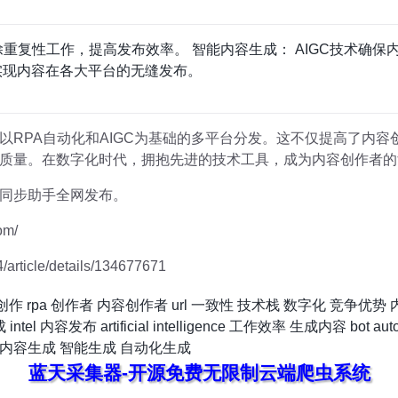
除重复性工作，提高发布效率。 智能内容生成： AIGC技术确
实现内容在各大平台的无缝发布。
以RPA自动化和AIGC为基础的多平台分发。这不仅提高了内
质量。在数字化时代，拥抱先进的技术工具，成为内容创作者的
同步助手全网发布。
om/
article/details/134677671
创作
rpa
创作者
内容创作者
url
一致性
技术栈
数字化
竞争优势
成
intel
内容发布
artificial intelligence
工作效率
生成内容
bot
aut
内容生成
智能生成
自动化生成
蓝天采集器-开源免费无限制云端爬虫系统