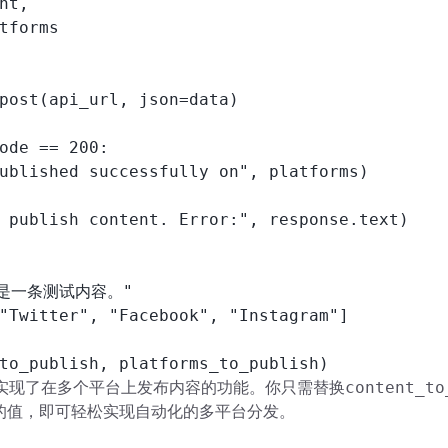
nt,

tforms

post(api_url, json=data)

ode == 200:

ublished successfully on", platforms)

 publish content. Error:", response.text)

"这是一条测试内容。"

"Twitter", "Facebook", "Instagram"]

content_to
I实现了在多个平台上发布内容的功能。你只需替换
的值，即可轻松实现自动化的多平台分发。