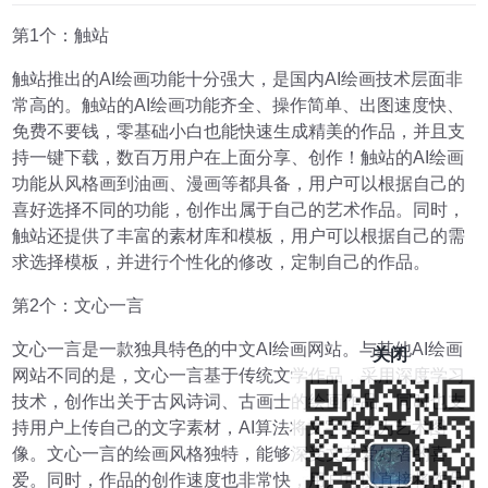
第1个：触站
触站推出的AI绘画功能十分强大，是国内AI绘画技术层面非
常高的。触站的AI绘画功能齐全、操作简单、出图速度快、
免费不要钱，零基础小白也能快速生成精美的作品，并且支
持一键下载，数百万用户在上面分享、创作！触站的AI绘画
功能从风格画到油画、漫画等都具备，用户可以根据自己的
喜好选择不同的功能，创作出属于自己的艺术作品。同时，
触站还提供了丰富的素材库和模板，用户可以根据自己的需
求选择模板，并进行个性化的修改，定制自己的作品。
第2个：文心一言
文心一言是一款独具特色的中文AI绘画网站。与其他AI绘画
关闭
网站不同的是，文心一言基于传统文学作品，采用深度学习
技术，创作出关于古风诗词、古画士的绘画作品，同时也支
持用户上传自己的文字素材，AI算法将文字转化为艺术图
像。文心一言的绘画风格独特，能够深受文艺爱好者的喜
爱。同时，作品的创作速度也非常快，用户可以直接将作品