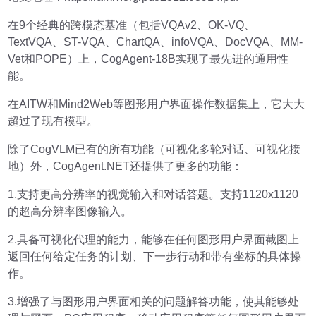
在9个经典的跨模态基准（包括VQAv2、OK-VQ、
TextVQA、ST-VQA、ChartQA、infoVQA、DocVQA、MM-
Vet和POPE）上，CogAgent-18B实现了最先进的通用性
能。
在AITW和Mind2Web等图形用户界面操作数据集上，它大大
超过了现有模型。
除了CogVLM已有的所有功能（可视化多轮对话、可视化接
地）外，CogAgent.NET还提供了更多的功能：
1.支持更高分辨率的视觉输入和对话答题。支持1120x1120
的超高分辨率图像输入。
2.具备可视化代理的能力，能够在任何图形用户界面截图上
返回任何给定任务的计划、下⼀步行动和带有坐标的具体操
作。
3.增强了与图形用户界面相关的问题解答功能，使其能够处