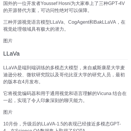
国外的一位开发者Youssef Hosni为大家奉上了三种GPT-4V
的开源替代方案，可访问性绝对可以保障。
三种开源视觉语言模型LLaVa、CogAgent和BakLLaVA，在
视觉处理领域具有极大的潜力。
图片
LLaVa
LLaVA是端到端训练的多模态大模型，来自威斯康星大学麦
迪逊分校、微软研究院以及哥伦比亚大学的研究人员，最初
的版本在4月发布。
它将视觉编码器和用于通用视觉和语言理解的Vicuna 结合在
⼀起，实现了令人印象深刻的聊天能力。
图片
10月份，升级后的LLaVA-1.5的表现已经接近多模态GPT-
4，在Science QA数据集上取得了SOTA。