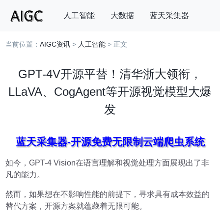
人工智能
大数据
蓝天采集器
当前位置：
AIGC资讯
>
人工智能
> 正文
搜索
GPT-4V开源平替！清华浙大领衔，
LLaVA、CogAgent等开源视觉模型大爆
发
蓝天采集器-开源免费无限制云端爬虫系统
如今，GPT-4 Vision在语言理解和视觉处理方面展现出了非
凡的能力。
然而，如果想在不影响性能的前提下，寻求具有成本效益的
替代方案，开源方案就蕴藏着无限可能。