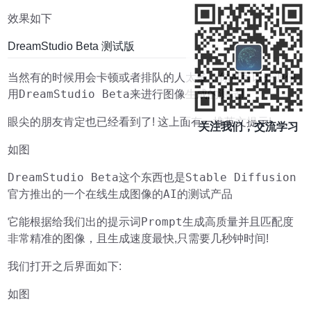
效果如下
DreamStudio Beta 测试版
当然有的时候用会卡顿或者排队的人太多，你也可以开源使
DreamStudio Beta
用
来进行图像生成的测试!
眼尖的朋友肯定也已经看到了! 这上面有一堆英文提示!
关注我们，交流学习
如图
DreamStudio Beta
Stable Diffusion
这个东西也是
在线生成图像的AI
官方推出的一个
的测试产品
提示词Prompt
它能根据给我们出的
生成高质量并且匹配度
非常精准的图像，且生成速度最快,只需要几秒钟时间!
我们打开之后界面如下:
如图