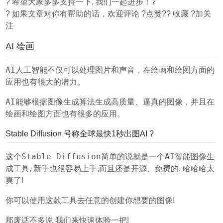
? 希望大家多多支持一下, 我们一起进步！?
? 如果文章对你有帮助的话，欢迎评论 ?点赞?? 收藏 ?加关
注
AI 绘画
AI人工智能
不仅可以处理图片和声音，在绘画和绘图方面的
应用也有很大的潜力。
AI
能够根据图像生成算法生成高质量、逼真的图像，并且在
绘画和绘图方面也有很多的应用。
Stable Diffusion 号称全球最快1秒出图AI ?
Stable Diffusion
AI智能图像生
这个
简单的说就是一个
成
开源、免费
工具, 新手也很容易上手,而且还是
的, 哈哈哈太
爽了!
任意
你可以使用这款工具去
的创建你想要的图像!
那废话不多说 我们来快速体验一把!