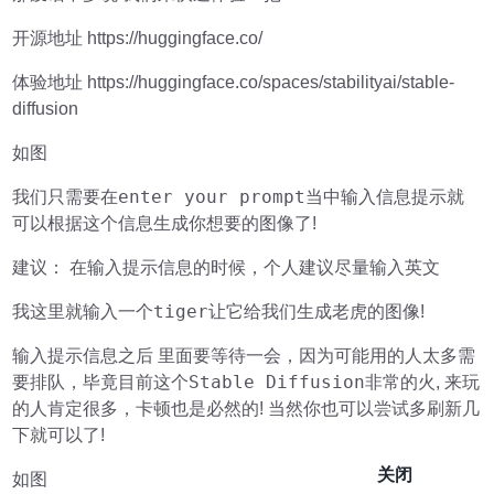
开源地址 https://huggingface.co/
体验地址 https://huggingface.co/spaces/stabilityai/stable-
diffusion
如图
enter your prompt
我们只需要在
当中输入信息提示就
可以根据这个信息生成你想要的图像了!
建议： 在输入提示信息的时候，个人建议尽量输入英文
tiger
老虎
我这里就输入一个
让它给我们生成
的图像!
输入提示信息
之后 里面要等待一会，因为可能用的人太多需
Stable Diffusion
要排队，毕竟目前这个
非常的火, 来玩
的人肯定很多，卡顿也是必然的! 当然你也可以尝试多刷新几
下就可以了!
关闭
如图