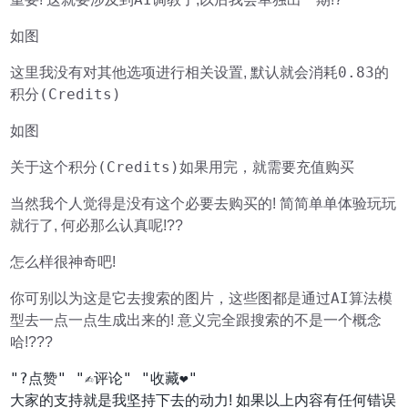
如图
消耗0.83
这里我没有对其他选项进行相关设置, 默认就会
的
积分(Credits)
如图
积分(Credits)
关于这个
如果用完，就需要充值购买
当然我个人觉得是没有这个必要去购买的! 简简单单体验玩玩
就行了, 何必那么认真呢!??
怎么样很神奇吧!
AI算法模
你可别以为这是它去搜索的图片，这些图都是通过
型
去一点一点生成出来的! 意义完全跟搜索的不是一个概念
哈!???
"?点赞" "✍️评论" "收藏❤️"
大家的支持就是我坚持下去的动力! 如果以上内容有任何错误