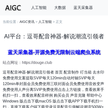
人工智能
大数据
蓝天采集器
当前位置：
AIGC资讯
>
人工智能
> 正文
搜索
AI平台：逗哥配音神器-解说潮流引领者
蓝天采集器-开源免费无限制云端爬虫系统
站点网址：https://douge.club
逗哥配音神器-解说潮流引领者 首页 配音制作 叮当箱 去水印
免费使用文案提取SVIP每天120min自动对轴SVIP每天
120min单封面会员免费使用三联封面会员免费使用音效变声
免费使用人声分离SVIP免费使用点击上方链接，查看效果手
机扫一扫，查看效果配音样例 购买会员 声音克隆 帮助中心
Windows 版点击下载macOS 版点击下载APP下载手机扫一
扫，直接下载客户端下载登录逗哥配音引领解说潮流500W+