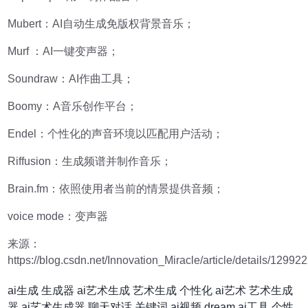
Mubert：AI自动生成免版权背景音乐；
Murf ：AI一键变声器；
Soundraw：AI作曲工具；
Boomy：A音乐创作平台；
Endel：个性化的声音环境以匹配用户活动；
Riffusion：生成频谱并制作音乐；
Brain.fm：依照使用者当前的情景提供音频；
voice mode：变声器
来源：
https://blog.csdn.net/Innovation_Miracle/article/details/12992
ai生成
生成器
ai艺术生成
艺术生成
个性化
ai艺术
艺术生成
器
ai艺术生成器
聊天对话
关键词
ai视频
dream
ai工具
个性