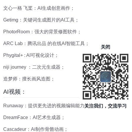
文心一格 飞桨：AI生成创意画作；
Getimg：关键词生成图片的AI工具；
PhotorRoom：强大的背景修图软件；
ARC Lab：腾讯出品 的在线AI智能工具；
关闭
Phygital+ : AI可视化设计；
niji journey ：二次元生成器；
造梦师：擅长画风造图；
AI视频：
Runaway：提供更先进的视频编辑能力；
关注我们，交流学习
DreamFace：AI艺术生成器；
Cascadeur：Ai制作骨骼动画；