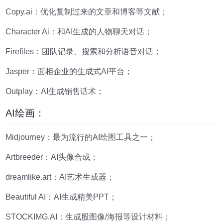
Copy.ai：优化复制过来的文章和博客等文献；
Character Ai：和AI生成的人物聊天对话；
Firefiles：团队记录、搜索和分析语音对话；
Jasper：面相企业的生成式AI平台；
Outplay：AI生成销售话术；
AI绘画：
Midjourney：最为流行的AI绘图工具之一；
Artbreeder：AI头像合成；
dreamlike.art：AI艺术生成器；
Beautiful AI：AI生成精美PPT；
STOCKIMG.AI：生成股图像/海报等设计材料；