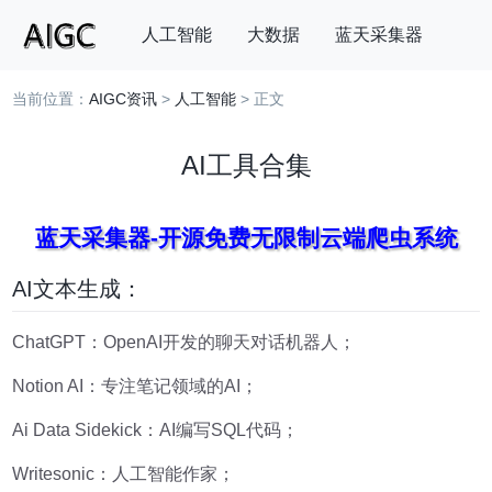
人工智能
大数据
蓝天采集器
当前位置：
AIGC资讯
>
人工智能
> 正文
搜索
AI工具合集
蓝天采集器-开源免费无限制云端爬虫系统
AI文本生成：
ChatGPT：OpenAI开发的聊天对话机器人；
Notion AI：专注笔记领域的AI；
Ai Data Sidekick：AI编写SQL代码；
Writesonic：人工智能作家；