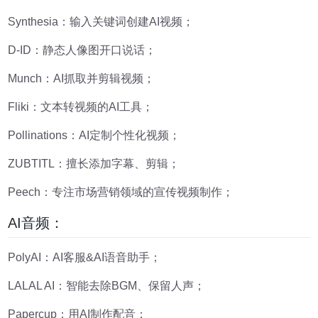
Synthesia：输入关键词创建AI视频；
D-ID：静态人像图开口说话；
Munch：AI抓取并剪辑视频；
Fliki：文本转视频的AI工具；
Pollinations：AI定制个性化视频；
ZUBTITL：擅长添加字幕、剪辑；
Peech：专注市场营销领域的宣传视频制作；
AI音频：
PolyAI：AI客服&AI语音助手；
LALAL AI：智能去除BGM、保留人声；
Papercup：用AI制作配音；