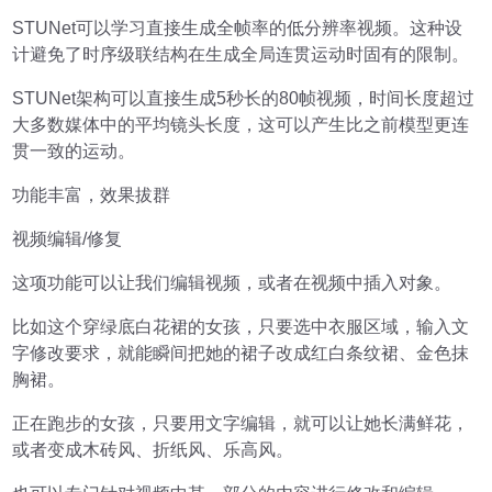
STUNet可以学习直接生成全帧率的低分辨率视频。这种设
计避免了时序级联结构在生成全局连贯运动时固有的限制。
STUNet架构可以直接生成5秒长的80帧视频，时间长度超过
大多数媒体中的平均镜头长度，这可以产生比之前模型更连
贯一致的运动。
功能丰富，效果拔群
视频编辑/修复
这项功能可以让我们编辑视频，或者在视频中插入对象。
比如这个穿绿底白花裙的女孩，只要选中衣服区域，输入文
字修改要求，就能瞬间把她的裙子改成红白条纹裙、金色抹
胸裙。
正在跑步的女孩，只要用文字编辑，就可以让她长满鲜花，
或者变成木砖风、折纸风、乐高风。