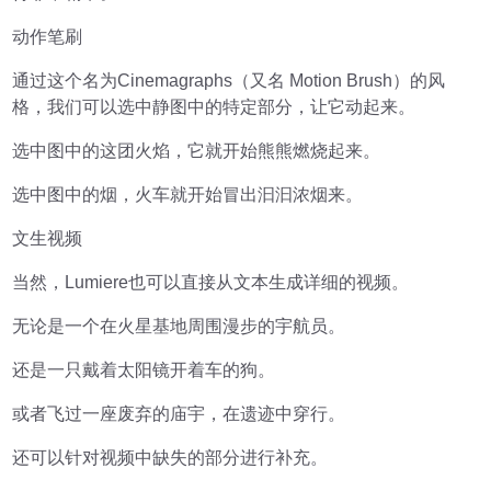
动作笔刷
通过这个名为Cinemagraphs（又名 Motion Brush）的风
格，我们可以选中静图中的特定部分，让它动起来。
选中图中的这团火焰，它就开始熊熊燃烧起来。
选中图中的烟，火车就开始冒出汩汩浓烟来。
文生视频
当然，Lumiere也可以直接从文本生成详细的视频。
无论是一个在火星基地周围漫步的宇航员。
还是一只戴着太阳镜开着车的狗。
或者飞过一座废弃的庙宇，在遗迹中穿行。
还可以针对视频中缺失的部分进行补充。