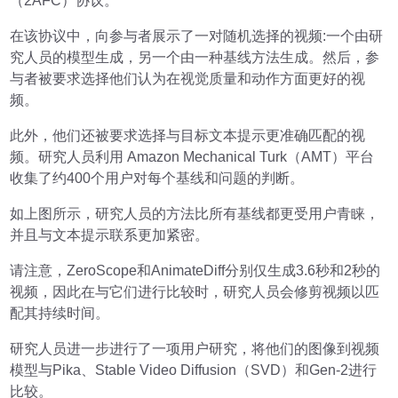
（2AFC）协议。
在该协议中，向参与者展示了一对随机选择的视频:一个由研
究人员的模型生成，另一个由一种基线方法生成。然后，参
与者被要求选择他们认为在视觉质量和动作方面更好的视
频。
此外，他们还被要求选择与目标文本提示更准确匹配的视
频。研究人员利用 Amazon Mechanical Turk（AMT）平台
收集了约400个用户对每个基线和问题的判断。
如上图所示，研究人员的方法比所有基线都更受用户青睐，
并且与文本提示联系更加紧密。
请注意，ZeroScope和AnimateDiff分别仅生成3.6秒和2秒的
视频，因此在与它们进行比较时，研究人员会修剪视频以匹
配其持续时间。
研究人员进一步进行了一项用户研究，将他们的图像到视频
模型与Pika、Stable Video Diffusion（SVD）和Gen-2进行
比较。