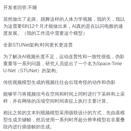
开发者回答:不睡
居然做出了走路、跳舞这样的人体力学视频，我的天，我以
为这需要6到12个月才能做出来，AI真的是在以闪电般的速
度发展。（我的工作流中需要这个模型）
全新STUNet架构:时间更长更连贯
为了解决AI视频长度不足，运动连贯性和一致性很低，伪影
重重等一系列问题，研究人员提出了一个名为Space-Time
U-Net（STUNet）的架构。
传统视频模型生成的视频往往会出现奇怪的动作和伪影
能够学习将视频信号在空间和时间上同时进行下采样和上采
样，并在网络的压缩空间时间表征上执行主要计算。
相比之前的文本到视频模型采用级联设计的方式，先由基模
型生成关键帧，然后使用一系列时序超分辨率模型在非重叠
段内进行插值帧的生成。