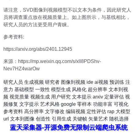
请注意，SVD图像到视频模型不以文本为条件，因此研究人
员将调查重点放在视频质量上。如上图所示，与基线相比，
研究人员的方法更受用户青睐。
参考资料:
https://arxiv.org/abs/2401.12945
来源：https://mp.weixin.qq.com/s/xll8PDShv-
Nev7HZ4warOw
研究人员
生成视频
研究者
图像到视频
ide
ai视频
预训练
注
意力
基础模型
一致性
模型生成
风格化
超分辨率
文本到视
频
视觉质量
视频生成
用户研究
文本提示
arxiv
定量评估
视
频修复
文字提示
艺术风格
google
零样本
功能丰富
可视化
参考资料
高分辨率
文字修改
编辑视频
定性评估
rap
大模型
url
文本到图像
创造性
引用生成
关键帧
矢量艺术
随机选择
蓝天采集器-开源免费无限制云端爬虫系统