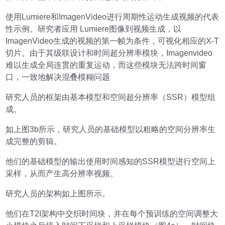
使用Lumiere和ImagenVideo进行周期性运动生成视频的代表
性示例。研究者应用 Lumiere图像到视频生成，以
ImagenVideo生成的视频的第一帧为条件，可视化相应的X-T
切片。由于其级联设计和时间超分辨率模块，Imagenvideo
难以生成全局连贯的重复运动，而这些模块无法跨时间窗
口，一致地解决混叠模糊问题
研究人员的框架由基本模型和空间超分辨率（SSR）模型组
成。
如上图3b所示，研究人员的基础模型以粗略的空间分辨率生
成完整的剪辑。
他们的基础模型的输出使用时间感知的SSR模型进行空间上
采样，从而产生高分辨率视频。
研究人员的架构如上图所示。
他们在T2I架构中交织时间块，并在每个预训练的空间调整大