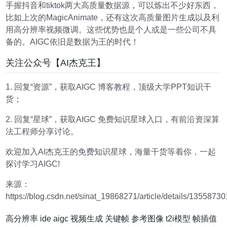
手握抖音和tiktok两大高质量数据源，可以炼出不少好东西，
比如上次的MagicAnimate，还有这次高质量图片生成以及利
用高分辨率视频微调。这些优势也是个人或是一些公司不具
备的。AIGC依旧是数据为王的时代！
关注公众号【AI杰克王】
1. 回复“资源”，获取AIGC 博客教程，顶级大学PPT知识干
货；
2. 回复“星球”，获取AIGC 免费知识星球入口，有前沿资深算
法工程师分享讨论。
欢迎加入AI杰克王的免费知识星球，海量干货等着你，一起
探讨学习AIGC!
来源：
https://blog.csdn.net/sinat_19868271/article/details/13558730
高分辨率
ide
aigc
视频生成
关键帧
参考图像
t2i模型
帧插值