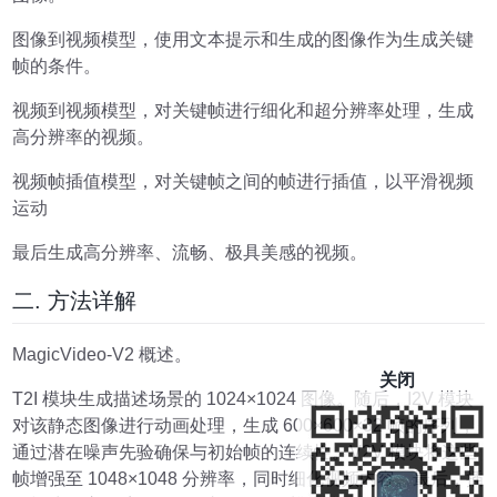
图像到视频模型，使用文本提示和生成的图像作为生成关键
帧的条件。
视频到视频模型，对关键帧进行细化和超分辨率处理，生成
高分辨率的视频。
视频帧插值模型，对关键帧之间的帧进行插值，以平滑视频
运动
最后生成高分辨率、流畅、极具美感的视频。
二. 方法详解
MagicVideo-V2 概述。
关闭
T2I 模块生成描述场景的 1024×1024 图像。随后，I2V 模块
对该静态图像进行动画处理，生成 600×600×32 帧的序列，
通过潜在噪声先验确保与初始帧的连续性。V2V 模块将这些
帧增强至 1048×1048 分辨率，同时细化视频内容。最后，插