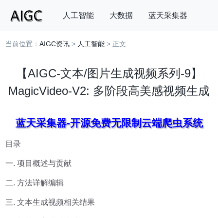
人工智能
大数据
蓝天采集器
当前位置：
AIGC资讯
>
人工智能
> 正文
搜索
【AIGC-文本/图片生成视频系列-9】
MagicVideo-V2: 多阶段高美感视频生成
蓝天采集器-开源免费无限制云端爬虫系统
目录
一. 项目概述与贡献
二. 方法详解​编辑
三. 文本生成视频相关结果