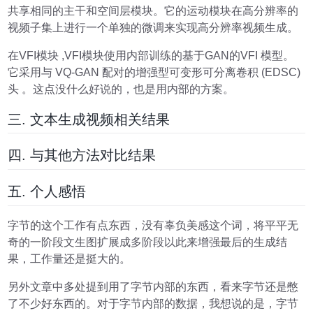
共享相同的主干和空间层模块。它的运动模块在高分辨率的
视频子集上进行一个单独的微调来实现高分辨率视频生成。
在VFI模块 ,VFI模块使用内部训练的基于GAN的VFI 模型。
它采用与 VQ-GAN 配对的增强型可变形可分离卷积 (EDSC)
头 。这点没什么好说的，也是用内部的方案。
三. 文本生成视频相关结果
四. 与其他方法对比结果
五. 个人感悟
字节的这个工作有点东西，没有辜负美感这个词，将平平无
奇的一阶段文生图扩展成多阶段以此来增强最后的生成结
果，工作量还是挺大的。
另外文章中多处提到用了字节内部的东西，看来字节还是憋
了不少好东西的。对于字节内部的数据，我想说的是，字节