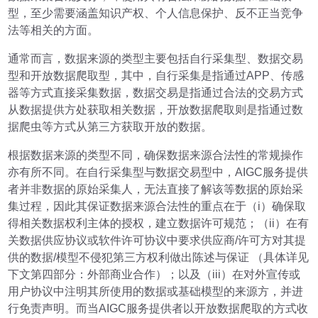
型，至少需要涵盖知识产权、个人信息保护、反不正当竞争
法等相关的方面。
通常而言，数据来源的类型主要包括自行采集型、数据交易
型和开放数据爬取型，其中，自行采集是指通过APP、传感
器等方式直接采集数据，数据交易是指通过合法的交易方式
从数据提供方处获取相关数据，开放数据爬取则是指通过数
据爬虫等方式从第三方获取开放的数据。
根据数据来源的类型不同，确保数据来源合法性的常规操作
亦有所不同。在自行采集型与数据交易型中，AIGC服务提供
者并非数据的原始采集人，无法直接了解该等数据的原始采
集过程，因此其保证数据来源合法性的重点在于（i）确保取
得相关数据权利主体的授权，建立数据许可规范；（ii）在有
关数据供应协议或软件许可协议中要求供应商/许可方对其提
供的数据/模型不侵犯第三方权利做出陈述与保证 （具体详见
下文第四部分：外部商业合作）；以及（iii）在对外宣传或
用户协议中注明其所使用的数据或基础模型的来源方，并进
行免责声明。而当AIGC服务提供者以开放数据爬取的方式收