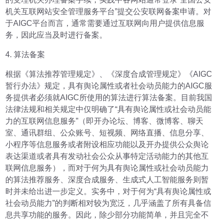
机关互联网站安全管理服务平台”提交公安联网备案申请。对
于AIGC平台而言，通常需要通过互联网向用户提供信息服
务，因此应当及时进行备案。
4. 算法备案
根据《算法推荐管理规定》、《深度合成管理规定》《AIGC
暂行办法》规定，具有舆论属性或者社会动员能力的AIGC服
务提供者必须就AIGC所使用的算法进行算法备案。目前我国
法律法规和相关规定中仅明确了“具有舆论属性或社会动员能
力的互联网信息服务”（即开办论坛、博客、微博客、聊天
室、通讯群组、公众账号、短视频、网络直播、信息分享、
小程序等信息服务或者附设相应功能以及开办提供公众舆论
表达渠道或者具有发动社会公众从事特定活动能力的其他互
联网信息服务），而对于何为具有舆论属性或社会动员能力
的算法推荐服务、深度合成服务、生成式人工智能服务则暂
时并未给出进一步定义。实务中，对于何为“具有舆论属性或
社会动员能力”的判断相对较为宽泛，几乎涵盖了所有具备信
息共享功能的服务。因此，除少部分功能简单，并且完全不