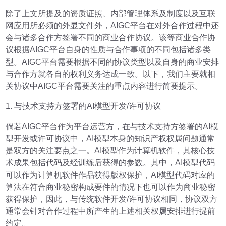
除了上文所提及的资质证照、内部管理体系及制度以及互联
网应用所必须的外显文件外，AIGC平台在对外合作过程中还
会与诸多合作方签署不同的商业合作协议。该等商业合作协
议根据AIGC平台自身的性质与合作事项的不同包括诸多类
型。AIGC平台需要根据不同的协议类型以及自身的商业安排
与合作方就各自的权利义务达成一致。以下，我们主要就相
关协议中AIGC平台需要关注的重点内容进行简要提示。
1. 与技术支持方签署的AI模型开发/许可协议
倘若AIGC平台作为平台运营方，在与技术支持方签署的AI模
型开发或许可协议中，AI模型本身的知识产权权属问题通常
是双方的关注要点之一。AI模型作为计算机软件，其核心技
术成果包括代码及经训练后获得的参数。其中，AI模型代码
可以作为计算机软件作品获得版权保护，AI模型代码对应的
算法在符合商业秘密构成要件的情况下也可以作为商业秘密
获得保护，因此，与传统软件开发/许可协议相同，协议双方
通常会针对合作过程中所产生的上述相关权属安排进行提前
约定。