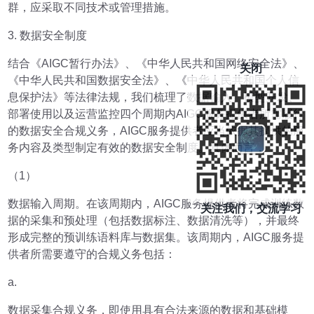
群，应采取不同技术或管理措施。
3. 数据安全制度
结合《AIGC暂行办法》、《中华人民共和国网络安全法》、
关闭
《中华人民共和国数据安全法》、《中华人民共和国个人信
息保护法》等法律法规，我们梳理了数据输入、模型开发、
部署使用以及运营监控四个周期内AIGC服务提供者所需履行
的数据安全合规义务，AIGC服务提供者应当依据其提供的服
务内容及类型制定有效的数据安全制度。具体而言，
（1）
数据输入周期。在该周期内，AIGC服务提供者将完成训练数
关注我们，交流学习
据的采集和预处理（包括数据标注、数据清洗等），并最终
形成完整的预训练语料库与数据集。该周期内，AIGC服务提
供者所需要遵守的合规义务包括：
a.
数据采集合规义务，即使用具有合法来源的数据和基础模