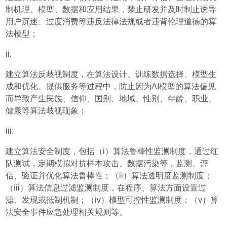
制机理、模型、数据和应用结果，禁止研发并及时制止诱导
用户沉迷、过度消费等违反法律法规或者违背伦理道德的算
法模型；
ii.
建立算法反歧视制度，在算法设计、训练数据选择、模型生
成和优化、提供服务等过程中，防止因为AI模型的算法偏见
而导致产生民族、信仰、国别、地域、性别、年龄、职业、
健康等算法歧视现象；
iii.
建立算法安全制度，包括（i）算法鲁棒性监测制度，通过红
队测试，定期模拟对抗样本攻击、数据污染等，监测、评
估、验证并优化算法鲁棒性；（ii）算法透明度监测制度；
（iii）算法信息过滤监测制度，在程序、算法方面设置过
滤、发现或抵制机制；（iv）模型可控性监测制度；（v）算
法安全事件应急处理相关规则等。