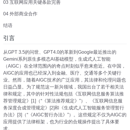
03 互联网应用关键条款完善
04 外部商业合作
结语
引言
从GPT 3.5的问世、GPT4.0的革新到Google最近推出的
Gemini系列原生多模态AI基础模型，生成式人工智能
（AIGC）在全球范围内的奇点时刻似乎愈来愈近。在中国，
AIGC的应用也已经深入到金融、医疗、交通等多个关键行
业。然而，随着AIGC技术的广泛应用，其法律和伦理问题也
日益凸显。为了规范这一新兴领域，我国出台了若干相关法
律和规定，其中的针对性法规包括《互联网信息服务算法推
荐管理规定》[1]（“《算法推荐规定》”）、《互联网信息服
务深度合成管理规定》[2]和《生成式人工智能服务管理暂行
办法》[3]（“《AIGC暂行办法》”）。这些规定不仅为AIGC的
应用提供了法律框架，也为行业的合规操作提出了具体要
求。