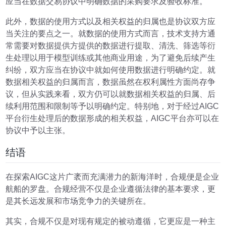
应当在数据交易协议中明确数据的采购要求及验收标准。
此外，数据的使用方式以及相关权益的归属也是协议双方应
当关注的要点之一。就数据的使用方式而言，技术支持方通
常需要对数据提供方提供的数据进行提取、清洗、筛选等衍
生处理以用于模型训练或其他商业用途，为了避免后续产生
纠纷，双方应当在协议中就如何使用数据进行明确约定。就
数据相关权益的归属而言，数据虽然在权利属性方面尚存争
议，但从实践来看，双方仍可以就数据相关权益的归属、后
续利用范围和限制等予以明确约定。特别地，对于经过AIGC
平台衍生处理后的数据形成的相关权益，AIGC平台亦可以在
协议中予以主张。
结语
在探索AIGC这片广袤而充满潜力的新海洋时，合规便是企业
航船的罗盘。合规经营不仅是企业遵循法律的基本要求，更
是其长远发展和市场竞争力的关键所在。
其实，合规不仅是对现有规定的被动遵循，它更应是一种主