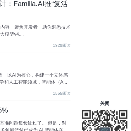
amilia.AI推“复活
点内容，聚焦开发者，助你洞悉技术
模型v4....
1929阅读
础，以AI为核心，构建一个立体感
开放的智能系统。 1 智能体（Agent）是什么？ 在计算机科学和人工智能领域，智能体（A...
1555阅读
关闭
5%
基准问题集验证过了。 但是，对