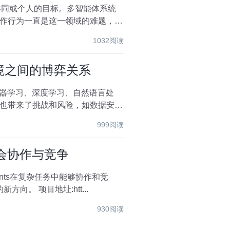
共同或个人的目标。多智能体系统
作行为一直是这一领域的难题，特
1032阅读
境之间的博弈关系
机器学习、深度学习、自然语言处
也带来了挑战和风险，如数据安
999阅读
s学会协作与竞争
ents在复杂任务中能够协作和竞
争，产生惊人的群体智能效果。NeurIPS2023录用的这一项目探索了大型语言模型（LLMs）领域的新方向。 项目地址:htt...
930阅读