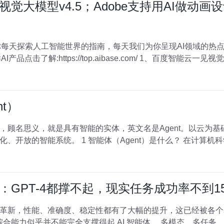
大模型v4.5；Adobe支持用AI做动画设计；F
是你每天探索人工智能世界的指南，每天我们为你呈现AI领域的热
点击了解:https://top.aibase.com/ 1、百度智能云一见视觉大
t）
，顾名思义，就是具有智能的实体，英文名是Agent。以云为基
知、全域协同、精准判断、持续进化、
：GPT-4都撑不起，现实任务成功率不到1
革新，性能、准确度、稳定性都有了大幅的提升，这已经被各个
支撑得起 AI 智能体。 多模态、多任务、多领域俨然已成为 AI 智能体在公