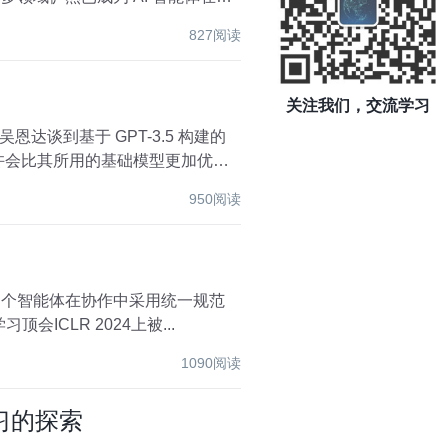
827阅读
关注我们，交流学习
谈到基于 GPT-3.5 构建的
或许会比其所用的基础模型更加优
950阅读
求多个智能体在协作中采用统一规范
ICLR 2024上被...
1090阅读
习的探索