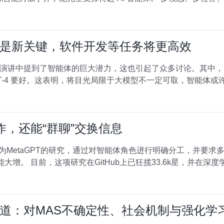
是新关键，软件开发等任务将更高效
讲中提到了智能体的巨大潜力，这也引起了众多讨论。其中，吴恩达
T-4 要好。这表明，将目光局限于大模型不一定可取，智能体
协作，还能“群聊”交换信息
名为MetaGPT的研究，通过对智能体角色进行明确分工，并要
增。 目前，这项研究在GitHub上已狂揽33.6k星，并在深度学习顶会
道：对MAS不确定性、社会机制与强化学