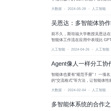
共...
大数据
2024-05-28
人工智能
吴恩达：多智能体协作
前不久，斯坦福大学教授吴恩达在演
智能体工作流在应用中表现比 GP
秀。 在软...
人工智能
2024-04-26
人工智能
Agent像人一样分工
智能体也要有“规范手册”！ 一项
的“交流格式”等方法，让智能体性能大
大数据
2024-02-04
人工智能
多智能体系统的合作之