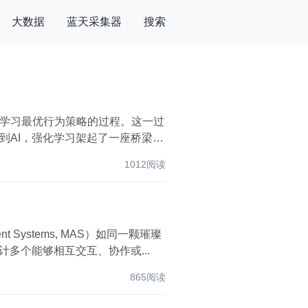
大数据
蓝天采集器
搜索
学习最优行为策略的过程。这一过
到AI，强化学习架起了一座桥梁，
1012阅读
Systems, MAS）如同一颗璀璨
多个能够相互交互、协作或...
865阅读