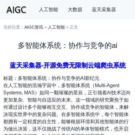
人工智能
大数据
蓝天采集器
当前位置：
AIGC资讯
>
人工智能
> 正文
搜索
多智能体系统：协作与竞争的ai
蓝天采集器-开源免费无限制云端爬虫系统
标题：多智能体系统：协作与竞争的AI新纪元
在人工智能的浩瀚宇宙中，多智能体系统（Multi-Agent
Systems, MAS）如同一颗璀璨的星辰，正引领着AI技术迈向
更加复杂、智能与自适应的未来。这一领域的研究聚焦于如
何通过设计多个能够相互交互、协作或竞争的智能体，来解
决现实世界中的复杂问题。在多智能体系统中，每个智能体
都拥有一定程度的自主性，能够根据环境和其他智能体的行
为做出决策，这不仅挑战了传统AI的单体智能模式，也开启