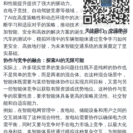
和性能提升提供了强大的驱动力。
在电子竞技、自动驾驶竞赛等领域，多智能体竞争系统展示
了AI在高度策略性和动态环境中的决策能力。智能体通过不
断学习和适应对手的策略，推动技术进步，同时也促进了更
关注我们，交流学习
加智能、安全和高效的解决方案的诞生。例如，在自动驾驶
汽车的测试中，模拟环境中的车辆智能体通过竞争学习如何
更安全、高效地行驶，为未来智能交通系统的发展奠定了坚
实基础。
协作与竞争的融合：探索AI的无限可能
实际上，许多现实世界的复杂问题往往既不是纯粹的协作也
不是简单的竞争，而是两者的混合体。在这种混合场景中，
智能体既需要与某些智能体协作以实现共同目标，又需与另
一些智能体竞争以获取有限资源或优势地位。这种协作与竞
争的双重性质，要求智能体具备更高的策略灵活性、社交智
能和自适应能力。
例如，在智能电网管理中，发电站、储能设备和用户之间的
交互就体现了这种混合特性。发电站需要协作以确保电力供
需平衡，同时又要与竞争对手在电力市场上竞争，以最大化
自身利益。多智能体系统通过模拟这种复杂交互，为智能电