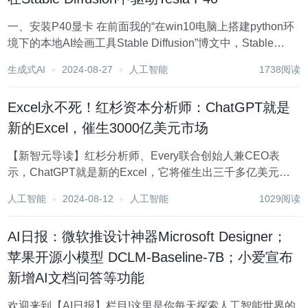
一、安装P40显卡 在前面我的“在win10电脑上搭建python环
境下的本地AI绘画工具Stable Diffusion”博文中，Stable
Diffusion的运行完全依赖CPU和内存，因此每生成一次图...
生成式AI
2024-08-27
人工智能
1738阅读
Excel永不死！红杉资本分析师：ChatGPT就是
新的Excel，催生3000亿美元市场
【新智元导读】红杉分析师、Every联合创始人兼CEO表
示，ChatGPT就是新的Excel，它将催生出三千多亿美元的
市场。 ChatGPT，就是新的Excel! 红杉资本分析师、Every
人工智能
2024-08-12
人工智能
1029阅读
联合创始人兼CEO Dan Shipper，最近给出了这样的论
断。...
AI日报：微软推设计神器Microsoft Designer；
苹果开源小模型 DCLM-Baseline-7B；小爱宣布
新增AI文档问答等功能
欢迎来到【AI日报】栏目!这里是你每天探索人工智能世界的