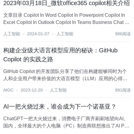
2023年03月18日_微软office365 copilot相关介绍
文章目录 Copilot In Word Copilot In Powerpoint Copilot In
Excel Copilot In Outlook Copilot In Teams Business Chat 1 -
copilot...
人工智能
2024-01-07
人工智能
986阅读
构建企业级大语言模型应用的秘诀：GitHub
Copilot 的实践之路
GitHub Copilot 的开发团队分享了他们在构建能够同时为个
人和企业用户带来价值的大语言模型（LLM）应用的心得体
会。 本文经授权转载宝玉老师的个人博客（微博@宝玉
AIGC
2023-12-20
人工智能
991阅读
xp），链接：https://baoyu.io/translatio...
AI一把火烧过来，谁会成为下一个诺基亚？
ChatGPT一把大火烧过来，消费电子厂商齐刷刷地望向AI。
国内，全球最大的个人电脑（PC）制造商联想推出了AI PC;
小度、天猫精灵、小爱同学等智能音箱开始了新一轮与AI的