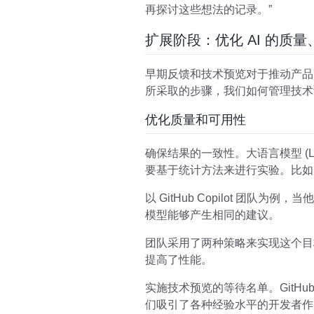
再探讨这些想法的记录。”
扩展阶段：优化 AI 的质
早期反馈和技术预览对于推动产品改进、
所采取的步骤，我们如何管理技术
优化质量和可用性
确保结果的一致性。大语言模型 (
要基于统计方法来进行实验。比如
以 GitHub Copilot 
模型能够产生相同的建议。
团队采用了两种策略来实现这个目
提高了性能。
实施技术预览的等待名单。GitHu
们吸引了各种经验水平的开发者作