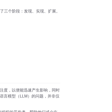
程遵循了三个阶段：发现、实现、扩展。
注度，以便能迅速产生影响，同时
语言模型（LLM）的问题，并非仅