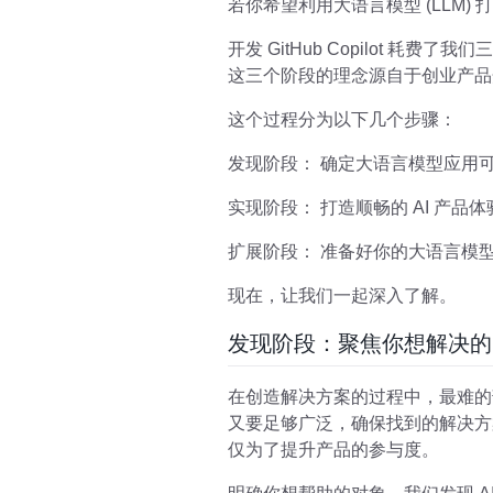
若你希望利用大语言模型 (LLM
开发 GitHub Copilot
这三个阶段的理念源自于创业产品开
这个过程分为以下几个步骤：
发现阶段： 确定大语言模型应用
实现阶段： 打造顺畅的 AI 产品体
扩展阶段： 准备好你的大语言模
现在，让我们一起深入了解。
发现阶段：聚焦你想解决的
在创造解决方案的过程中，最难的
又要足够广泛，确保找到的解决方
仅为了提升产品的参与度。