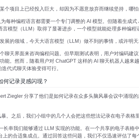
某个项目上已经投入巨大，却因为不愿意放弃而继续坚持，哪怕
I 团队认为每种编程语言都需要一个专门调整的 AI 模型。但随着生成
的大语言模型（LLM）取得了显著进步，一个模型就能处理多种编
发展的领域，今天大语言模型（LLM）做不到的事情，或许明天
天界面来咨询编程问题。但早期测试表明，用户对编码建议的期望远超 
能。然而，随着用户对 ChatGPT 这样的 AI 聊天机器人越
at 这样的迭代式聊天体验变得可行。
xt 如何记录灵感闪现？
Albert Ziegler 分享了他们是如何记录在众多头脑风暴会议中
风暴。之后，我们小组中的几个人会把这些想法记录在电子表格
出了一长串我们能够通过 LLM 实现的功能。在一个共享的电子表
b 平台上的合适集成点。通过回答这些问题，我们不仅迅速评估了