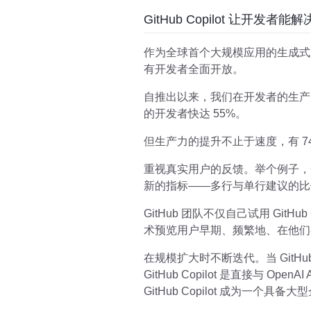
GitHub Copilot 让开发
作为全球首个大规模应用的生成式 AI 编
有开发者全面开放。
自推出以来，我们在开发者的生产力和
的开发者快达 55%。
但生产力的提升不止于速度，有 74%
重视真实用户的反馈。举个例子，开发
新的指标——多行与单行建议的比
GitHub 团队不仅自己试用 Git
术预览用户早期、频繁地、在他们
在规模扩大时不断迭代。当 GitH
GitHub Copilot 是直接与 O
GitHub Copilot 成为一