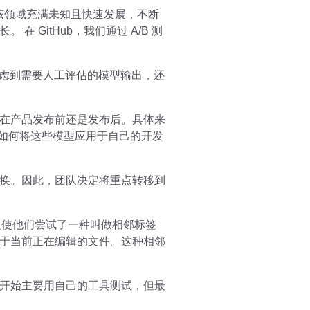
为该领域充满未知且快速发展，不断
GitHub，我们通过 A/B 测
，不仅要考虑到需要人工评估的模型输出，还
论是在产品发布前还是发布后。具体来
探索如何将这些模型应用于自己的开发
换。因此，团队决定将重点转移到
促使他们尝试了一种叫做相邻标签
不仅限于当前正在编辑的文件。这种相邻
开始主要用自己的工具测试，但最