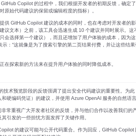
itHub Copilot 的过程中，我们根据开发者的初期反馈，
对原始代码建议的保留或编辑程度的指标）。
 GitHub Copilot 建议的成本的同时，也在考虑对开发
建议文本）之前，该工具会迅速生成 10 个建议并同时展示。
只会选择第一个建议），而且还增加了用户体验的成本，因为这
t 表示：“这就像是为了搜索引擎的第二页结果付费，并让这些结
正在探索新的方法来在提升用户体验的同时降低成本。
pilot 的技术预览阶段的反馈强调了提出安全代码建议的重要性。
入和硬编码凭证）的建议，并使用 Azure OpenAI 服务的自然
们非常重视广大开发者社区的反馈，并与他们合作以改善我们的产品。在 G
力及其引发的一些担忧方面发挥了关键作用。
Copilot 的建议可能与公开代码重合。作为回应，GitHub Cop