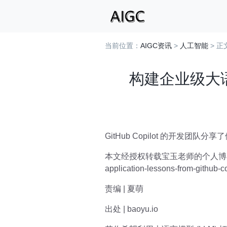
当前位置：
AIGC资讯
>
人工智能
> 正
构建企业级大语言
GitHub Copilot 的开
本文经授权转载宝玉老师的个人博客（微博@宝玉xp）
application-lessons-from-github-co
责编 | 夏萌
出处 | baoyu.io