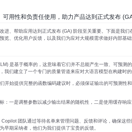
量、可用性和负责任使用，助力产品达到正式发布 (GA
帮助应用达到正式发布 (GA) 阶段至关重要。下面是我们在发布 Gi
预览、优化用户反馈，以及我们为应对大规模需求做好内部基础
LLM) 是基于概率的，这意味着它们并不总能产生一致、可预
，我们建立了一个专门的质量管道来应对大语言模型在构建时的
团队为例，当他们开始提供完整的函数编码建议时，必须保证输出的可预测
标：一是调整参数以减少输出结果的随机性，二是使用缓存响应
b Copilot 团队通过等待名单来管理问题、反馈和评论，确保
为早期采纳者，他们为我们提供了宝贵的反馈。