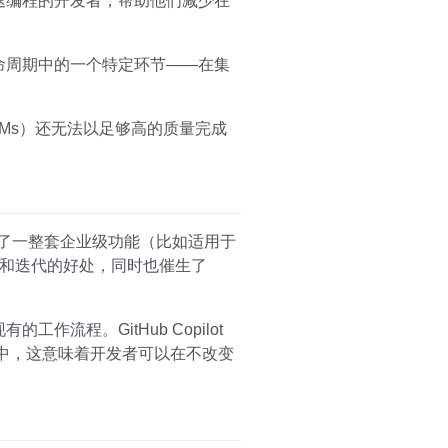
快速编程的开发者，帮助他们减少在
生命周期中的一个特定环节——在集
LLMs）还无法以足够高的质量完成
siness，配备了一整套企业级功能（比如适用于
和迭代的好处，同时也催生了
流程。GitHub Copilot
际操作中，这意味着开发者可以在不改变