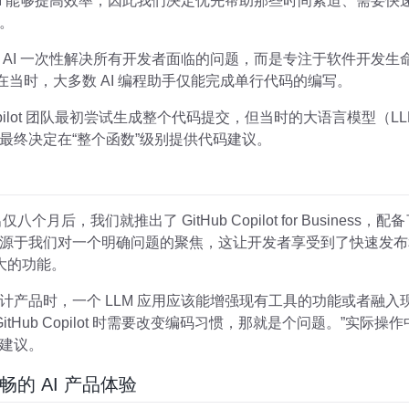
AI 能够提高效率，因此我们决定优先帮助那些时间紧迫、需要
。
 AI 一次性解决所有开发者面临的问题，而是专注于软件开发
在当时，大多数 AI 编程助手仅能完成单行代码的编写。
Copilot 团队最初尝试生成整个代码提交，但当时的大语言模型（
最终决定在“整个函数”级别提供代码建议。
viduals 推出仅八个月后，我们就推出了 GitHub Copilot for Bu
源于我们对一个明确问题的聚焦，这让开发者享受到了快速发布
s 更强大的功能。
品时，一个 LLM 应用应该能增强现有工具的功能或者融入现有的工作
itHub Copilot 时需要改变编码习惯，那就是个问题。”实
建议。
的 AI 产品体验