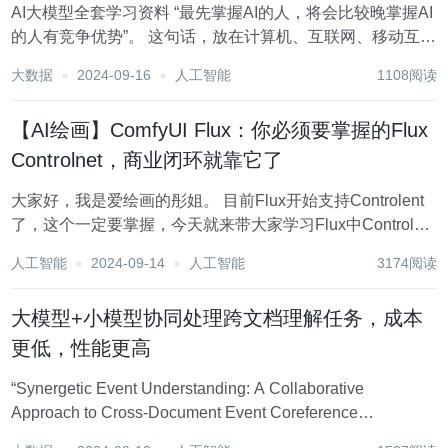
AI大模型全套学习资料 “最先掌握AI的人，将会比较晚掌握AI
的人有竞争优势”。 这句话，放在计算机、互联网、移动互联
网的开局时期，都是一样的道理。 我在一线互联网企业工作
大数据
2024-09-16
人工智能
1108阅读
十余年里，指导过不少同行后辈。帮助很多人得到了学习和
成长。 我意识到有很多经验和知识...
【AI绘画】ComfyUI Flux：你必须要掌握的Flux
Controlnet，商业闭环就靠它了
大家好，我是爱绘画的彤姐。 目前Flux开始支持Controlent
了，这个一定要掌握，今天就来带大家学习Flux中Controlnet
的使用。 一、介绍 今天继续来分享Flux生态里面一个很重要
人工智能
2024-09-14
人工智能
3174阅读
插件，就是Controlnet，我们都知道Contr...
大模型+小模型协同处理跨文档理解任务，成本
更低，性能更高
“Synergetic Event Understanding: A Collaborative
Approach to Cross-Document Event Coreference
Resolution with Large Language Mod...