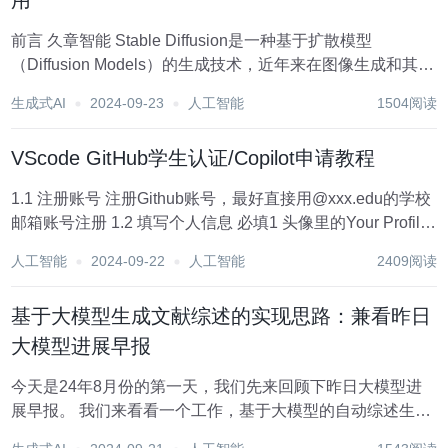
用
前言 久章智能 Stable Diffusion是一种基于扩散模型
（Diffusion Models）的生成技术，近年来在图像生成和其他
生成任务中取得了显著的进展。该技术以其高质量的生成效
生成式AI
2024-09-23
人工智能
1504阅读
果、稳定的训练过程和广泛的应用前景，迅速在学术界和工
业界引起了...
VScode GitHub学生认证/Copilot申请教程
1.1 注册账号 注册Github账号，最好直接用@xxx.edu的学校
邮箱账号注册 1.2 填写个人信息 必填1 头像里的Your Profile-
Edit Profile填写个人信息，具体可以参照以下链接里的教程
人工智能
2024-09-22
人工智能
2409阅读
进行填写，建议名字直接用真实姓...
基于大模型生成文献综述的实现思路：兼看昨日
大模型进展早报
今天是24年8月份的第一天，我们先来回顾下昨日大模型进
展早报。 我们来看看一个工作，基于大模型的自动综述生
成，Automated Review Generation Method Based on Large