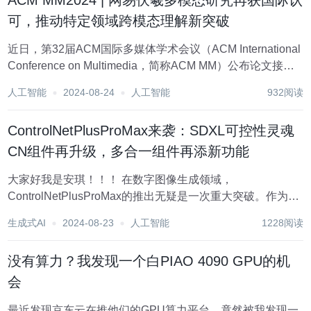
ACM MM2024 | 网易伏羲多模态研究再获国际认
可，推动特定领域跨模态理解新突破
近日，第32届ACM国际多媒体学术会议（ACM International
Conference on Multimedia，简称ACM MM）公布论文接收
结果，网易伏羲最新研究成果《Selection and
人工智能
2024-08-24
人工智能
932阅读
Reconstruction of Key...
ControlNetPlusProMax来袭：SDXL可控性灵魂
CN组件再升级，多合一组件再添新功能
大家好我是安琪！！！ 在数字图像生成领域，
ControlNetPlusProMax的推出无疑是一次重大突破。作为
SDXL的可控性灵魂CN组件的升级版，
生成式AI
2024-08-23
人工智能
1228阅读
ControlNetPlusProMax在多合一组件的基础上，增添了更多
实用新功能，为你的创意绘画之旅带...
没有算力？我发现一个白PIAO 4090 GPU的机
会
最近发现京东云在推他们的GPU算力平台，竟然被我发现一