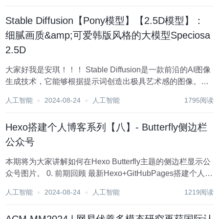
优秀博主，51CTO博客专家等。 ?《近期荣...
Stable Diffusion【Pony模型】【2.5D模型】：
细腻画质&amp;可爱韩版风格的大模型Speciosa
2.5D
大家好我是安琪！！！ Stable Diffusion是一款前沿的AI图像
生成技术，它能够根据提示词创造出极具艺术感的图像。本
文将探讨如何利用Stable Diffusion的图生图功能和局部重绘
人工智能
2024-08-24
人工智能
1795阅读
（手涂蒙版）技术，为您的艺术创作带来全新的创意和个性
化表达...
Hexo搭建个人博客系列【八】- Butterfly侧边栏
公众号
本期将为大家讲解如何在Hexo Butterfly主题的侧边栏显示公
众号图片。 0. 前期回顾 最新Hexo+GitHubPages搭建个人博
客【一】 最新Hexo+GitHubPages搭建个人博客【二】-使用
人工智能
2024-08-24
人工智能
1219阅读
Vercel加速和自定义域名...