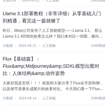
生成式AI
2024-09-21
人工智能
1543阅读
Language Models：(https...
Llama 3.1部署教程（非常详细）从零基础入门
到精通，看完这一篇就够了
昨日，Meta公司发布了人工智能模型——Llama 3.1。 那么
Llama 3.1 405B的效果怎么样？我们来对比一张图，横向对
比一下GPT-4。 可以看出，Llama 3.1 405B在各类任务中的
大数据
2024-09-21
人工智能
1448阅读
表现可以与GPT-4等顶级的模型相差无几。...
Flux【基础篇】：
Flux&amp;Midjourney&amp;SDXL模型出图对
比：人体结构&amp;动作姿势
大家好我是安琪！！！ 前面和大家分享了Flux在手部和脚，
以及细节质量生成图片的效果对比。 今天我们看一下Flux在
人体结构上面的表现。主要是以下3个模型的对比。 Flux.1
大数据
2024-09-19
人工智能
2389阅读
Dev Midjourney V6.1 SD大模型：万享XL...