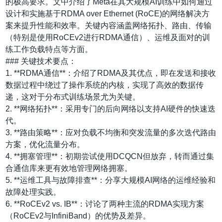
的极高要求。文中介绍了Meta在其大规模AI训练中如何通过
设计和实施基于RDMA over Ethernet (RoCE)的网络解决方
案来提升性能和效率。关键内容涵盖网络拓扑、路由、传输
（特别是使用RoCEv2进行RDMA通信）、运维及面对的训
练工作负载特点等方面。
### 关键技术要点：
1. **RDMA通信**：介绍了RDMA及其优点，即在发送和接收
数据过程中绕过了操作系统的内核，实现了高效的数据传
递，这对于分布式训练场景尤为关键。
2. **网络拓扑**：采用专门的后向网络以支持AI硬件的快速迭
代。
3. **路由策略**：应对负载不均衡和突发流量的多次迭代路由
方案，优化流量分布。
4. **拥塞管理**：初期尝试使用DCQCN但放弃，转而通过集
合通信库来更有效地管理网络拥塞。
5. **运维工具与故障排查**：分享大规模AI网络的运维经验和
故障处理实践。
6. **RoCEv2 vs. IB**：讨论了两种主流的RDMA实现方案
（RoCEv2与InfiniBand）的优势及差异。