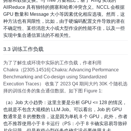
拥塞和数据交换。与 Tree 方案相比，基于 Ring 实现的
AllReduce 具有独特的拥塞和哈希冲突含义。NCCL 会根据
GPU 数量和 Message 大小等因素优化相应选项。然而，这
种方法也有局限性，比如，由于硬编码配置文件导致的潜在
不确定性、某些消息大小或大型作业的性能不佳，以及一些
实现中集合通信算法的不相关性。
3.3 训练工作负载
为了了解生成环境中实际的工作负载，作者利用
Chakra（[2305.14516] Chakra: Advancing Performance
Benchmarking and Co-design using Standardized
Execution Traces） 收集了 2023 Q4 期间大约 30K 个随机选
择的训练任务的集合通信数据。如下图 Figure 1:
（a）Job 大小趋势：这里主要是分析 GPU <= 128 的情况，
也就是不包含大规模的 LLM Job。可以看出，Job 的 GPU
数通常是 8 的整数倍，这是因为单机 8 个 GPU，此外，作者
也不推荐使用小于 8 卡运行（PS：小于 8 卡确实容易导致碎
片化问题，但是有些小型任务也确实没必要使用 8 卡