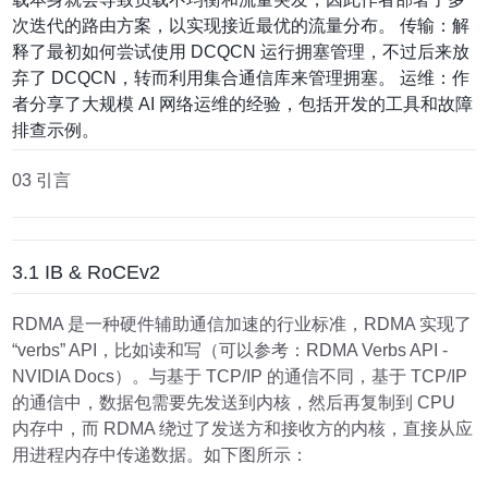
次迭代的路由方案，以实现接近最优的流量分布。 传输：解
释了最初如何尝试使用 DCQCN 运行拥塞管理，不过后来放
弃了 DCQCN，转而利用集合通信库来管理拥塞。 运维：作
者分享了大规模 AI 网络运维的经验，包括开发的工具和故障
排查示例。
03 引言
3.1 IB & RoCEv2
RDMA 是一种硬件辅助通信加速的行业标准，RDMA 实现了
“verbs” API，比如读和写（可以参考：RDMA Verbs API -
NVIDIA Docs）。与基于 TCP/IP 的通信不同，基于 TCP/IP
的通信中，数据包需要先发送到内核，然后再复制到 CPU
内存中，而 RDMA 绕过了发送方和接收方的内核，直接从应
用进程内存中传递数据。如下图所示：