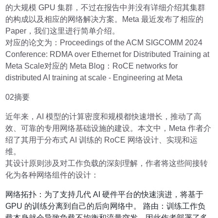
的大规模 GPU 集群，不过在报告中并没有详细介绍其集群
的构成以及相应的网络解决方案。Meta 最近发布了相应的
Paper，我们这里进行简单介绍。
对应的论文为：Proceedings of the ACM SIGCOMM 2024
Conference: RDMA over Ethernet for Distributed Training at
Meta Scale对应的 Meta Blog：RoCE networks for
distributed AI training at scale - Engineering at Meta
02摘要
近年来，AI 模型的计算密度和规模都快速增长，推动了高
效、可靠的专用网络基础设施的建设。本文中，Meta 作者介
绍了其用于分布式 AI 训练的 RoCE 网络设计、实现和运
维。
其设计原则涉及对工作负载的深刻理解，作者将这些间接转
化为各种网络组件的设计：
网络拓扑：为了支持几代 AI 硬件平台的快速演进，将基于
GPU 的训练分离到自己的后向网络中。 路由：训练工作负
载本身就会导致负载不均衡和流量突发，因此作者部署了多