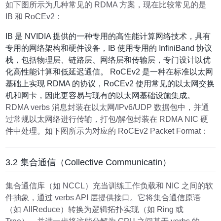
如下图所示为几种常见的 RDMA 方案，现在比较常见的是
IB 和 RoCEv2：
IB 是 NVIDIA 提供的一种专用的高性能计算网络技术，具有
专用的网络架构和硬件设备，IB 使用专用的 InfiniBand 协议
栈，包括物理层、链路层、网络层和传输层，专门设计以优
化高性能计算和低延迟通信。 RoCEv2 是一种在标准以太网
基础上实现 RDMA 的协议，RoCEv2 使用常见的以太网交换
机和网卡，因此更容易与现有的以太网基础设施集成。
RDMA verbs 消息封装在以太网/IPv6/UDP 数据包中，并通
过常规以太网络进行传输，打包/解包封装在 RDMA NIC 硬
件中处理。如下图所示为对应的 RoCEv2 Packet Format：
3.2 集合通信（Collective Communicatin）
集合通信库（如 NCCL）充当训练工作负载和 NIC 之间的软
件抽象，通过 verbs API 层提供接口。它将集合通信原语
（如 AllReduce）转换为逻辑拓扑实现（如 Ring 或