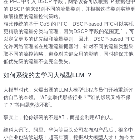
在 PFC 中引入 DSCP 字段，网络设备可以根据 IP 数据包中
的 DSCP 值来识别不同的流量类别，并根据这些类别实施更
加细粒度的流量控制策略。
相比传统的基于 CoS 的 PFC，DSCP-based PFC可以实现
更精确的流量分类与管理，因为DSCP 字段的范围更广，可
以定义更多的优先级和流量类别。因此，DSCP-based PFC
允许网络管理者在处理流量拥塞时，针对不同的流量类型采
取不同的流控策略，避免对关键应用的影响，同时确保其他
低优先级的流量不会完全丢失。
如何系统的去学习大模型LLM ？
大模型时代，火爆出圈的LLM大模型让程序员们开始重新评
AI会取代那些行业
谁的饭碗又将不保
估自己的本领。 “
？”“
了？
”等问题热议不断。
抢你饭碗的不是AI，而是会利用AI的人。
事实上，
科大讯飞、阿里、华为
继
等巨头公司发布AI产品后，很多中
小企业也陆续进场！超高年薪，挖掘AI大模型人才！ 如今大