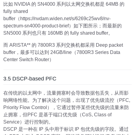
比如 NVIDIA 的 SN4000 系列以太网交换机都是 64MB 的
fully shared
buffer（https://nvdam.widen.net/s/6269c25wv8/nv-
spectrum-sn4000-product-brief）如下图所示；而最新的
SN5000 系列也只有 160MB 的 fully shared buffer。
而 ARISTA** 的 7800R3 系列交换机都采用 Deep packet
buffer，最多可以达到 24GB/line（7800R3 Series Data
Center Switch Router）
3.5 DSCP-based PFC
在传统的以太网中，流量拥塞时会导致数据包丢失，从而影
响网络性能。为了解决这个问题，出现了优先级流控（PFC,
Priority Flow Control），它通过暂停某些优先级的流量来防
止拥塞，但PFC 是基于端口优先级（CoS, Class of
Service）进行控制的。
DSCP 是一种在 IP 头中用于标识 IP 包优先级的字段。通过