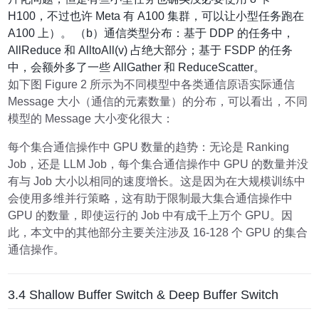
H100，不过也许 Meta 有 A100 集群，可以让小型任务跑在
A100 上）。 （b）通信类型分布：基于 DDP 的任务中，
AllReduce 和 AlltoAll(v) 占绝大部分；基于 FSDP 的任务
中，会额外多了一些 AllGather 和 ReduceScatter。
如下图 Figure 2 所示为不同模型中各类通信原语实际通信
Message 大小（通信的元素数量）的分布，可以看出，不同
模型的 Message 大小变化很大：
每个集合通信操作中 GPU 数量的趋势：无论是 Ranking
Job，还是 LLM Job，每个集合通信操作中 GPU 的数量并没
有与 Job 大小以相同的速度增长。这是因为在大规模训练中
会使用多维并行策略，这有助于限制最大集合通信操作中
GPU 的数量，即使运行的 Job 中有成千上万个 GPU。因
此，本文中的其他部分主要关注涉及 16-128 个 GPU 的集合
通信操作。
3.4 Shallow Buffer Switch & Deep Buffer Switch