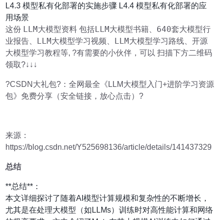
L4.3 模型私有化部署的实施步骤 L4.4 模型私有化部署的应
用场景
LLM大模型资料
LLM大模型书籍、640套大模型行
这份
包括
业报告、LLM大模型学习视频、LLM大模型学习路线、开源
大模型学习教程
等, ?有需要的小伙伴，可以 扫描下方二维码
领取?↓↓↓
?CSDN大礼包?：全网最全《LLM大模型入门+进阶学习资源
包》免费分享（安全链接，放心点击）?
来源：
https://blog.csdn.net/Y525698136/article/details/141437329
总结
**总结**：
本文详细探讨了随着AI模型计算规模和复杂性的不断增长，
尤其是在处理大模型（如LLMs）训练时对高性能计算和网络