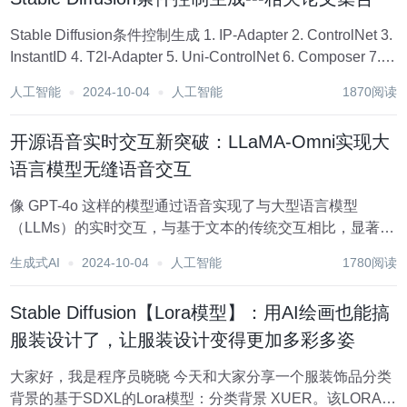
Stable Diffusion条件控制生成 1. IP-Adapter 2. ControlNet 3.
InstantID 4. T2I-Adapter 5. Uni-ControlNet 6. Composer 7.
MGPF 8. Sa...
人工智能
2024-10-04
人工智能
1870阅读
开源语音实时交互新突破：LLaMA-Omni实现大
语言模型无缝语音交互
像 GPT-4o 这样的模型通过语音实现了与大型语言模型
（LLMs）的实时交互，与基于文本的传统交互相比，显著提
升了用户体验。然而，目前在如何构建基于开源 LLMs 的语
生成式AI
2024-10-04
人工智能
1780阅读
音交互模型方面仍缺乏探索。为了解决这个问题，我们提出
了 LLaMA-Omni，这是一个...
Stable Diffusion【Lora模型】：用AI绘画也能搞
服装设计了，让服装设计变得更加多彩多姿
大家好，我是程序员晓晓 今天和大家分享一个服装饰品分类
背景的基于SDXL的Lora模型：分类背景 XUER。该LORA模