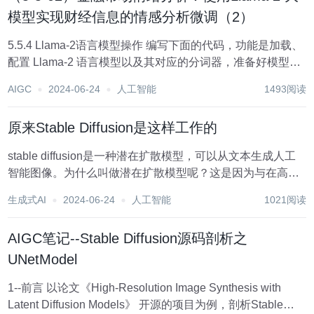
模型实现财经信息的情感分析微调（2）
5.5.4 Llama-2语言模型操作 编写下面的代码，功能是加载、
配置 Llama-2 语言模型以及其对应的分词器，准备好模型为
后续的对话生成任务做好准备。 model_name =
AIGC
2024-06-24
人工智能
1493阅读
"../input/llama-2/pytorch/7b-h...
原来Stable Diffusion是这样工作的
stable diffusion是一种潜在扩散模型，可以从文本生成人工
智能图像。为什么叫做潜在扩散模型呢？这是因为与在高维
图像空间中操作不同，它首先将图像压缩到潜在空间中，然
生成式AI
2024-06-24
人工智能
1021阅读
后再进行操作。 在这篇文章中，我们将深入了解它到底是如
何工作的,还能够知道文生图...
AIGC笔记--Stable Diffusion源码剖析之
UNetModel
1--前言 以论文《High-Resolution Image Synthesis with
Latent Diffusion Models》 开源的项目为例，剖析Stable