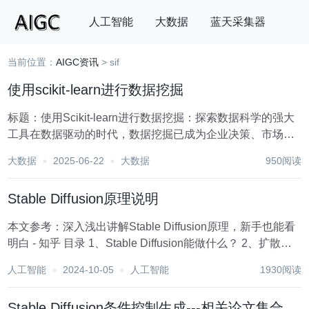
人工智能
大数据
蓝天采集器
当前位置：
AIGC资讯
> sif
搜索
使用scikit-learn进行数据挖掘
标题：使用Scikit-learn进行数据挖掘：探索数据科学的强大
工具在数据驱动的时代，数据挖掘已成为企业决策、市场分
析、科学研究等领域不可或缺的一环。Scikit-learn，作为
大数据
2025-06-22
大数据
950阅读
Python中一个广泛使用的机器学习库，凭借其高效、易用和
强大的功能，成为...
Stable Diffusion原理说明
本文参考：深入浅出讲解Stable Diffusion原理，新手也能看
明白 - 知乎 目录 1、Stable Diffusion能做什么？ 2、扩散模
型（Diffusion model） （1）前向扩散（Forward
人工智能
2024-10-05
人工智能
1930阅读
Diffusion）...
Stable Diffusion条件控制生成---相关论文集合