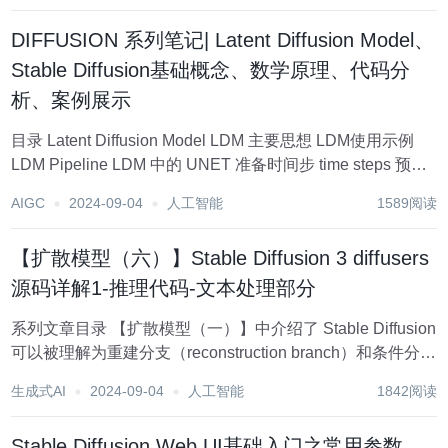
DIFFUSION 系列笔记| Latent Diffusion Model、
Stable Diffusion基础概念、数学原理、代码分
析、案例展示
目录 Latent Diffusion Model LDM 主要思想 LDM使用示例
LDM Pipeline LDM 中的 UNET 准备时间步 time steps 预处
理阶段 pre-process 下采样过程 down sampl...
AIGC
2024-09-04
人工智能
1589阅读
【扩散模型（六）】Stable Diffusion 3 diffusers
源码详解1-推理代码-文本处理部分
系列文章目录 【扩散模型（一）】中介绍了 Stable Diffusion
可以被理解为重建分支（reconstruction branch）和条件分支
（condition branch） 【扩散模型（二）】IP-Adapter 从条
生成式AI
2024-09-04
人工智能
1842阅读
件分支的视角，快...
Stable Diffusion Web UI基础入门之常用参数