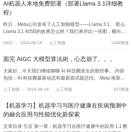
AI机器人本地免费部署（部署Llama 3.1详细教
程）
昨日，Meta公司发布了人工智能模型——Llama 3.1。 那么
Llama 3.1 405B的效果怎么样？我们来对比一张图，横向对
比一下GPT-4。 可以看出，Llama 3.1 405B在各类任务中的
AIGC
2024-08-19
人工智能
1404阅读
表现可以与GPT-4等顶级的模型相差无几。...
面完 AIGC 大模型算法岗，心态崩了。。。
大家好，今天我们继续聊聊 AI 科技圈发生的那些事。 内容
包括：AI 科技圈最新动态和最新面试题总结。 Meta 推新一
代 SAM 2 图像识别再进化！Meta 推新一代SAM 2 官方链
人工智能
2024-08-19
人工智能
937阅读
接：https://ai.meta.com/blog/se...
【机器学习】机器学习与医疗健康在疾病预测中
的融合应用与性能优化新探索
文章目录 引言 第一章：机器学习在医疗健康中的应用 1.1 数