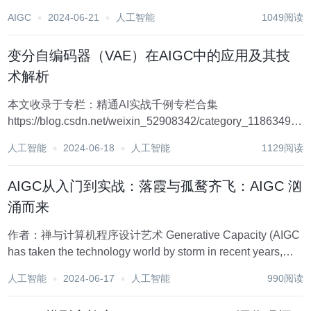
Diffusion经典组成部分，巩固学习加深印象。...
AIGC
2024-06-21
人工智能
1049阅读
变分自编码器（VAE）在AIGC中的应用及其技
术解析
本文收录于专栏：精通AI实战千例专栏合集
https://blog.csdn.net/weixin_52908342/category_11863492.ht
从基础到实践，深入学习。无论你是初学者还是经验丰富的
人工智能
2024-06-18
人工智能
1129阅读
老手，对于本专栏案例和项目实践...
AIGC从入门到实战：落霞与孤鹜齐飞：AIGC 汹
涌而来
作者：禅与计算机程序设计艺术 Generative Capacity (AIGC
has taken the technology world by storm in recent years,
bringing forth innovative so...
人工智能
2024-06-17
人工智能
990阅读