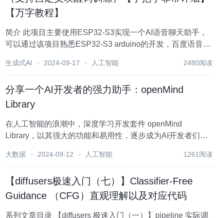
【万字教程】
简介 此项目主要使用ESP32-S3实现一个AI语音聊天助手，
可以通过该项目熟悉ESP32-S3 arduino的开发，百度语音识
别，语音合成API调用，百度文心一言大模型API的调用方
生成式AI
2024-09-17
人工智能
2480阅读
法，音频的录制及播放，SD卡的读写，Wifi的配置
（smartconf...
分享一个AI开发者的强力助手：openMind
Library
在人工智能的浪潮中，深度学习开发套件 openMind
Library，以其强大的功能和易用性，逐步成为AI开发者们的
强力助手。本文将通过魔乐社区近期关注挺高的大模型平台
大数据
2024-09-12
人工智能
1261阅读
魔乐社区，深入了解openMind Library。 openMind Librar...
【diffusers极速入门（七）】Classifier-Free
Guidance （CFG）直观理解以及对应代码
系列文章目录 【diffusers 极速入门（一）】pipeline 实际调