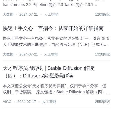
transformers 2.2 Pipeline 简介 2.3 Tasks 简介 2.3.1
sentiment-analysis 2.3.2 zero-...
大数据
2024-07-21
人工智能
1209阅读
快速上手文心一言指令：从零开始的详细指南
快速上手文心一言指令：从零开始的详细指南 一、引言 随着
人工智能技术的不断进步，自然语言处理（NLP）已成为现
代计算机科学和人工智能领域中的一个重要研究方向。它不
大数据
2024-07-21
人工智能
1328阅读
仅在学术界取得了显著成果，更在实际应用中展现出巨大的
价值，如智能客服、文本生成、情感分...
天才程序员周弈帆 | Stable Diffusion 解读
（四）：Diffusers实现源码解读
本文来源公众号“天才程序员周弈帆”，仅用于学术分享，侵
权删，干货满满。 原文链接：Stable Diffusion 解读（四）：
Diffusers实现源码解读 接上一篇文章[天才程序员周弈帆 |
AIGC
2024-07-17
人工智能
2552阅读
Stable Diffusion 解读（三）：原版实现源...