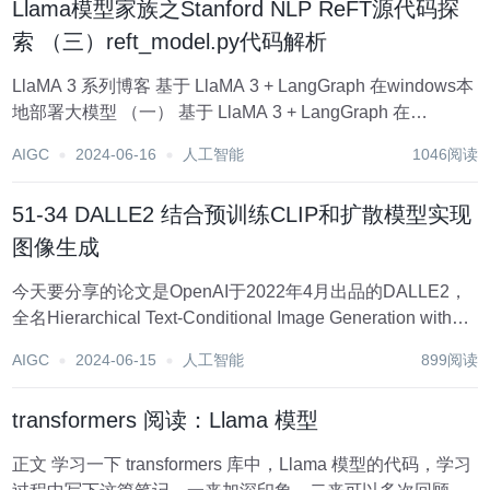
Llama模型家族之Stanford NLP ReFT源代码探
索 （三）reft_model.py代码解析
LlaMA 3 系列博客 基于 LlaMA 3 + LangGraph 在windows本
地部署大模型 （一） 基于 LlaMA 3 + LangGraph 在
windows本地部署大模型 （二） 基于 LlaMA 3 + LangGraph
AIGC
2024-06-16
人工智能
1046阅读
在w...
51-34 DALLE2 结合预训练CLIP和扩散模型实现
图像生成
今天要分享的论文是OpenAI于2022年4月出品的DALLE2，
全名Hierarchical Text-Conditional Image Generation with
CLIP Latents。该工作是在CLIP和GLIDE基础之上完成。 很
AIGC
2024-06-15
人工智能
899阅读
早之前...
transformers 阅读：Llama 模型
正文 学习一下 transformers 库中，Llama 模型的代码，学习