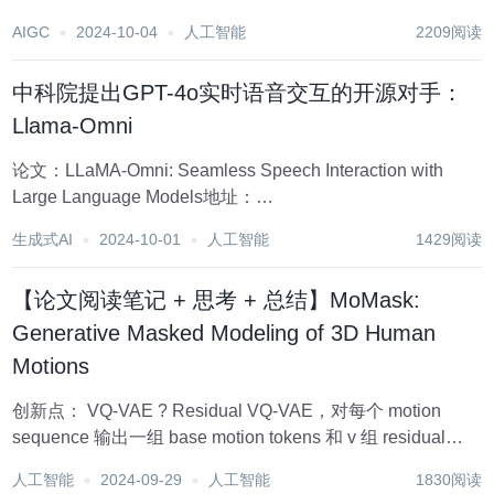
型由模型训练大佬绪儿8月份推出的，目前推出的是V1版
AIGC
2024-10-04
人工智能
2209阅读
本，作者声称图片精度没有到达预期，拆分还是有点不太一
样，正在改进优化中，相信不久会...
中科院提出GPT-4o实时语音交互的开源对手：
Llama-Omni
论文：LLaMA-Omni: Seamless Speech Interaction with
Large Language Models地址：
https://arxiv.org/pdf/2409.06666 研究背景 研...
生成式AI
2024-10-01
人工智能
1429阅读
【论文阅读笔记 + 思考 + 总结】MoMask:
Generative Masked Modeling of 3D Human
Motions
创新点： VQ-VAE ? Residual VQ-VAE，对每个 motion
sequence 输出一组 base motion tokens 和 v 组 residual
motion tokens bidirectional 的 Masked...
人工智能
2024-09-29
人工智能
1830阅读