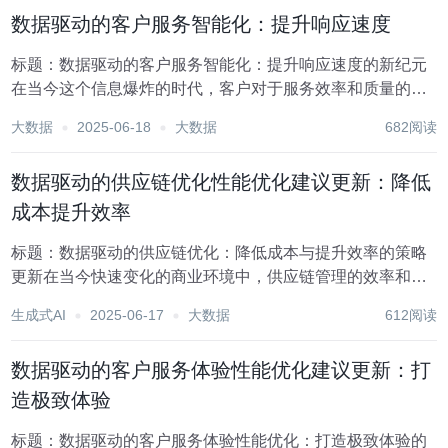
历史、偏好、反馈等多维度数据。而数据挖掘技术...
数据驱动的客户服务智能化：提升响应速度
标题：数据驱动的客户服务智能化：提升响应速度的新纪元
在当今这个信息爆炸的时代，客户对于服务效率和质量的期
望日益增高。企业为了在激烈的市场竞争中脱颖而出，必须
大数据
2025-06-18
大数据
682阅读
不断优化其客户服务流程，确保能够迅速、准确地响应客户
需求。数据驱动的客户服务智能化，正是这一背景下应...
数据驱动的供应链优化性能优化建议更新：降低
成本提升效率
标题：数据驱动的供应链优化：降低成本与提升效率的策略
更新在当今快速变化的商业环境中，供应链管理的效率和成
本控制直接关系到企业的竞争力。随着大数据、云计算和人
生成式AI
2025-06-17
大数据
612阅读
工智能等技术的飞速发展，数据驱动的供应链优化已成为企
业转型升级的关键路径。本文旨在探讨如何利用数据分...
数据驱动的客户服务体验性能优化建议更新：打
造极致体验
标题：数据驱动的客户服务体验性能优化：打造极致体验的