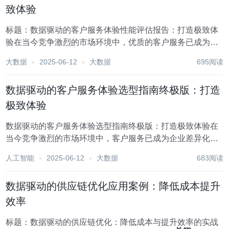
致体验
标题：数据驱动的客户服务体验性能评估报告：打造极致体
验在当今竞争激烈的市场环境中，优质的客户服务已成为企
业区分自身、赢得客户忠诚度的关键因素之一。随着大数
大数据
2025-06-12
大数据
695阅读
据、人工智能等技术的飞速发展，数据驱动的客户服务体验
性能评估正逐渐成为企业提升服务质量的核心策略。本报...
数据驱动的客户服务体验选型指南终极版：打造
极致体验
数据驱动的客户服务体验选型指南终极版：打造极致体验在
当今竞争激烈的市场环境中，客户服务已成为企业差异化竞
争的关键要素之一。随着大数据、人工智能等技术的飞速发
人工智能
2025-06-12
大数据
683阅读
展，数据驱动的客户服务体验正逐渐成为行业的新标杆。本
文将为您提供一份详尽的数据驱动客户服务体验选型指...
数据驱动的供应链优化应用案例：降低成本提升
效率
标题：数据驱动的供应链优化：降低成本与提升效率的实战