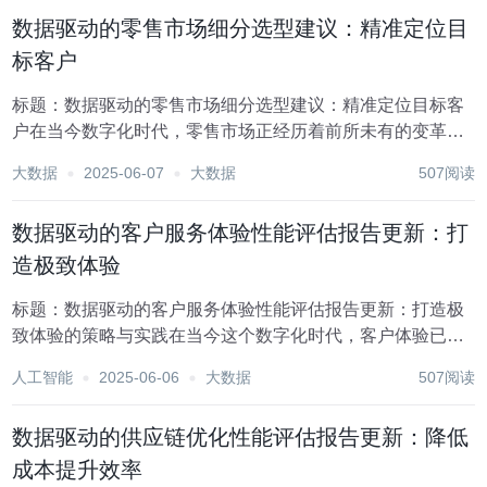
化客户服务体验方面的作用不容小觑。本文旨在探讨如...
数据驱动的零售市场细分选型建议：精准定位目
标客户
标题：数据驱动的零售市场细分选型建议：精准定位目标客
户在当今数字化时代，零售市场正经历着前所未有的变革。
随着大数据、人工智能、云计算等技术的飞速发展，数据已
大数据
2025-06-07
大数据
507阅读
成为企业决策的核心驱动力。特别是在零售领域，数据驱动
的市场细分策略不仅能够帮助企业更精准地理解消费者...
数据驱动的客户服务体验性能评估报告更新：打
造极致体验
标题：数据驱动的客户服务体验性能评估报告更新：打造极
致体验的策略与实践在当今这个数字化时代，客户体验已成
为企业竞争的核心要素之一。随着技术的飞速发展和消费者
人工智能
2025-06-06
大数据
507阅读
期望的不断提升，企业不再仅仅满足于提供产品或服务，而
是致力于创造超出预期的、个性化且高效的服务体验。...
数据驱动的供应链优化性能评估报告更新：降低
成本提升效率