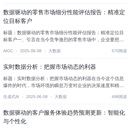
供个性化、高效且超越期望的服务。以下是一些应用技...
数据驱动的零售市场细分性能评估报告：精准定
位目标客户
标题：数据驱动的零售市场细分性能评估报告：精准定位目
标客户一、引言在当今竞争激烈的零售市场中，企业要想脱
颖而出，就必须深入理解消费者行为，实现精准营销。数据
AIGC
2025-06-08
大数据
570阅读
驱动的零售市场细分作为一种先进的策略，正逐渐成为企业
提升市场竞争力、优化资源配置的关键手段。本报告旨...
实时数据分析：把握市场动态的利器
标题：实时数据分析：把握市场动态的利器在当今这个信息
爆炸的时代，市场环境的瞬息万变对企业的决策速度和精准
度提出了前所未有的挑战。为了在激烈的市场竞争中立于不
生成式AI
2025-06-08
大数据
498阅读
败之地，企业迫切需要一种能够迅速捕捉市场动态、深入挖
掘数据价值的方法——实时数据分析应运而生，成为企...
数据驱动的客户服务体验趋势预测更新：智能化
与个性化