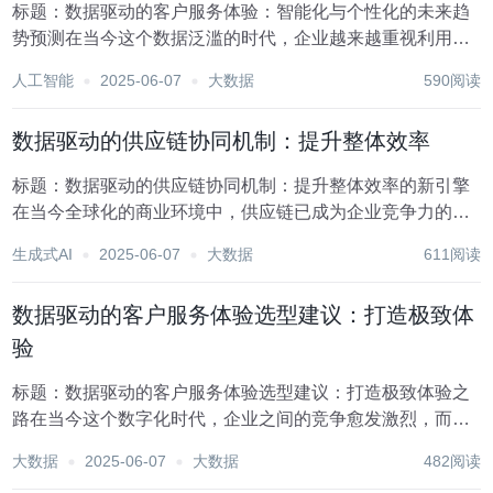
标题：数据驱动的客户服务体验：智能化与个性化的未来趋
势预测在当今这个数据泛滥的时代，企业越来越重视利用数
据来优化其运营策略，尤其是在客户服务领域。随着技术的
人工智能
2025-06-07
大数据
590阅读
飞速发展，数据驱动的客户服务体验正经历着前所未有的变
革，其中智能化与个性化成为了两大核心趋势。本文将...
数据驱动的供应链协同机制：提升整体效率
标题：数据驱动的供应链协同机制：提升整体效率的新引擎
在当今全球化的商业环境中，供应链已成为企业竞争力的核
心组成部分。随着大数据、云计算、人工智能等技术的飞速
生成式AI
2025-06-07
大数据
611阅读
发展，数据驱动的供应链协同机制正逐步成为提升整体效
率、增强市场响应速度的关键驱动力。这一机制通过深度...
数据驱动的客户服务体验选型建议：打造极致体
验
标题：数据驱动的客户服务体验选型建议：打造极致体验之
路在当今这个数字化时代，企业之间的竞争愈发激烈，而优
质的客户服务体验已成为区分品牌、赢得客户忠诚度的关键
大数据
2025-06-07
大数据
482阅读
因素之一。数据，作为现代商业决策的核心驱动力，其在优