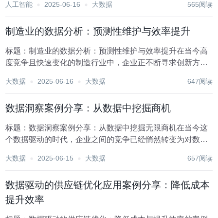
人工智能
2025-06-16
大数据
565阅读
飞速发展，数据驱动的客户服务体验正逐步成为行业的新标
杆。为了在这场没有硝烟的战争中脱颖而出，企业必须...
制造业的数据分析：预测性维护与效率提升
标题：制造业的数据分析：预测性维护与效率提升在当今高
度竞争且快速变化的制造行业中，企业正不断寻求创新方法
来提升运营效率、降低成本并增强市场竞争力。其中，数据
大数据
2025-06-16
大数据
647阅读
分析作为一项关键技术，特别是其在预测性维护领域的应
用，正逐步成为推动制造业转型升级的重要驱动力。本文...
数据洞察案例分享：从数据中挖掘商机
标题：数据洞察案例分享：从数据中挖掘无限商机在当今这
个数据驱动的时代，企业之间的竞争已经悄然转变为对数据
的理解、分析和应用能力的比拼。数据，这一看似无形却蕴
大数据
2025-06-15
大数据
657阅读
含着巨大能量的资源，正逐步成为企业挖掘潜在商机、优化
决策过程、提升竞争力的关键。本文将通过一个实际案...
数据驱动的供应链优化应用案例分享：降低成本
提升效率