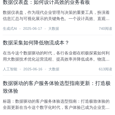
数据仪表盘：如何设计高效的业务看板
数据仪表盘，作为现代企业管理与决策的重要工具，扮演着
信息汇总与可视化展示的关键角色。一个设计高效、直观的
业务看板，不仅能够迅速传达关键业绩指标（KPIs），还能
生成式AI
2025-06-17
大数据
740阅读
引导团队聚焦核心问题，促进快速决策。以下是如何设计高
效业务看板的一些关键步骤和原则。 1. 明确...
数据采集如何降低物流成本？
在当今这个数据驱动的时代，各行各业都在积极探索如何利
用大数据技术优化运营流程、提高效率并降低成本。物流业
作为连接生产与消费的桥梁，其运营成本直接影响到企业的
人工智能
2025-06-16
大数据
613阅读
竞争力和利润空间。数据采集作为大数据应用的基础，对于
降低物流成本、提升物流效率具有不可估量的价值。本...
数据驱动的客户服务体验选型指南更新：打造极
致体验
标题：数据驱动的客户服务体验选型指南：打造极致体验的
全面更新在当今这个数字化时代，客户体验已成为企业竞争
的核心要素之一。随着大数据、人工智能、云计算等技术的