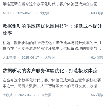
策略更新在当今这个数字化时代，客户体验已成为企业竞争
力的核心要素之一。企业不再仅仅满足于提供产品或服务，
AIGC
2025-06-17
大数据
603阅读
而是致力于创造超出客户预期的服务体验，以此建立品牌忠
诚度并促进业务增长。数据驱动的客户服务体验性能优...
数据驱动的供应链优化应用技巧：降低成本提升
效率
标题：数据驱动的供应链优化：降低成本与提升效率的应用
技巧在当今竞争激烈的商业环境中，供应链管理的效率与成
本控制直接关系到企业的市场竞争力和盈利能力。随着大数
人工智能
2025-06-17
大数据
614阅读
据、云计算、人工智能等技术的飞速发展，数据驱动的供应
链优化已成为企业转型升级的关键路径。本文将探讨如...
数据驱动的客户服务体验优化：打造极致体验
在当今这个数字化时代，客户体验已成为企业竞争的核心要
素之一。随着大数据、人工智能等技术的飞速发展，数据驱
动的客户服务体验优化正逐渐成为企业转型升级的关键路
大数据
2025-06-17
大数据
565阅读
径。通过深入挖掘客户数据，理解其行为模式与需求偏好，
企业能够提供更加个性化、高效、贴心的服务，从而打造...