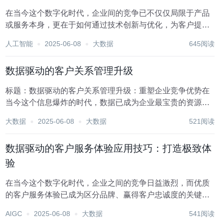
在当今这个数字化时代，企业间的竞争已不仅仅局限于产品
或服务本身，更在于如何通过技术创新与优化，为客户提供
超越期待的服务体验。数据驱动的客户服务体验，作为这一
人工智能
2025-06-08
大数据
645阅读
趋势下的先锋实践，正逐步成为企业转型升级的关键。本文
将通过一个终极版的应用案例，探讨如何借助大数据、...
数据驱动的客户关系管理升级
标题：数据驱动的客户关系管理升级：重塑企业竞争优势在
当今这个信息爆炸的时代，数据已成为企业最宝贵的资源之
一。特别是在客户关系管理（CRM）领域，数据驱动的转型
大数据
2025-06-08
大数据
521阅读
不仅重塑了企业与客户之间的互动方式，还极大地提升了企
业的市场竞争力和客户满意度。本文将探讨数据驱动...
数据驱动的客户服务体验应用技巧：打造极致体
验
在当今这个数字化时代，企业之间的竞争日益激烈，而优质
的客户服务体验已成为区分品牌、赢得客户忠诚度的关键因
素之一。数据驱动的客户服务体验，通过收集、分析并利用
AIGC
2025-06-08
大数据
541阅读
客户数据，能够精准洞察客户需求，预测服务趋势，从而提