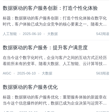
速发展，数据驱动成为供应链优化策略创新的关键路径...
数据驱动的客户服务创新：打造个性化体验
标题：数据驱动的客户服务创新：打造个性化体验在数字化
时代，客户体验已成为企业竞争的核心要素之一。随着大数
据、人工智能等技术的飞速发展，数据驱动的客户服务创新
人工智能
2025-06-10
大数据
542阅读
正逐步成为企业转型升级的关键路径。通过深入挖掘和分析
客户数据，企业能够更精准地理解客户需求，从而提供...
数据驱动的客户服务：提升客户满意度
在当今这个数字化时代，企业与客户之间的互动方式正经历
着前所未有的变革。随着大数据、人工智能、云计算等技术
的飞速发展，数据驱动的客户服务已成为提升客户满意度、
AIGC
2025-06-10
大数据
563阅读
增强品牌忠诚度的关键策略。通过深入挖掘和分析客户数
据，企业能够更加精准地理解客户需求，预测服务趋势，...
数据驱动的客户服务优化
标题：数据驱动的客户服务优化：重塑服务体验的新篇章在
当今这个信息爆炸的时代，数据已成为企业决策与运营不可
或缺的核心资源。特别是在客户服务领域，数据驱动的优化