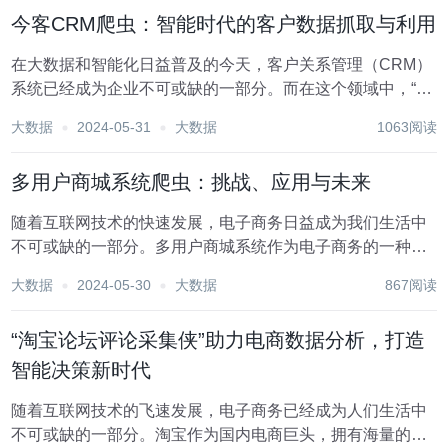
革新的重要力量。然而，与这一新兴技术相伴而来的...
今客CRM爬虫：智能时代的客户数据抓取与利用
在大数据和智能化日益普及的今天，客户关系管理（CRM）
系统已经成为企业不可或缺的一部分。而在这个领域中，“今
客CRM”凭借其强大的功能和灵活的应用性价比，受到了众
大数据
2024-05-31
大数据
1063阅读
多企业的青睐。然而，随着市场竞争的加剧，如何更有效地
获取和利用客户数据，成为了摆在各大企业面前...
多用户商城系统爬虫：挑战、应用与未来
随着互联网技术的快速发展，电子商务日益成为我们生活中
不可或缺的一部分。多用户商城系统作为电子商务的一种重
要形式，不仅满足了消费者日益多样化的购物需求，更为商
大数据
2024-05-30
大数据
867阅读
家提供了广阔的销售渠道。然而，在这个蓬勃发展的市场
中，也伴随着一些技术上的挑战和问题，其中之一便是“...
“淘宝论坛评论采集侠”助力电商数据分析，打造
智能决策新时代
随着互联网技术的飞速发展，电子商务已经成为人们生活中
不可或缺的一部分。淘宝作为国内电商巨头，拥有海量的用