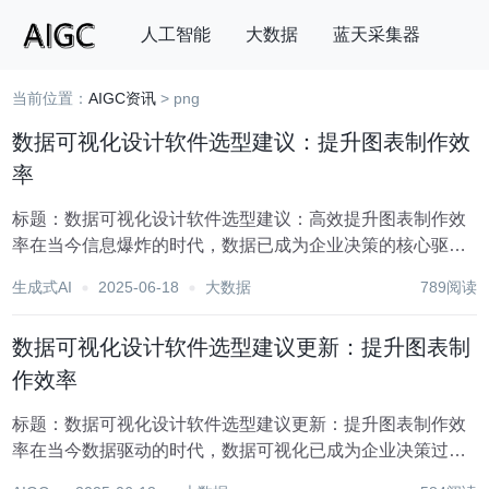
人工智能
大数据
蓝天采集器
当前位置：
AIGC资讯
> png
搜索
数据可视化设计软件选型建议：提升图表制作效
率
标题：数据可视化设计软件选型建议：高效提升图表制作效
率在当今信息爆炸的时代，数据已成为企业决策的核心驱动
力。为了更有效地传达数据背后的故事，数据可视化设计软
生成式AI
2025-06-18
大数据
789阅读
件应运而生，它们通过直观的图表和图形，帮助用户快速洞
察数据趋势，挖掘隐藏价值。然而，面对市场上琳琅满...
数据可视化设计软件选型建议更新：提升图表制
作效率
标题：数据可视化设计软件选型建议更新：提升图表制作效
率在当今数据驱动的时代，数据可视化已成为企业决策过程
中不可或缺的一环。有效的数据可视化不仅能够直观地展现