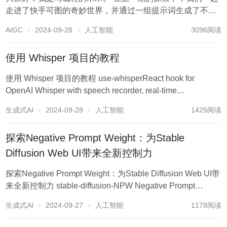
走进了快手可图的奇妙世界，并通过一组提示词生成了不错
的图片，粗略体验了它独特的操作。许多朋友可能对其中文
AIGC
2024-09-28
人工智能
3096阅读
件夹的作用感到好奇。今天，我们将深入探讨ComfyUI的目
录结构和插件体系，并推荐几款值得一试的...
使用 Whisper 项目的教程
使用 Whisper 项目的教程 use-whisperReact hook for
OpenAI Whisper with speech recorder, real-time
transcription, and silence removal b...
生成式AI
2024-09-28
人工智能
1425阅读
探索Negative Prompt Weight：为Stable
Diffusion Web UI带来全新控制力
探索Negative Prompt Weight：为Stable Diffusion Web UI带
来全新控制力 stable-diffusion-NPW Negative Prompt
Weight: Extension for Stable D...
生成式AI
2024-09-27
人工智能
1178阅读