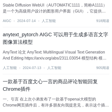
Stable Diffusion WebUI（AUTOMATIC1111，简称A1111）
是一个为高级用户设计的图形用户界面（GUI），它提供了
丰富的功能和灵活性，以满足复杂和高级的图像生成需求。
AIGC
2024-07-14
人工智能
918阅读
由于其强大的功能和社区的活跃参与，A1111成为了Stabl...
anytext_pytorch AIGC 可以用于生成多语言文字
图像算法模型
AnyText 论文 AnyText: Multilingual Visual Text Generation
And Editing https://arxiv.org/abs/2311.03054 模型结构 模型
由4部分构成，分别是Auxili...
人工智能
2024-07-13
人工智能
905阅读
一款基于百度文心一言的商品评论智能回复
Chrome插件
一、引言 在上次小弟发布了一款基于openai大模型的
Chrome网页插件后，有许多朋友向我提意见，表示这个插件
需要翻墙，对于真正的小白还是有些不友好。因此这次我花