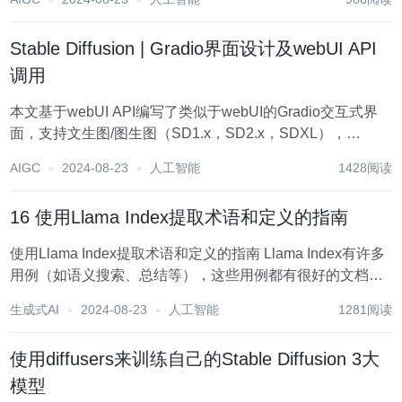
将展示如何结合使用wxPython来创建图形用户界面(GUI 和
Pillow库来处理图像...
Stable Diffusion | Gradio界面设计及webUI API
调用
本文基于webUI API编写了类似于webUI的Gradio交互式界
面，支持文生图/图生图（SD1.x，SD2.x，SDXL），
Embedding，Lora，X/Y/Z Plot，ADetailer、ControlNet，
AIGC
2024-08-23
人工智能
1428阅读
超分放大（Extras），图片信...
16 使用Llama Index提取术语和定义的指南
使用Llama Index提取术语和定义的指南 Llama Index有许多
用例（如语义搜索、总结等），这些用例都有很好的文档记
录。然而，这并不意味着我们不能将Llama Index应用于非常
生成式AI
2024-08-23
人工智能
1281阅读
特定的用例！ 在本教程中，我们将介绍使用Llama Ind...
使用diffusers来训练自己的Stable Diffusion 3大
模型