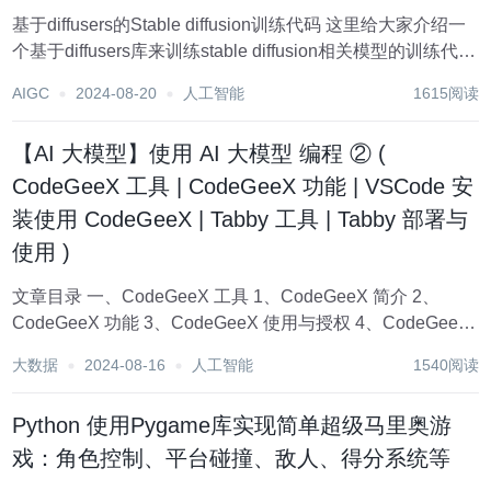
基于diffusers的Stable diffusion训练代码 这里给大家介绍一
个基于diffusers库来训练stable diffusion相关模型的训练代
码，包含Lora、ControlNet、IP-adapter、Animatediff，以
AIGC
2024-08-20
人工智能
1615阅读
及...
【AI 大模型】使用 AI 大模型 编程 ② (
CodeGeeX 工具 | CodeGeeX 功能 | VSCode 安
装使用 CodeGeeX | Tabby 工具 | Tabby 部署与
使用 )
文章目录 一、CodeGeeX 工具 1、CodeGeeX 简介 2、
CodeGeeX 功能 3、CodeGeeX 使用与授权 4、CodeGeeX
插件支持 5、Intellij IDEA 安装 CodeGeeX 插件 6、VSCode
大数据
2024-08-16
人工智能
1540阅读
安...
Python 使用Pygame库实现简单超级马里奥游
戏：角色控制、平台碰撞、敌人、得分系统等