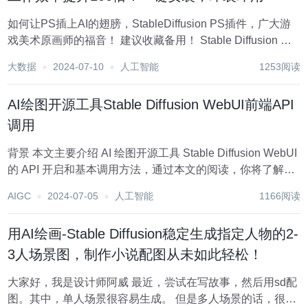
如何让PS插上AI的翅膀，StableDiffusion PS插件，广大游
戏美术原画师的福音！ 建议收藏备用！ Stable Diffusion 是
今年 AI 领域内大火的新技术，得益于 Stability AI 的开源精
大数据
2024-07-10
人工智能
1253阅读
神，它催生了众多 AI 绘...
AI绘图开源工具Stable Diffusion WebUI前端API
调用
背景 本文主要介绍 AI 绘图开源工具 Stable Diffusion WebUI
的 API 开启和基本调用方法，通过本文的阅读，你将了解到
stable-diffusion-webui 的基本介绍、安装及 API 环境配置；
AIGC
2024-07-05
人工智能
1166阅读
文生图、图生图、局部重...
用AI绘画-Stable Diffusion稳定生成指定人物的2-
3人场景图，制作小说配图从未如此轻松！
大家好，我是设计师阿威 最近，尝试在写故事，然后用sd配
图。其中，单人场景很容易生成。 但是多人场景的话，很难