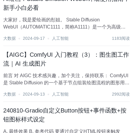
新手小白必看
大家好，我是爱绘画的彤姐。 Stable Diffusion
WebUI（AUTOMATIC1111，简称A1111）是一个为高级用
户设计的图形用户界面（GUI），它提供了丰富的功能和灵
大数据
2024-09-17
人工智能
1183阅读
活性，以满足复杂和高级的图像生成需求。由于其强大的功
能和社区的活跃参...
【AIGC】ComfyUI 入门教程（3）：图生图工作
流｜AI 生成图片
前言 对 AIGC 技术感兴趣，加个关注，保持联系： ComfyUI
是 Stable Diffusion 的一个基于节点组装绘图流程的图形用户
界面（GUI）。通过将不同的节点连接在一起，你可以在
大数据
2024-09-13
人工智能
2992阅读
ComfyUI 中构建图像生成工作流。一个完整的工作...
240810-Gradio自定义Button按钮+事件函数+按
钮图标样式设定
A. 最终效果 B. 参考代码 要通过自定义HTML按钮来触发