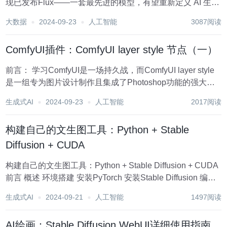
现已发布Flux——一套最先进的模型，有望重新定义 AI 生成
图像的功能。但 Flux 是否真正代表了该领域的飞跃？它与
大数据
2024-09-23
人工智能
3087阅读
Midjourney 等行业领导者相比如何？让我们深入...
ComfyUI插件：ComfyUI layer style 节点（一）
前言： 学习ComfyUI是一场持久战，而ComfyUI layer style
是一组专为图片设计制作且集成了Photoshop功能的强大节
点。该节点几乎将PhotoShop的全部功能迁移到ComfyUI，
生成式AI
2024-09-23
人工智能
2017阅读
诸如提供仿照Adobe Photoshop的图...
构建自己的文生图工具：Python + Stable
Diffusion + CUDA
构建自己的文生图工具：Python + Stable Diffusion + CUDA
前言 概述 环境搭建 安装PyTorch 安装Stable Diffusion 编写
Python代码 结论 结语 前言 在这个数字化和人工...
生成式AI
2024-09-21
人工智能
1497阅读
AI绘画：Stable Diffusion WebUI详细使用指南，