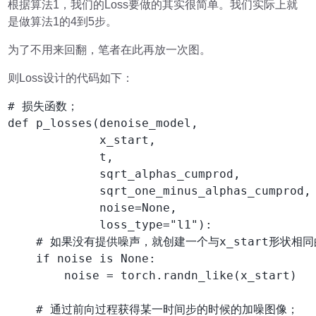
根据算法1，我们的Loss要做的其实很简单。我们实际上就
是做算法1的4到5步。
为了不用来回翻，笔者在此再放一次图。
则Loss设计的代码如下：
# 损失函数；

def p_losses(denoise_model, 

             x_start, 

             t, 

             sqrt_alphas_cumprod,

             sqrt_one_minus_alphas_cumprod,

             noise=None, 

             loss_type="l1"):

    # 如果没有提供噪声，就创建一个与x_start形状相同
    if noise is None:

        noise = torch.randn_like(x_start)

    # 通过前向过程获得某一时间步的时候的加噪图像；
