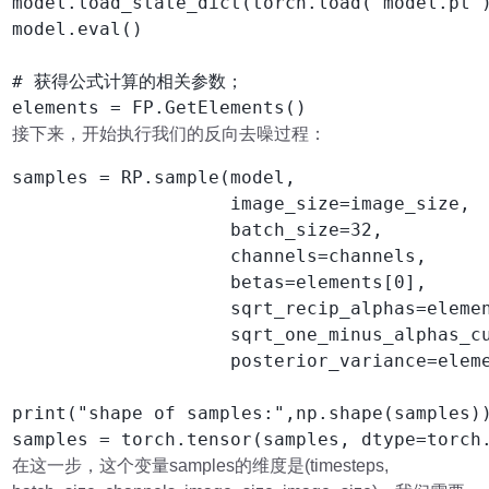
model.load_state_dict(torch.load('model.pt')
model.eval()

# 获得公式计算的相关参数；

elements = FP.GetElements()
接下来，开始执行我们的反向去噪过程：
samples = RP.sample(model, 

                    image_size=image_size,

                    batch_size=32, 

                    channels=channels,

                    betas=elements[0],

                    sqrt_recip_alphas=elemen
                    sqrt_one_minus_alphas_cu
                    posterior_variance=eleme
print("shape of samples:",np.shape(samples))
samples = torch.tensor(samples, dtype=torch
在这一步，这个变量samples的维度是(timesteps,