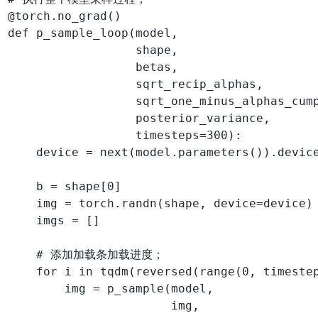
@torch.no_grad()

def p_sample_loop(model, 

                  shape,

                  betas,

                  sqrt_recip_alphas, 

                  sqrt_one_minus_alphas_cump
                  posterior_variance, 

                  timesteps=300):

    device = next(model.parameters()).device
    b = shape[0]

    img = torch.randn(shape, device=device)

    imgs = []

    # 添加加载条加载进度；

    for i in tqdm(reversed(range(0, timestep
        img = p_sample(model, 

                       img, 
