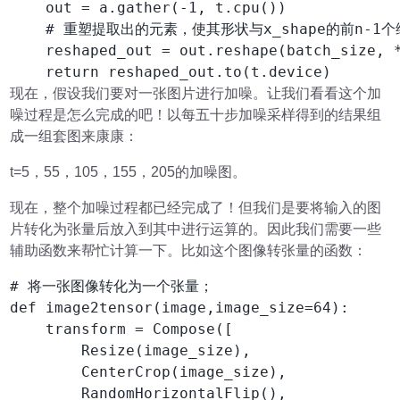
    out = a.gather(-1, t.cpu())

    # 重塑提取出的元素，使其形状与x_shape的前n-
    reshaped_out = out.reshape(batch_size, *
    return reshaped_out.to(t.device)
现在，假设我们要对一张图片进行加噪。让我们看看这个加
噪过程是怎么完成的吧！以每五十步加噪采样得到的结果组
成一组套图来康康：
t=5，55，105，155，205的加噪图。
现在，整个加噪过程都已经完成了！但我们是要将输入的图
片转化为张量后放入到其中进行运算的。因此我们需要一些
辅助函数来帮忙计算一下。比如这个图像转张量的函数：
# 将一张图像转化为一个张量；

def image2tensor(image,image_size=64):

    transform = Compose([

        Resize(image_size),

        CenterCrop(image_size),

        RandomHorizontalFlip(),
