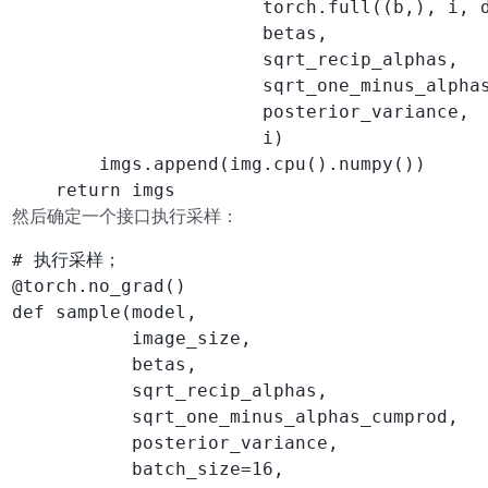
                       torch.full((b,), i, d
                       betas,

                       sqrt_recip_alphas, 

                       sqrt_one_minus_alphas
                       posterior_variance, 

                       i)

        imgs.append(img.cpu().numpy())

    return imgs
然后确定一个接口执行采样：
# 执行采样；

@torch.no_grad()

def sample(model, 

           image_size, 

           betas,

           sqrt_recip_alphas, 

           sqrt_one_minus_alphas_cumprod, 

           posterior_variance,

           batch_size=16, 
