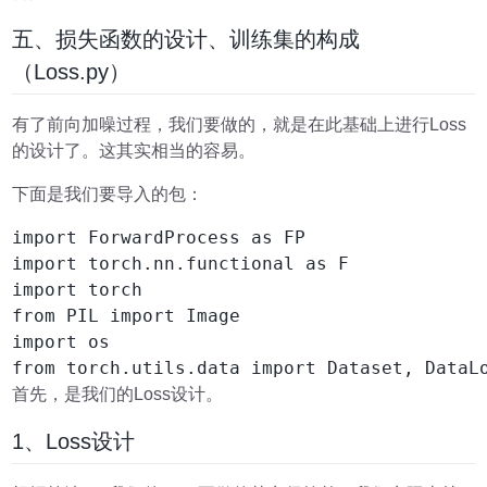
五、损失函数的设计、训练集的构成
（Loss.py）
有了前向加噪过程，我们要做的，就是在此基础上进行Loss
的设计了。这其实相当的容易。
下面是我们要导入的包：
import ForwardProcess as FP

import torch.nn.functional as F

import torch

from PIL import Image

import os

from torch.utils.data import Dataset, DataL
首先，是我们的Loss设计。
1、Loss设计