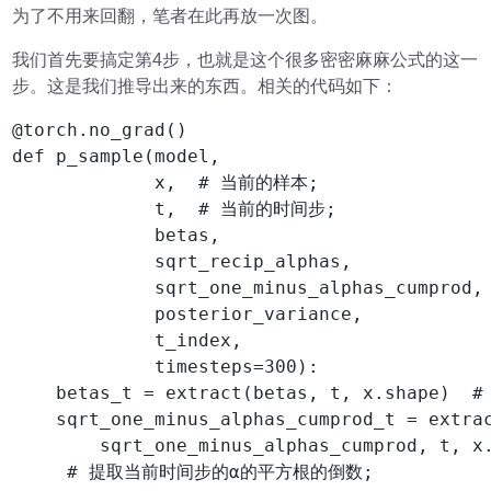
为了不用来回翻，笔者在此再放一次图。
我们首先要搞定第4步，也就是这个很多密密麻麻公式的这一
步。这是我们推导出来的东西。相关的代码如下：
@torch.no_grad()

def p_sample(model, 

             x,  # 当前的样本;

             t,  # 当前的时间步;

             betas,

             sqrt_recip_alphas, 

             sqrt_one_minus_alphas_cumprod, 
             posterior_variance, 

             t_index,

             timesteps=300):

    betas_t = extract(betas, t, x.shape)
    sqrt_one_minus_alphas_cumprod_t = 
        sqrt_one_minus_alphas_cumprod, t, x.
     # 提取当前时间步的α的平方根的倒数;
