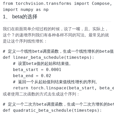
from torchvision.transforms import Compose, 
import numpy as np
1、 beta的选择
我们在前面简单介绍过程的时候，说了一嘴，且。实际上，
这个 ? 的递增序列我们有各种各样不同的写法。最常见的就
是让这个序列线性增长：
# 定义一个线性beta调度函数，生成一个线性增长的beta值
def linear_beta_schedule(timesteps):

    # 设置beta值的起始和结束值。

    beta_start = 0.0001

    beta_end = 0.02

    # 返回一个从起始值到结束值线性增长的序列。

    return torch.linspace(beta_start, beta_
或者使用二次函数的方式去生成这个序列：
# 定义一个二次方beta调度函数，生成一个二次方增长的bet
def quadratic_beta_schedule(timesteps):
