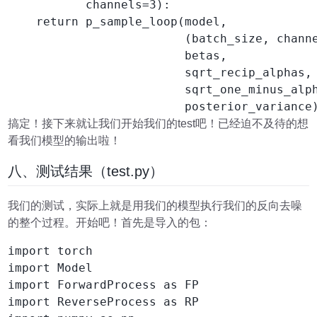
           channels=3):

    return p_sample_loop(model, 

                         (batch_size, channe
                         betas,

                         sqrt_recip_alphas, 
                         sqrt_one_minus_alph
搞定！接下来就让我们开始我们的test吧！已经迫不及待的想
看我们模型的输出啦！
八、测试结果（test.py）
我们的测试，实际上就是用我们的模型执行我们的反向去噪
的整个过程。开始吧！首先是导入的包：
import torch

import Model

import ForwardProcess as FP

import ReverseProcess as RP
