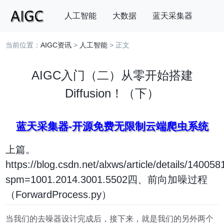
人工智能
大数据
蓝天采集器
当前位置：
AIGC资讯
>
人工智能
> 正文
搜索
AIGC入门（二）从零开始搭建
Diffusion！（下）
蓝天采集器-开源免费无限制云端爬虫系统
上篇。
https://blog.csdn.net/alxws/article/details/14005
spm=1001.2014.3001.5502四、前向加噪过程
（ForwardProcess.py）
当我们的去噪器设计完成后，接下来，就是我们的另外两个