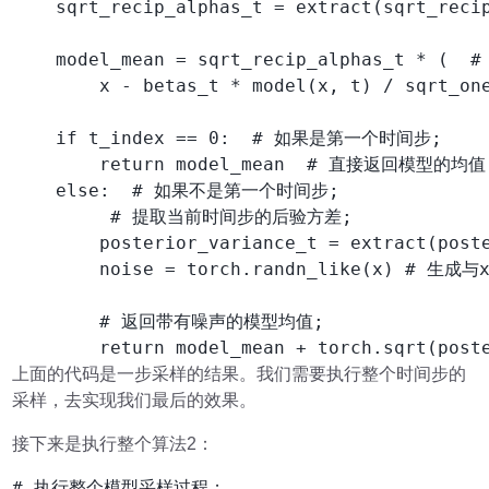
    sqrt_recip_alphas_t = extract(sqrt_recip
    model_mean = sqrt_recip_alphas_t * ( 
        x - betas_t * model(x, t) / sqrt_one
    if t_index == 0:  # 如果是第一个时间步;

        return model_mean  # 直接返回模型的均值;
    else:  # 如果不是第一个时间步;

         # 提取当前时间步的后验方差;

        posterior_variance_t = extract(poste
        noise = torch.randn_like(x) # 生
        # 返回带有噪声的模型均值;

        return model_mean + torch.sqrt(post
上面的代码是一步采样的结果。我们需要执行整个时间步的
采样，去实现我们最后的效果。
接下来是执行整个算法2：
# 执行整个模型采样过程；
