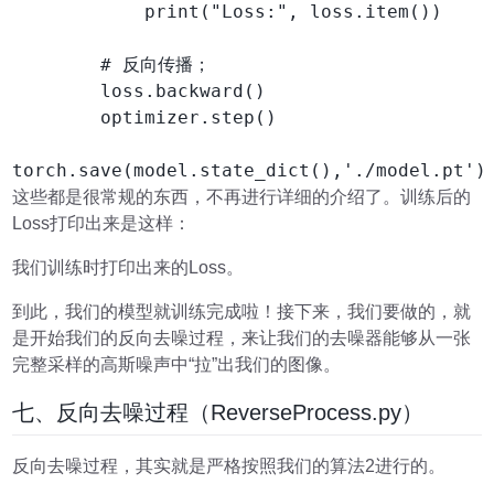
            print("Loss:", loss.item())

        # 反向传播；

        loss.backward()

        optimizer.step()

torch.save(model.state_dict(),'./model.pt')
这些都是很常规的东西，不再进行详细的介绍了。训练后的
Loss打印出来是这样：
我们训练时打印出来的Loss。
到此，我们的模型就训练完成啦！接下来，我们要做的，就
是开始我们的反向去噪过程，来让我们的去噪器能够从一张
完整采样的高斯噪声中“拉”出我们的图像。
七、反向去噪过程（ReverseProcess.py）
反向去噪过程，其实就是严格按照我们的算法2进行的。