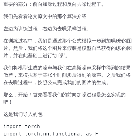
重要的部分：前向加噪过程和反向去噪过程了。
我们先看看论文原文中的那个算法介绍：
左边为训练过程，右边为去噪采样过程。
在训练过程中，我们是通过那个公式模拟一步到加噪t步的图
片。然后，我们将这个图片来假装是模型自己获得的t步的图
片，并在此基础上进行“加噪”。
我们将模型生成的噪声与我们在高斯噪声采样中得到的结果
做差，来模拟基于某张个时间步后得到的噪声。之后我们将
在去噪过程中，按照公式完成我们的图片的生成。
那么，开始！首先看看我们的前向加噪过程是怎么实现的
吧！
这是我们导入的包：
import torch

import torch.nn.functional as F
