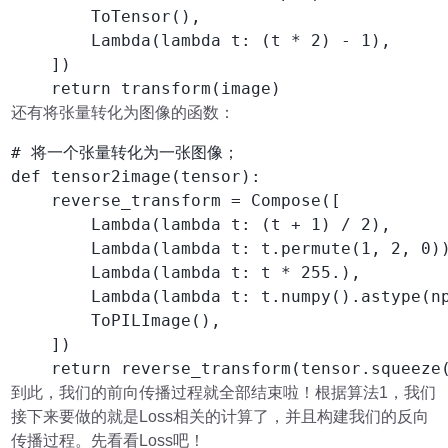
        ToTensor(),

        Lambda(lambda t: (t * 2) - 1),

    ])

    return transform(image)
还有将张量转化为图像的函数：
# 将一个张量转化为一张图像；

def tensor2image(tensor):

    reverse_transform = Compose([

        Lambda(lambda t: (t + 1) / 2),

        Lambda(lambda t: t.permute(1, 2, 0))
        Lambda(lambda t: t * 255.),

        Lambda(lambda t: t.numpy().astype(np
        ToPILImage(),

    ])

    return reverse_transform(tensor.squeeze
到此，我们的前向传播过程就全部结束啦！根据算法1，我们
接下来要做的就是Loss相关的计算了，并且构建我们的反向
传播过程。先看看Loss吧！