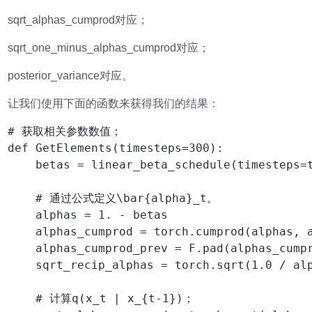
sqrt_alphas_cumprod对应；
sqrt_one_minus_alphas_cumprod对应；
posterior_variance对应。
让我们使用下面的函数来获得我们的结果：
# 获取相关参数数值；

def GetElements(timesteps=300):

    betas = linear_beta_schedule(timesteps=t
    # 通过公式定义\bar{alpha}_t。

    alphas = 1. - betas

    alphas_cumprod = torch.cumprod(alpha
    alphas_cumprod_prev = F.pad(alphas_cumpr
    sqrt_recip_alphas = torch.sqrt(1.0 / alp
    # 计算q(x_t | x_{t-1})；
