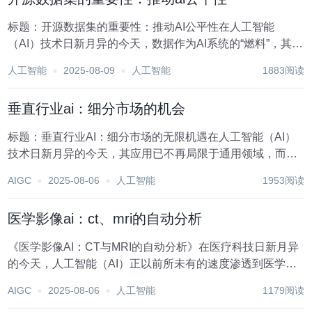
标题：开源数据集的重要性：推动AI公平性在人工智能
（AI）技术日新月异的今天，数据作为AI系统的“燃料”，其质
量和多样性对于模型的训练效果起着决定性作用。而开源数
人工智能
2025-08-09
人工智能
1883阅读
据集，作为数据共享的一种重要形式，正逐渐成为推动AI公
平性不可或缺的力量。本文旨在探讨开源数据...
垂直行业ai：细分市场的机会
标题：垂直行业AI：细分市场的无限机遇在人工智能（AI）
技术日新月异的今天，其应用已不再局限于通用领域，而是
深入渗透到各行各业，形成了众多垂直行业AI的细分市场。
AIGC
2025-08-06
人工智能
1953阅读
这些细分市场不仅为AI技术提供了广阔的应用舞台，更为企
业转型升级、效率提升乃至整个行业的创新发...
医学影像ai：ct、mri的自动分析
《医学影像AI：CT与MRI的自动分析》在医疗科技日新月异
的今天，人工智能（AI）正以前所未有的速度渗透到医学领
域的每一个角落，其中医学影像分析是其最为瞩目的应用之
AIGC
2025-08-06
人工智能
1179阅读
一。CT（计算机断层扫描）和MRI（磁共振成像）作为两种