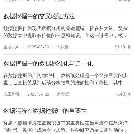
量、复杂的数据中挖掘出隐藏的模式、规律和知识，为决策
支持、市场分析、科学研究等提供有力依据。本文将从...
数据挖掘中的交叉验证方法
数据挖掘作为现代数据分析的关键领域，旨在从大量、复杂
的数据集中提取有价值的信息和知识。在这一过程中，模型
的评估与验证至关重要，它直接关系到挖掘结果的准确性和
生成式AI
2025-06-22
大数据
913阅读
可靠性。交叉验证作为一种强大的模型评估技术，在数据挖
掘中扮演着不可或缺的角色。本文将深入探讨数据挖掘...
数据挖掘中的数据标准化与归一化
在数据挖掘的广阔领域中，数据预处理是一个至关重要的步
骤，它直接关系到后续分析结果的准确性和可靠性。其中，
数据标准化与归一化作为数据预处理的核心技术，扮演着不
人工智能
2025-06-22
大数据
754阅读
可或缺的角色。这两种技术虽然目的相似——都是为了调整
数据的尺度，使其更适合于特定的算法或分析需求，但...
数据清洗在数据挖掘中的重要性
标题：数据清洗在数据挖掘中的重要性在当今这个信息爆炸
的时代，数据已成为企业决策、科学研究乃至日常生活的核