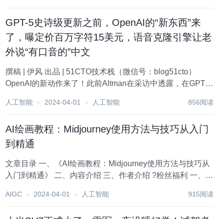
GPT-5史诗级更新之前，OpenAI的“新东西”来
了，曝定价百万字符15美元，语音克隆引擎让老
外说“有口音的”中文
撰稿 | 伊风 出品 | 51CTO技术栈（微信号：blog51cto）
OpenAI的新动作来了！此前Altman在采访中透露，在GPT-5
史诗级的升级发布之前，OpenAI将在未来几个月发布许
人工智能
2024-04-01
人工智能
856阅读
多“很酷的新东西”。 今天，OpenAI语音引擎首次亮...
AI绘画教程：Midjourney使用方法与技巧从入门
到精通
文章目录 一、《AI绘画教程：Midjourney使用方法与技巧从
入门到精通》 二、内容介绍 三、作者介绍 ?️粉丝福利 一、
《AI绘画教程：Midjourney使用方法与技巧从入门到精通》
AIGC
2024-04-01
人工智能
915阅读
一本书读懂Midjourney绘画...