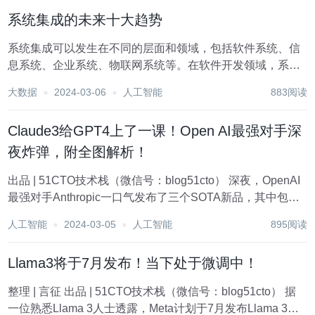
务中的定义存在差异，这增加了整合的难度。为了确...
系统集成的未来十大趋势
系统集成可以发生在不同的层面和领域，包括软件系统、信
息系统、企业系统、物联网系统等。在软件开发领域，系统
集成通常涉及将多个独立的应用或模块整合在一起，以实现
大数据
2024-03-06
人工智能
883阅读
更为复杂的功能或服务。在企业领域，系统集成可以涉及将
多个企业应用、数据库或业务流程整合在一起，以...
Claude3给GPT4上了一课！Open AI最强对手深
夜炸弹，附全图解析！
出品 | 51CTO技术栈（微信号：blog51cto） 深夜，OpenAI
最强对手Anthropic一口气发布了三个SOTA新品，其中包
括：Claude 3 Haiku、Claude 3 Sonnet 和 Claude 3
人工智能
2024-03-05
人工智能
895阅读
Opus。业界惊呼：Clau...
Llama3将于7月发布！当下处于微调中！
整理 | 言征 出品 | 51CTO技术栈（微信号：blog51cto） 据
一位熟悉Llama 3人士透露，Meta计划于7月发布Llama 3。