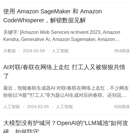
码编写和新产品研发...
使用 Amazon SageMaker 和 Amazon
CodeWhisperer，解锁数据见解
关键字: [Amazon Web Services re:Invent 2023, Amazon
Kendra, Generative Ai, Amazon Sagemaker, Amazon
Kendra, Amazon Bedrock, Vector...
大数据
2024-02-09
人工智能
954阅读
AI对联/春联在网络上走红 打工人又被狠狠共情
了
最近，智能春联生成器AI 对联/春联在网络上走红，不少网友
纷纷以“A股”“打工人”等为题让AI生成对应的春联。还别说，
就从“程序维护忙像狗”“千股跌停迎新春”这些对联来看，AI已
人工智能
2024-02-05
人工智能
926阅读
经拿捏了普通人的心理。 项目地址:https://github.com/Y...
大模型没有护城河？OpenAI的“LLM城池”如何攻
破，如何防守